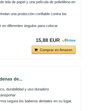
ela de papel y una película de polietileno en
dan una protección confiable contra los
 en diferentes ángulos para colocar
15,88 EUR
Comprar en Amazon
denas de...
ico, durabilidad y uso duradero
ransportar
forma segura los baberos dentales en su lugar,