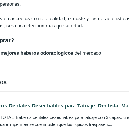
 personas.
 en aspectos como la calidad, el coste y las característica
jas, será una elección más que acertada.
prar?
 mejores baberos odontologicos
del mercado
cos
s Dentales Desechables para Tatuaje, Dentista, Man
AL: Baberos dentales desechables para tatuaje con 3 capas: una e
cada e impermeable que impiden que los líquidos traspasen,...