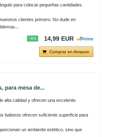
ngulo para colocar pequeñas cantidades
stros clientes primero. No dude en
blemas...
14,99 EUR
−6%
Comprar en Amazon
, para mesa de...
 alta calidad y ofrecen una excelente
 baberos ofrecen suficiente superficie para
roporcionan un ambiente estético, sino que