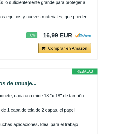
lo suficientemente grande para proteger a
 equipos y nuevos materiales, que pueden
16,99 EUR
−6%
Comprar en Amazon
REBAJAS
s de tatuaje...
ete, cada una mide 13 ''x 18'' de tamaño
e 1 capa de tela de 2 capas, el papel
as aplicaciones. Ideal para el trabajo