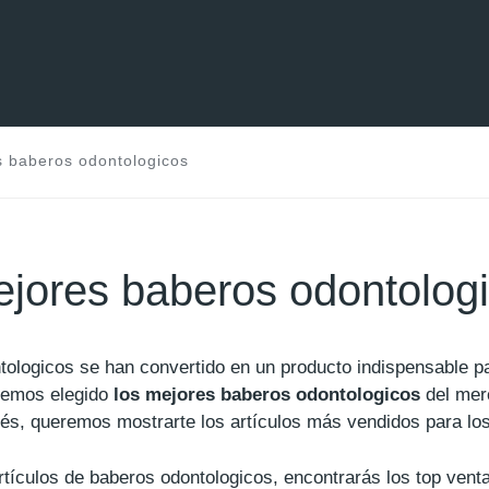
 baberos odontologicos
jores baberos odontolog
tologicos se han convertido en un producto indispensable 
emos elegido
los mejores baberos odontologicos
del mer
és, queremos mostrarte los artículos más vendidos para lo
artículos de baberos odontologicos, encontrarás los top vent