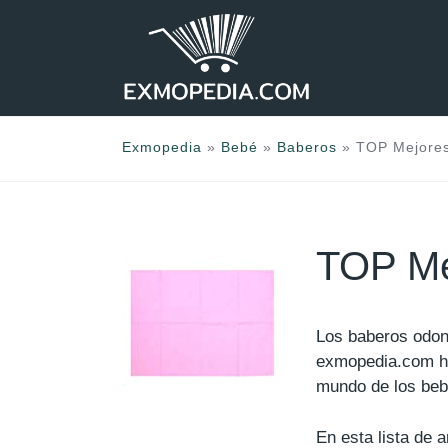
Saltar
al
contenido
Exmopedia
»
Bebé
»
Baberos
»
TOP Mejores
TOP Me
Los baberos odon
exmopedia.com h
mundo de los beb
En esta lista de 