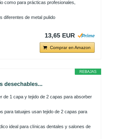
rio como para prácticas profesionales,
es diferentes de metal pulido
13,65 EUR
Comprar en Amazon
REBAJAS
s desechables...
de 1 capa y tejido de 2 capas para absorber
ara tatuajes usan tejido de 2 capas para
 ideal para clínicas dentales y salones de