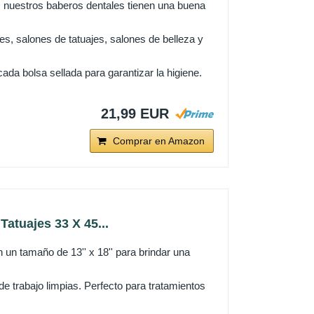
, nuestros baberos dentales tienen una buena
es, salones de tatuajes, salones de belleza y
da bolsa sellada para garantizar la higiene.
21,99 EUR
Comprar en Amazon
atuajes 33 X 45...
n tamaño de 13'' x 18'' para brindar una
 trabajo limpias. Perfecto para tratamientos