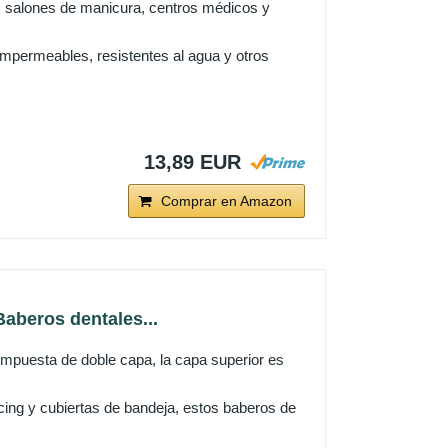
a, salones de manicura, centros médicos y
meables, resistentes al agua y otros
13,89 EUR
Comprar en Amazon
aberos dentales...
mpuesta de doble capa, la capa superior es
cing y cubiertas de bandeja, estos baberos de