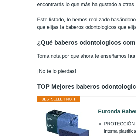
encontrarás lo que más ha gustado a otras
Este listado, lo hemos realizado basándonos
que elijas la baberos odontologicos que eli
¿Qué baberos odontologicos com
Toma nota por que ahora te enseñamos
las
¡No te lo pierdas!
TOP Mejores baberos odontologi
BESTSELLER NO. 1
Euronda Babero
PROTECCIÓN TOT
interna plastifi