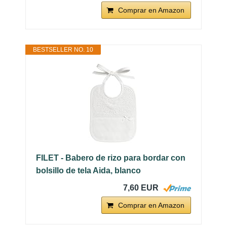
Comprar en Amazon
BESTSELLER NO. 10
FILET - Babero de rizo para bordar con
bolsillo de tela Aida, blanco
7,60 EUR
Comprar en Amazon