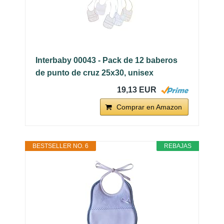
Interbaby 00043 - Pack de 12 baberos
de punto de cruz 25x30, unisex
19,13 EUR
Comprar en Amazon
BESTSELLER NO. 6
REBAJAS