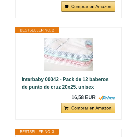
Comprar en Amazon
BESTSELLER NO. 2
Interbaby 00042 - Pack de 12 baberos
de punto de cruz 20x25, unisex
16,58 EUR
Comprar en Amazon
BESTSELLER NO. 3