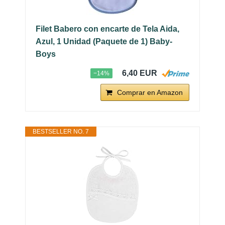
Filet Babero con encarte de Tela Aida,
Azul, 1 Unidad (Paquete de 1) Baby-
Boys
6,40 EUR
−14%
Comprar en Amazon
BESTSELLER NO. 7