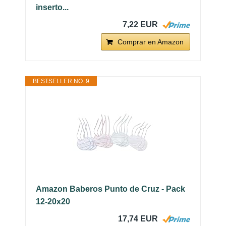
inserto...
7,22 EUR
Comprar en Amazon
BESTSELLER NO. 9
Amazon Baberos Punto de Cruz - Pack
12-20x20
17,74 EUR