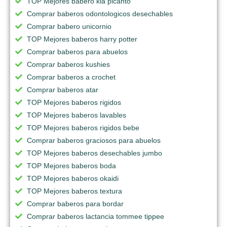
TOP Mejores babero kia picanto
Comprar baberos odontologicos desechables
Comprar babero unicornio
TOP Mejores baberos harry potter
Comprar baberos para abuelos
Comprar baberos kushies
Comprar baberos a crochet
Comprar baberos atar
TOP Mejores baberos rigidos
TOP Mejores baberos lavables
TOP Mejores baberos rigidos bebe
Comprar baberos graciosos para abuelos
TOP Mejores baberos desechables jumbo
TOP Mejores baberos boda
TOP Mejores baberos okaidi
TOP Mejores baberos textura
Comprar baberos para bordar
Comprar baberos lactancia tommee tippee