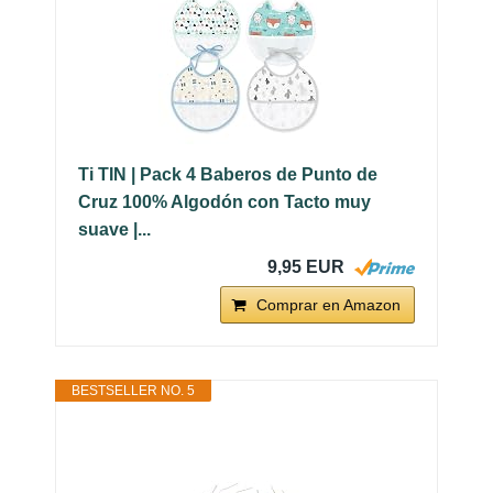
Ti TIN | Pack 4 Baberos de Punto de
Cruz 100% Algodón con Tacto muy
suave |...
9,95 EUR
Comprar en Amazon
BESTSELLER NO. 5