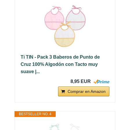
Ti TIN - Pack 3 Baberos de Punto de
Cruz 100% Algodón con Tacto muy
suave |...
8,95 EUR
Comprar en Amazon
BESTSELLER NO. 4