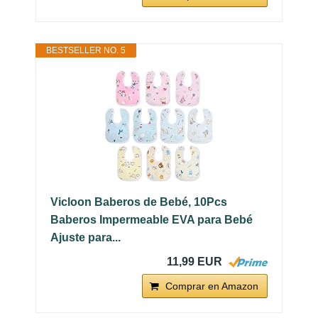
BESTSELLER NO. 5
Vicloon Baberos de Bebé, 10Pcs
Baberos Impermeable EVA para Bebé
Ajuste para...
11,99 EUR
Comprar en Amazon