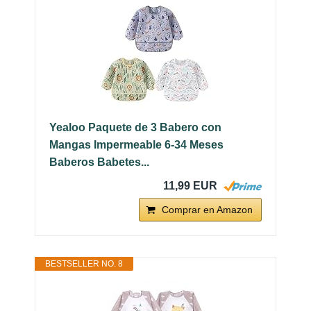
Yealoo Paquete de 3 Babero con
Mangas Impermeable 6-34 Meses
Baberos Babetes...
11,99 EUR
Comprar en Amazon
BESTSELLER NO. 8