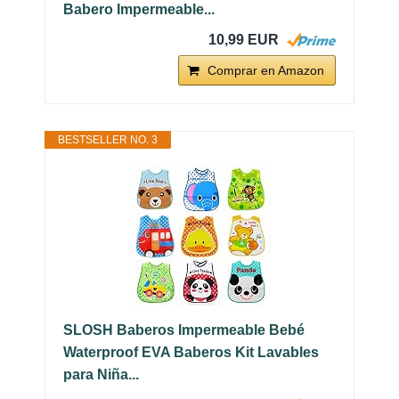
Babero Impermeable...
10,99 EUR
Comprar en Amazon
BESTSELLER NO. 3
SLOSH Baberos Impermeable Bebé
Waterproof EVA Baberos Kit Lavables
para Niña...