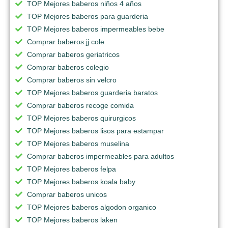
TOP Mejores baberos niños 4 años
TOP Mejores baberos para guarderia
TOP Mejores baberos impermeables bebe
Comprar baberos jj cole
Comprar baberos geriatricos
Comprar baberos colegio
Comprar baberos sin velcro
TOP Mejores baberos guarderia baratos
Comprar baberos recoge comida
TOP Mejores baberos quirurgicos
TOP Mejores baberos lisos para estampar
TOP Mejores baberos muselina
Comprar baberos impermeables para adultos
TOP Mejores baberos felpa
TOP Mejores baberos koala baby
Comprar baberos unicos
TOP Mejores baberos algodon organico
TOP Mejores baberos laken