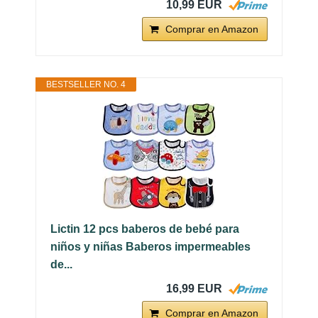
10,99 EUR
Comprar en Amazon
BESTSELLER NO. 4
Lictin 12 pcs baberos de bebé para
niños y niñas Baberos impermeables
de...
16,99 EUR
Comprar en Amazon