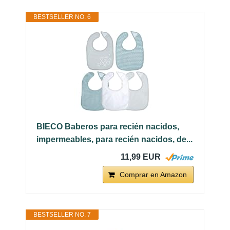
BESTSELLER NO. 6
BIECO Baberos para recién nacidos,
impermeables, para recién nacidos, de...
11,99 EUR
Comprar en Amazon
BESTSELLER NO. 7