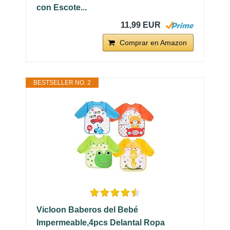
con Escote...
11,99 EUR
Comprar en Amazon
BESTSELLER NO. 2
Vicloon Baberos del Bebé
Impermeable,4pcs Delantal Ropa