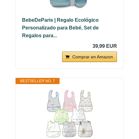
BebeDeParis | Regalo Ecológico
Personalizado para Bebé, Set de
Regalos para...
39,99 EUR
Comprar en Amazon
BESTSELLER NO. 7