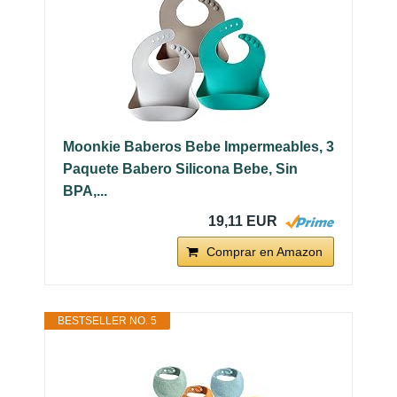
Moonkie Baberos Bebe Impermeables, 3
Paquete Babero Silicona Bebe, Sin
BPA,...
19,11 EUR
Comprar en Amazon
BESTSELLER NO. 5