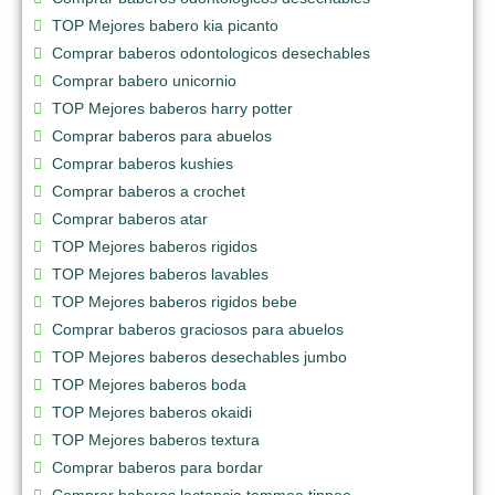
TOP Mejores babero kia picanto
Comprar baberos odontologicos desechables
Comprar babero unicornio
TOP Mejores baberos harry potter
Comprar baberos para abuelos
Comprar baberos kushies
Comprar baberos a crochet
Comprar baberos atar
TOP Mejores baberos rigidos
TOP Mejores baberos lavables
TOP Mejores baberos rigidos bebe
Comprar baberos graciosos para abuelos
TOP Mejores baberos desechables jumbo
TOP Mejores baberos boda
TOP Mejores baberos okaidi
TOP Mejores baberos textura
Comprar baberos para bordar
Comprar baberos lactancia tommee tippee