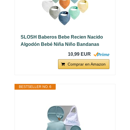
SLOSH Baberos Bebe Recien Nacido
Algodón Bebé Niña Niño Bandanas
10,99 EUR
Comprar en Amazon
BESTSELLER NO. 6