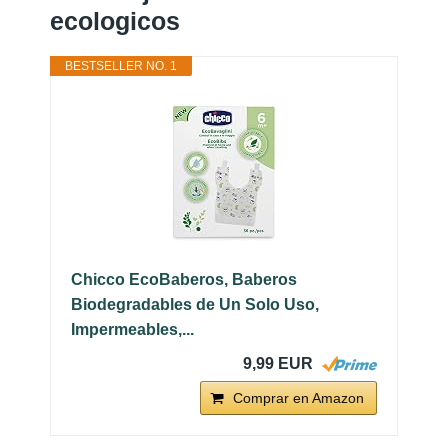
ecologicos
BESTSELLER NO. 1
Chicco EcoBaberos, Baberos
Biodegradables de Un Solo Uso,
Impermeables,...
9,99 EUR
Comprar en Amazon