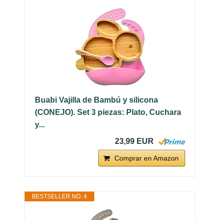
Buabi Vajilla de Bambú y silicona
(CONEJO). Set 3 piezas: Plato, Cuchara
y...
23,99 EUR
Comprar en Amazon
BESTSELLER NO. 4