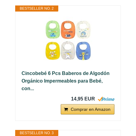
BESTSELLER NO. 2
Cincobebé 6 Pcs Baberos de Algodón
Orgánico Impermeables para Bebé,
con...
14,95 EUR
Comprar en Amazon
BESTSELLER NO. 3