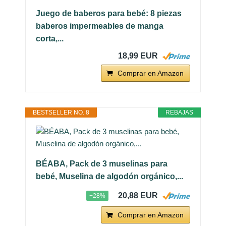
Juego de baberos para bebé: 8 piezas
baberos impermeables de manga
corta,...
18,99 EUR
Comprar en Amazon
BESTSELLER NO. 8
REBAJAS
BÉABA, Pack de 3 muselinas para
bebé, Muselina de algodón orgánico,...
20,88 EUR
−28%
Comprar en Amazon