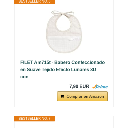
BESTSELLER NO. 6
FILET Am715t - Babero Confeccionado
en Suave Tejido Efecto Lunares 3D
con...
7,90 EUR
Comprar en Amazon
BESTSELLER NO. 7