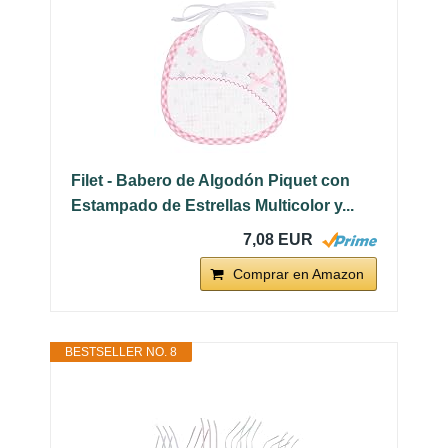
Filet - Babero de Algodón Piquet con
Estampado de Estrellas Multicolor y...
7,08 EUR
Comprar en Amazon
BESTSELLER NO. 8