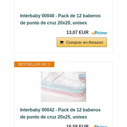
Interbaby 00040 - Pack de 12 baberos
de punto de cruz 20x20, unisex
13,07 EUR
Comprar en Amazon
BESTSELLER NO. 2
Interbaby 00042 - Pack de 12 baberos
de punto de cruz 20x25, unisex
16,58 EUR