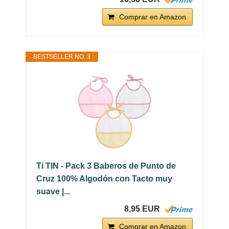
Comprar en Amazon
BESTSELLER NO. 3
Ti TIN - Pack 3 Baberos de Punto de
Cruz 100% Algodón con Tacto muy
suave |...
8,95 EUR
Comprar en Amazon