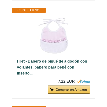
BESTSELLER NO. 5
Filet - Babero de piqué de algodón con
volantes, babero para bebé con
inserto...
7,22 EUR
Comprar en Amazon