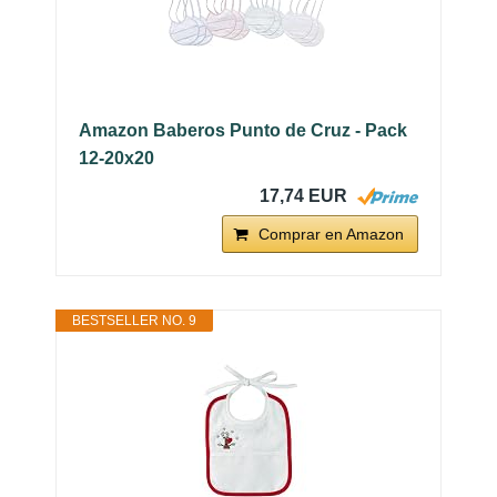
Amazon Baberos Punto de Cruz - Pack
12-20x20
17,74 EUR
Comprar en Amazon
BESTSELLER NO. 9