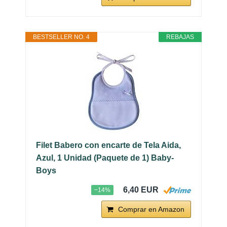
BESTSELLER NO. 4
REBAJAS
Filet Babero con encarte de Tela Aida,
Azul, 1 Unidad (Paquete de 1) Baby-
Boys
6,40 EUR
−14%
Comprar en Amazon