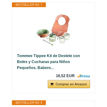
BESTSELLER NO. 7
Tommee Tippee Kit de Destete con
Boles y Cucharas para Niños
Pequeños, Babero...
16,52 EUR
Comprar en Amazon
BESTSELLER NO. 8