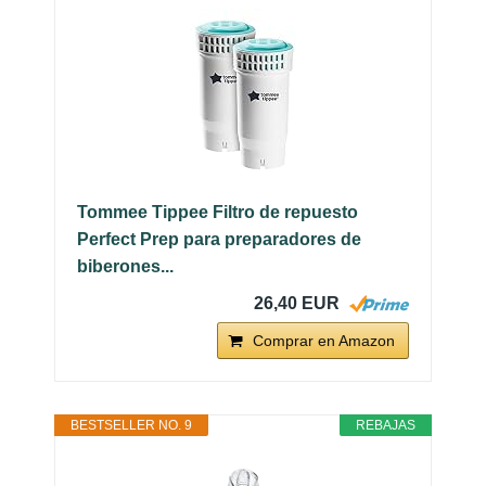
Tommee Tippee Filtro de repuesto
Perfect Prep para preparadores de
biberones...
26,40 EUR
Comprar en Amazon
BESTSELLER NO. 9
REBAJAS