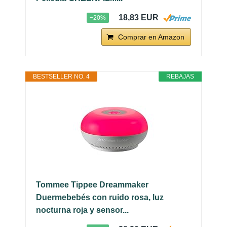
18,83 EUR
−20%
Comprar en Amazon
BESTSELLER NO. 4
REBAJAS
Tommee Tippee Dreammaker
Duermebebés con ruido rosa, luz
nocturna roja y sensor...