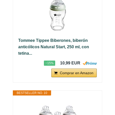
Tommee Tippee Biberones, biberón
anticólicos Natural Start, 250 ml, con
tetina...
10,99 EUR
−15%
Comprar en Amazon
BESTSELLER NO. 10