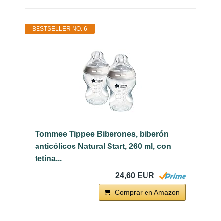
BESTSELLER NO. 6
Tommee Tippee Biberones, biberón
anticólicos Natural Start, 260 ml, con
tetina...
24,60 EUR
Comprar en Amazon