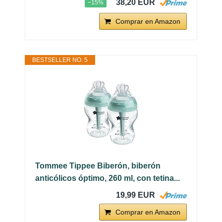
38,20 EUR
−15%
Comprar en Amazon
BESTSELLER NO. 5
Tommee Tippee Biberón, biberón
anticólicos óptimo, 260 ml, con tetina...
19,99 EUR
Comprar en Amazon