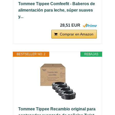
Tommee Tippee Comfeefit - Baberos de
alimentación para leche, súper suaves
y...
28,51 EUR
Comprar en Amazon
BESTSELLER NO. 2
REBAJAS
Tommee Tippee Recambio original para