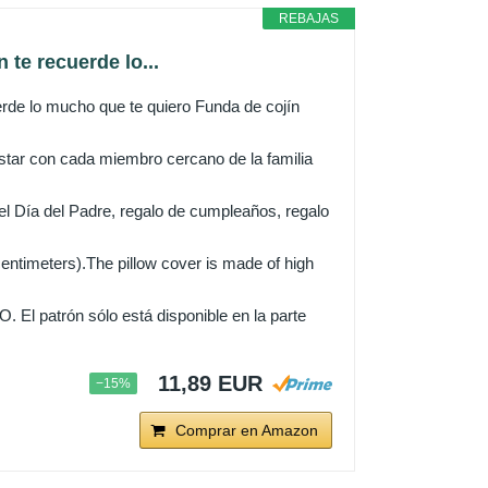
REBAJAS
te recuerde lo...
erde lo mucho que te quiero Funda de cojín
estar con cada miembro cercano de la familia
del Día del Padre, regalo de cumpleaños, regalo
ntimeters).The pillow cover is made of high
trón sólo está disponible en la parte
11,89 EUR
−15%
Comprar en Amazon