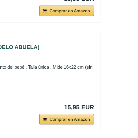
Comprar en Amazon
(MODELO ABUELA)
to del bebé . Talla única . Mide 16x22 cm (sin
15,95 EUR
Comprar en Amazon