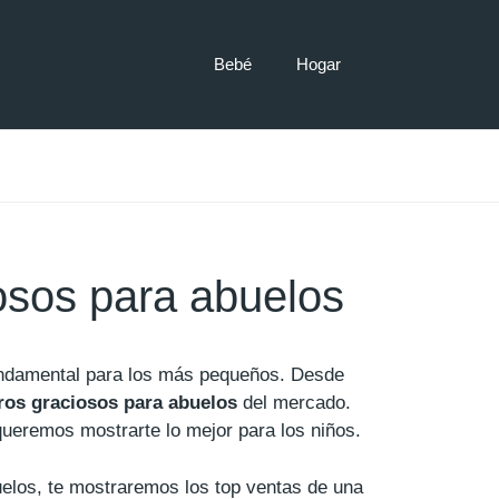
Bebé
Hogar
osos para abuelos
undamental para los más pequeños. Desde
ros graciosos para abuelos
del mercado.
ueremos mostrarte lo mejor para los niños.
uelos, te mostraremos los top ventas de una