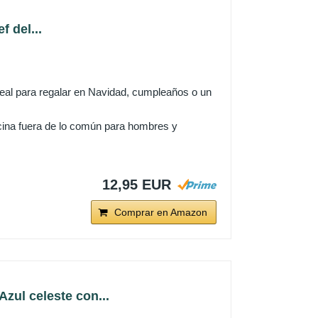
 del...
Ideal para regalar en Navidad, cumpleaños o un
ocina fuera de lo común para hombres y
12,95 EUR
Comprar en Amazon
ul celeste con...