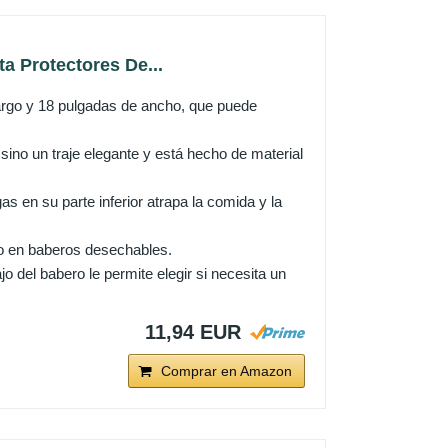
a Protectores De...
largo y 18 pulgadas de ancho, que puede
sino un traje elegante y está hecho de material
s en su parte inferior atrapa la comida y la
ero en baberos desechables.
o del babero le permite elegir si necesita un
11,94 EUR
Comprar en Amazon