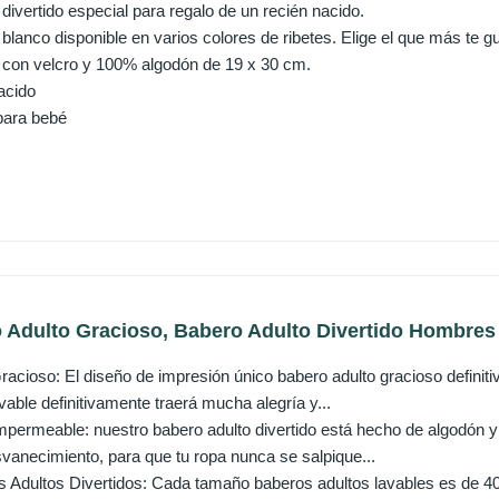
ivertido especial para regalo de un recién nacido.
blanco disponible en varios colores de ribetes. Elige el que más te g
con velcro y 100% algodón de 19 x 30 cm.
acido
 para bebé
Adulto Gracioso, Babero Adulto Divertido Hombres 
acioso: El diseño de impresión único babero adulto gracioso definitiv
vable definitivamente traerá mucha alegría y...
mpermeable: nuestro babero adulto divertido está hecho de algodón y 
svanecimiento, para que tu ropa nunca se salpique...
Adultos Divertidos: Cada tamaño baberos adultos lavables es de 40cm