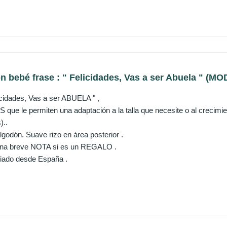
n bebé frase : " Felicidades, Vas a ser Abuela " 
idades, Vas a ser ABUELA " ,
ue le permiten una adaptación a la talla que necesite o al crecimien
)..
lgodón. Suave rizo en área posterior .
 una breve NOTA si es un REGALO .
iado desde España .