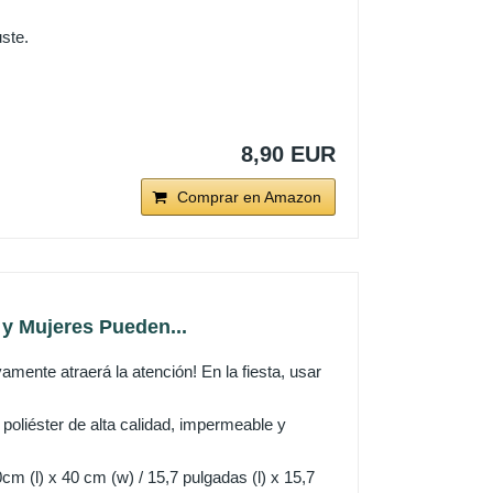
uste.
8,90 EUR
Comprar en Amazon
y Mujeres Pueden...
amente atraerá la atención! En la fiesta, usar
poliéster de alta calidad, impermeable y
 (l) x 40 cm (w) / 15,7 pulgadas (l) x 15,7