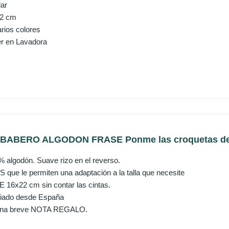
lar
22 cm
arios colores
r en Lavadora
ABERO ALGODON FRASE Ponme las croquetas de la 
algodón. Suave rizo en el reverso.
ue le permiten una adaptación a la talla que necesite
E 16x22 cm sin contar las cintas.
viado desde España
 una breve NOTA REGALO.