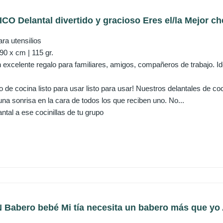
Delantal divertido y gracioso Eres el/la Mejor chef
para utensilios
 90 x cm | 115 gr.
un excelente regalo para familiares, amigos, compañeros de trabajo. 
o de cocina listo para usar listo para usar! Nuestros delantales de c
na sonrisa en la cara de todos los que reciben uno. No...
ntal a ese cocinillas de tu grupo
bero bebé Mi tía necesita un babero más que yo Az