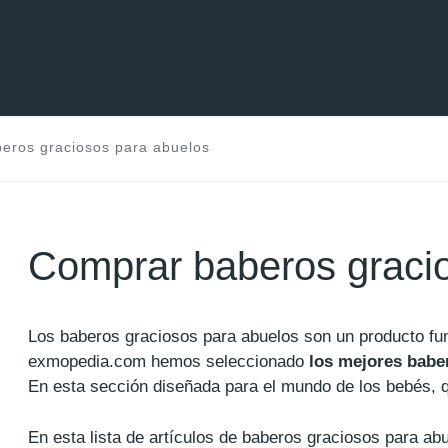
eros graciosos para abuelos
Comprar baberos graci
Los baberos graciosos para abuelos son un producto f
exmopedia.com hemos seleccionado
los mejores babe
En esta sección diseñada para el mundo de los bebés, q
En esta lista de artículos de baberos graciosos para ab