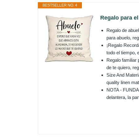
BESTSELLER NO. 4
Regalo para el
Regalo de abuel
para abuelo, reg
¡Regalo Recorda
todo el tiempo, 
Regalo familiar 
de te quiero, re
Size And Materi
quality linen mat
NOTA - FUNDAS
delantera, la pa