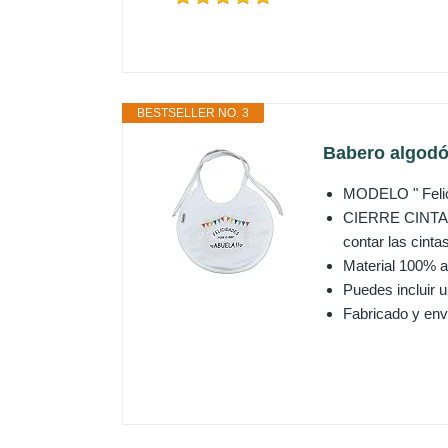
BESTSELLER NO. 3
Babero algodó
MODELO " Felic
CIERRE CINTAS q
contar las cintas
Material 100% a
Puedes incluir
Fabricado y env