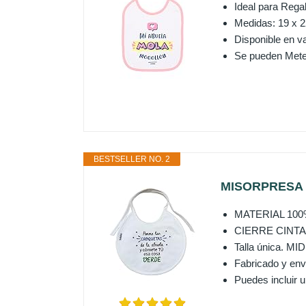
Ideal para Rega
Medidas: 19 x 
Disponible en v
Se pueden Mete
BESTSELLER NO. 2
MISORPRESA B
MATERIAL 100% 
CIERRE CINTAS q
Talla única. MID
Fabricado y en
Puedes incluir