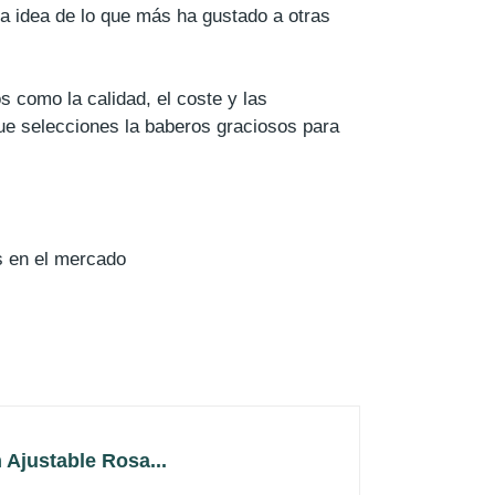
a idea de lo que más ha gustado a otras
 como la calidad, el coste y las
que selecciones la baberos graciosos para
s en el mercado
Ajustable Rosa...