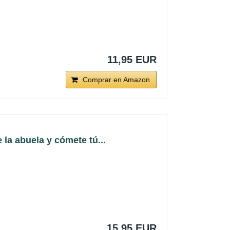
11,95 EUR
Comprar en Amazon
abuela y cómete tú...
15,95 EUR