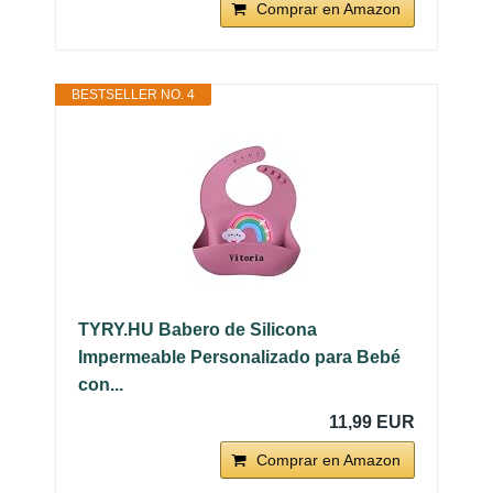
Comprar en Amazon
BESTSELLER NO. 4
TYRY.HU Babero de Silicona
Impermeable Personalizado para Bebé
con...
11,99 EUR
Comprar en Amazon