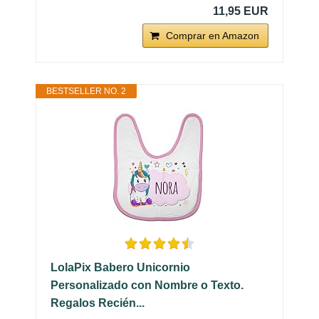
11,95 EUR
Comprar en Amazon
BESTSELLER NO. 2
LolaPix Babero Unicornio
Personalizado con Nombre o Texto.
Regalos Recién...