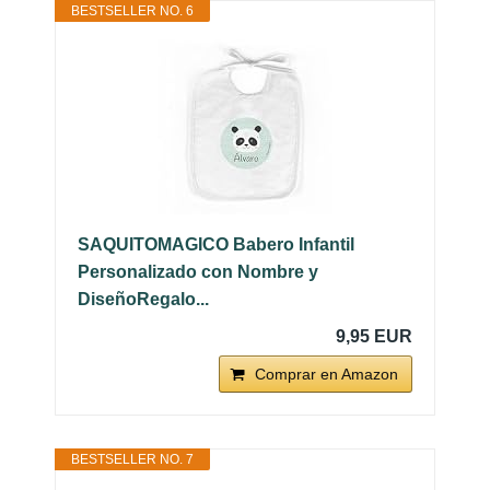
BESTSELLER NO. 6
SAQUITOMAGICO Babero Infantil
Personalizado con Nombre y
DiseñoRegalo...
9,95 EUR
Comprar en Amazon
BESTSELLER NO. 7