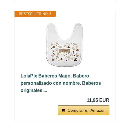
BESTSELLER NO. 5
LolaPix Baberos Mago. Babero
personalizado con nombre. Baberos
originales....
11,95 EUR
Comprar en Amazon