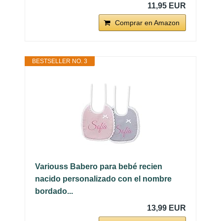
11,95 EUR
Comprar en Amazon
BESTSELLER NO. 3
Variouss Babero para bebé recien
nacido personalizado con el nombre
bordado...
13,99 EUR