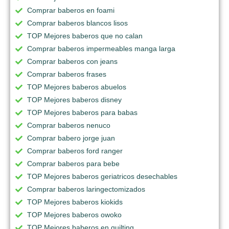
Comprar baberos en foami
Comprar baberos blancos lisos
TOP Mejores baberos que no calan
Comprar baberos impermeables manga larga
Comprar baberos con jeans
Comprar baberos frases
TOP Mejores baberos abuelos
TOP Mejores baberos disney
TOP Mejores baberos para babas
Comprar baberos nenuco
Comprar babero jorge juan
Comprar baberos ford ranger
Comprar baberos para bebe
TOP Mejores baberos geriatricos desechables
Comprar baberos laringectomizados
TOP Mejores baberos kiokids
TOP Mejores baberos owoko
TOP Mejores baberos en quilting