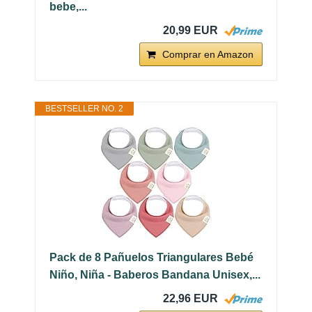
bebe,...
20,99 EUR
Comprar en Amazon
BESTSELLER NO. 2
Pack de 8 Pañuelos Triangulares Bebé
Niño, Niña - Baberos Bandana Unisex,...
22,96 EUR