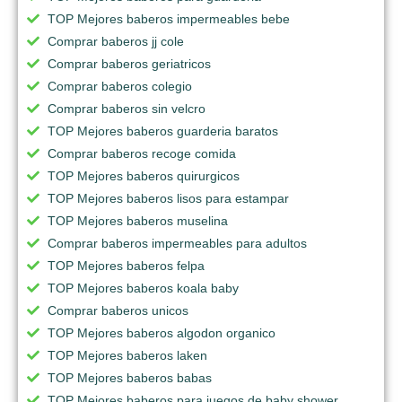
TOP Mejores baberos impermeables bebe
Comprar baberos jj cole
Comprar baberos geriatricos
Comprar baberos colegio
Comprar baberos sin velcro
TOP Mejores baberos guarderia baratos
Comprar baberos recoge comida
TOP Mejores baberos quirurgicos
TOP Mejores baberos lisos para estampar
TOP Mejores baberos muselina
Comprar baberos impermeables para adultos
TOP Mejores baberos felpa
TOP Mejores baberos koala baby
Comprar baberos unicos
TOP Mejores baberos algodon organico
TOP Mejores baberos laken
TOP Mejores baberos babas
TOP Mejores baberos para juegos de baby shower