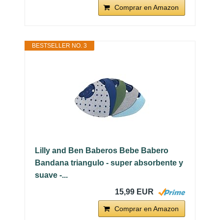
Comprar en Amazon
BESTSELLER NO. 3
Lilly and Ben Baberos Bebe Babero
Bandana triangulo - super absorbente y
suave -...
15,99 EUR
Comprar en Amazon