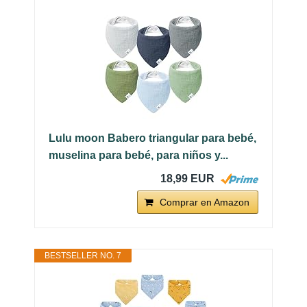
Lulu moon Babero triangular para bebé,
muselina para bebé, para niños y...
18,99 EUR
Comprar en Amazon
BESTSELLER NO. 7