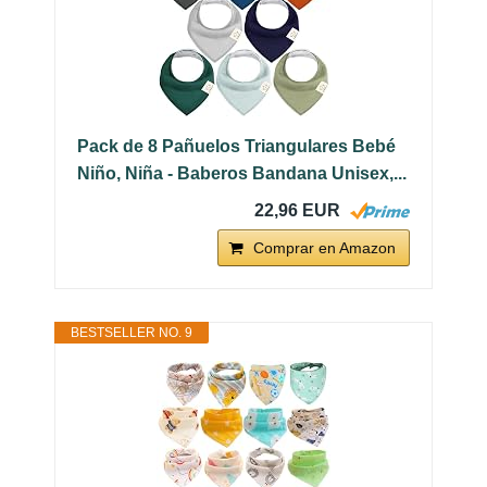
Pack de 8 Pañuelos Triangulares Bebé
Niño, Niña - Baberos Bandana Unisex,...
22,96 EUR
Comprar en Amazon
BESTSELLER NO. 9