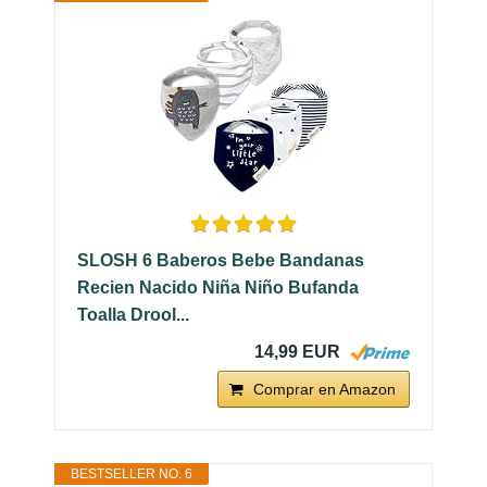
SLOSH 6 Baberos Bebe Bandanas
Recien Nacido Niña Niño Bufanda
Toalla Drool...
14,99 EUR
Comprar en Amazon
BESTSELLER NO. 6