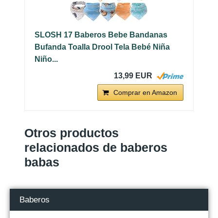
SLOSH 17 Baberos Bebe Bandanas
Bufanda Toalla Drool Tela Bebé Niña
Niño...
13,99 EUR
Comprar en Amazon
Otros productos
relacionados de baberos
babas
Baberos