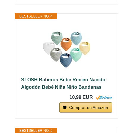
BESTSELLER NO. 4
SLOSH Baberos Bebe Recien Nacido
Algodón Bebé Niña Niño Bandanas
10,99 EUR
Comprar en Amazon
BESTSELLER NO. 5