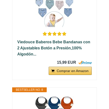
Viedouce Baberos Bebe Bandanas con
2 Ajustables Botón a Presión,100%
Algodón...
15,99 EUR
Comprar en Amazon
BESTSELLER NO. 8