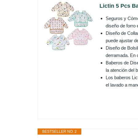
Lictin 5 Pcs 
Seguros y Cómod
diseño de forro 
Diseño de Collar
puede ajustar d
Diseño de Bolsi
derramada. En c
Baberos de Diseñ
la atención del
Los baberos Lic
el lavado a man
BESTSELLER NO. 2