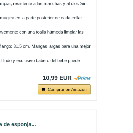
piar, resistente a las manchas y al olor. Sin
mágica en la parte posterior de cada collar
avemente con una toalla húmeda limpiar las
ango: 31,5 cm. Mangas largas para una mejor
 lindo y exclusivo babero del bebé puede
10,99 EUR
Comprar en Amazon
 de esponja...