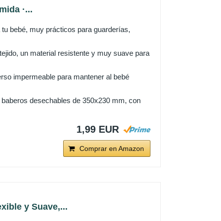
ida ·...
tu bebé, muy prácticos para guarderías,
 tejido, un material resistente y muy suave para
erso impermeable para mantener al bebé
 10 baberos desechables de 350x230 mm, con
1,99 EUR
Comprar en Amazon
ible y Suave,...