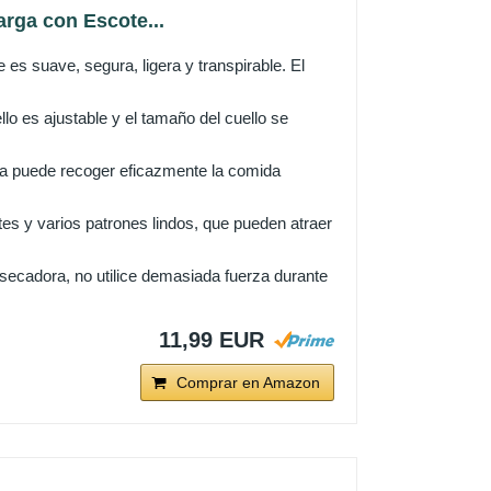
rga con Escote...
es suave, segura, ligera y transpirable. El
lo es ajustable y el tamaño del cuello se
rga puede recoger eficazmente la comida
tes y varios patrones lindos, que pueden atraer
secadora, no utilice demasiada fuerza durante
11,99 EUR
Comprar en Amazon