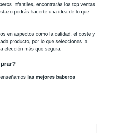
beros infantiles, encontrarás los top ventas
istazo podrás hacerte una idea de lo que
.
os en aspectos como la calidad, el coste y
ada producto, por lo que selecciones la
una elección más que segura.
mprar?
te enseñamos
las mejores baberos