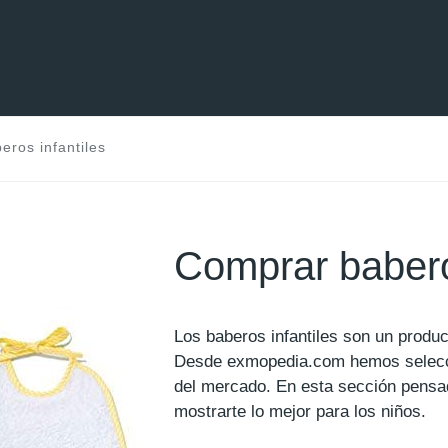
ros infantiles
Comprar babero
Los baberos infantiles son un produ
Desde exmopedia.com hemos selec
del mercado. En esta sección pensa
mostrarte lo mejor para los niños.