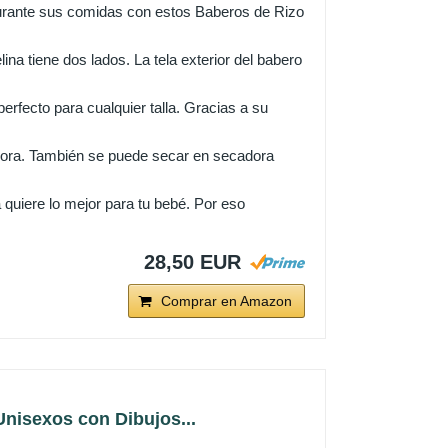
nte sus comidas con estos Baberos de Rizo
ne dos lados. La tela exterior del babero
to para cualquier talla. Gracias a su
ora. También se puede secar en secadora
quiere lo mejor para tu bebé. Por eso
28,50 EUR
Comprar en Amazon
nisexos con Dibujos...