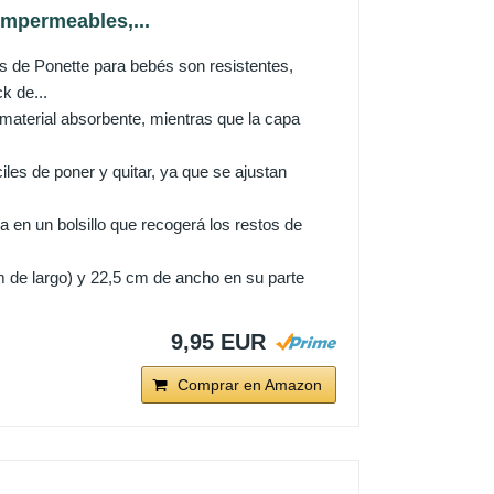
Impermeables,...
e Ponette para bebés son resistentes,
k de...
erial absorbente, mientras que la capa
 de poner y quitar, ya que se ajustan
 en un bolsillo que recogerá los restos de
 de largo) y 22,5 cm de ancho en su parte
9,95 EUR
Comprar en Amazon