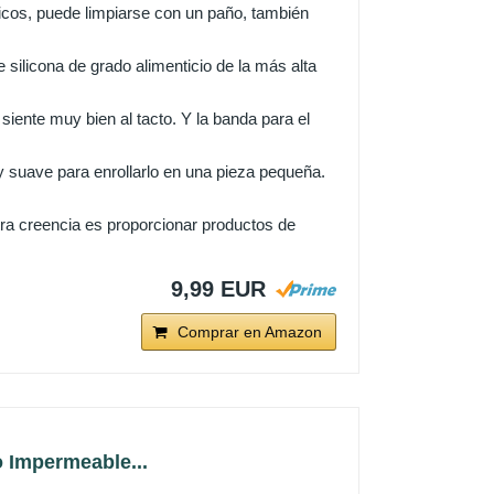
icos, puede limpiarse con un paño, también
silicona de grado alimenticio de la más alta
siente muy bien al tacto. Y la banda para el
 y suave para enrollarlo en una pieza pequeña.
ra creencia es proporcionar productos de
9,99 EUR
Comprar en Amazon
 Impermeable...