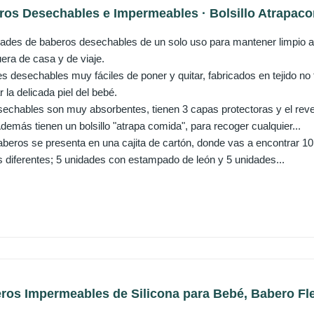
os Desechables e Impermeables · Bolsillo Atrapacom
ades de baberos desechables de un solo uso para mantener limpio a 
era de casa y de viaje.
es desechables muy fáciles de poner y quitar, fabricados en tejido no
r la delicada piel del bebé.
echables son muy absorbentes, tienen 3 capas protectoras y el rev
emás tienen un bolsillo "atrapa comida", para recoger cualquier...
aberos se presenta en una cajita de cartón, donde vas a encontrar
diferentes; 5 unidades con estampado de león y 5 unidades...
os Impermeables de Silicona para Bebé, Babero Flex