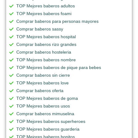
TOP Mejores baberos adultos
TOP Mejores baberos foami
Comprar baberos para personas mayores
Comprar baberos sassy
TOP Mejores baberos hospital
Comprar baberos rizo grandes
Comprar baberos hosteleria
TOP Mejores baberos nombre
TOP Mejores baberos de pique para bebes
Comprar baberos sin cierre
TOP Mejores baberos love
Comprar baberos oferta
TOP Mejores baberos de goma
TOP Mejores baberos usos
Comprar baberos mimuselina
TOP Mejores baberos superheroes
TOP Mejores baberos guarderia
TOP Mejores baberos bonitos