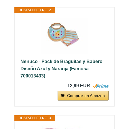
BESTSELLER NO. 2
Nenuco - Pack de Braguitas y Babero
Diseño Azul y Naranja (Famosa
700013433)
12,99 EUR
Comprar en Amazon
BESTSELLER NO. 3