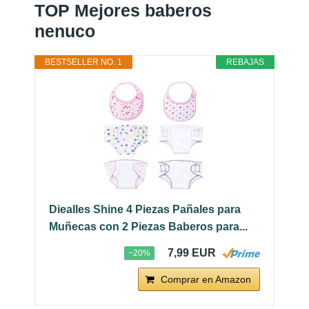
TOP Mejores baberos
nenuco
BESTSELLER NO. 1
REBAJAS
Diealles Shine 4 Piezas Pañales para
Muñecas con 2 Piezas Baberos para...
7,99 EUR
−20%
Comprar en Amazon