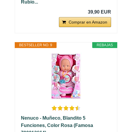
Rubio...
39,90 EUR
Comprar en Amazon
BESTSELLER NO. 9
REBAJAS
Nenuco - Muñeco, Blandito 5
Funciones, Color Rosa (Famosa