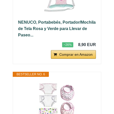
NENUCO, Portabebés, Portador/Mochila
de Tela Rosa y Verde para Llevar de
Paseo...
8,90 EUR
−26%
Comprar en Amazon
BESTSELLER NO. 6