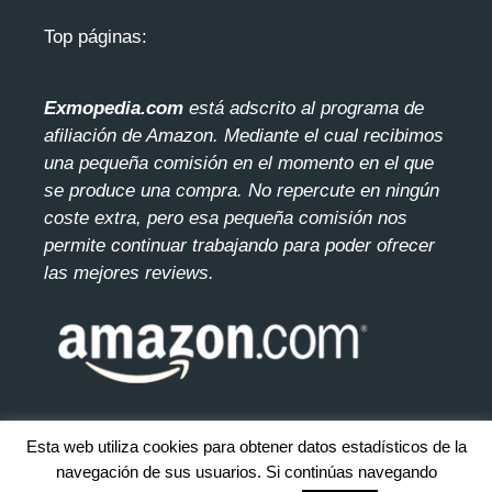
Top páginas:
Exmopedia.com
está adscrito al programa de
afiliación de Amazon. Mediante el cua
l recibimos
una pequeña comisión en el momento en el que
se produce una compra. No repercute en ningún
coste extra, pero esa pequeña comisión nos
permite continuar trabajando para poder ofrecer
las mejores reviews.
Esta web utiliza cookies para obtener datos estadísticos de la
navegación de sus usuarios. Si continúas navegando
© 2026 exmopedia.com. Todos los derecho reservados.
Mapa