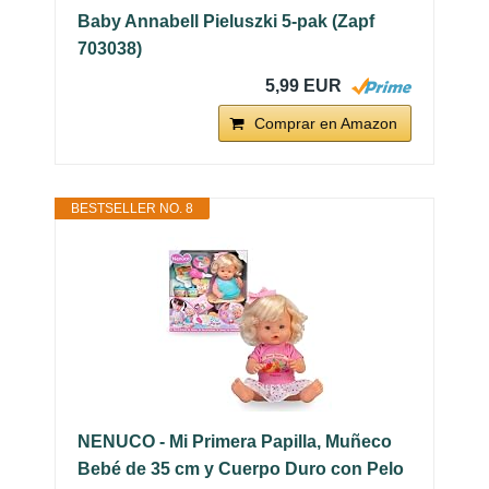
Baby Annabell Pieluszki 5-pak (Zapf
703038)
5,99 EUR
Comprar en Amazon
BESTSELLER NO. 8
NENUCO - Mi Primera Papilla, Muñeco
Bebé de 35 cm y Cuerpo Duro con Pelo