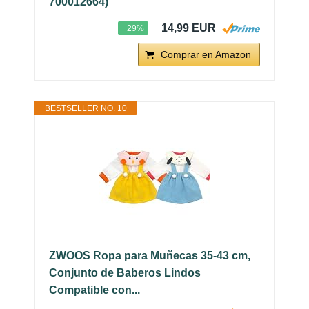
700012664)
14,99 EUR
−29%
Comprar en Amazon
BESTSELLER NO. 10
ZWOOS Ropa para Muñecas 35-43 cm,
Conjunto de Baberos Lindos
Compatible con...