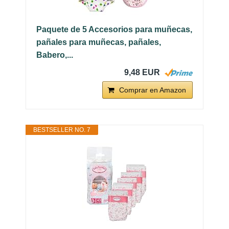
Paquete de 5 Accesorios para muñecas,
pañales para muñecas, pañales,
Babero,...
9,48 EUR
Comprar en Amazon
BESTSELLER NO. 7