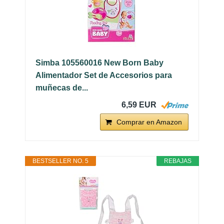
Simba 105560016 New Born Baby
Alimentador Set de Accesorios para
muñecas de...
6,59 EUR
Comprar en Amazon
BESTSELLER NO. 5
REBAJAS