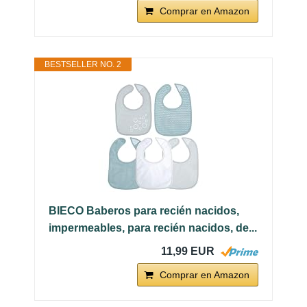
Comprar en Amazon
BESTSELLER NO. 2
BIECO Baberos para recién nacidos,
impermeables, para recién nacidos, de...
11,99 EUR
Comprar en Amazon