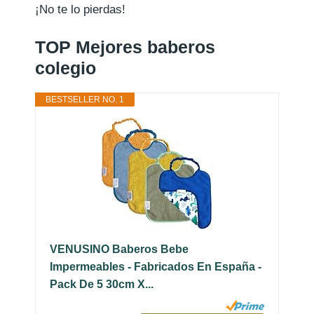
¡No te lo pierdas!
TOP Mejores baberos
colegio
BESTSELLER NO. 1
VENUSINO Baberos Bebe
Impermeables - Fabricados En España -
Pack De 5 30cm X...