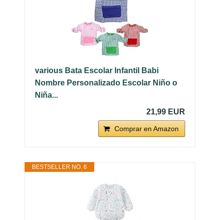
various Bata Escolar Infantil Babi
Nombre Personalizado Escolar Niño o
Niña...
21,99 EUR
Comprar en Amazon
BESTSELLER NO. 6