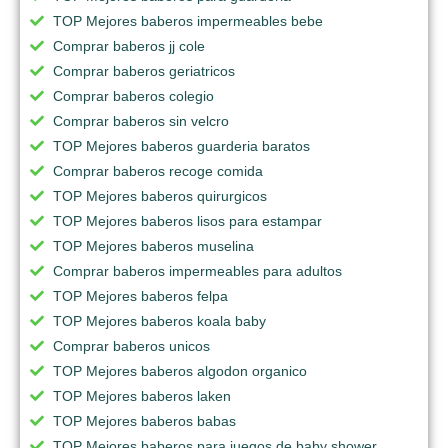
TOP Mejores baberos impermeables bebe
Comprar baberos jj cole
Comprar baberos geriatricos
Comprar baberos colegio
Comprar baberos sin velcro
TOP Mejores baberos guarderia baratos
Comprar baberos recoge comida
TOP Mejores baberos quirurgicos
TOP Mejores baberos lisos para estampar
TOP Mejores baberos muselina
Comprar baberos impermeables para adultos
TOP Mejores baberos felpa
TOP Mejores baberos koala baby
Comprar baberos unicos
TOP Mejores baberos algodon organico
TOP Mejores baberos laken
TOP Mejores baberos babas
TOP Mejores baberos para juegos de baby shower