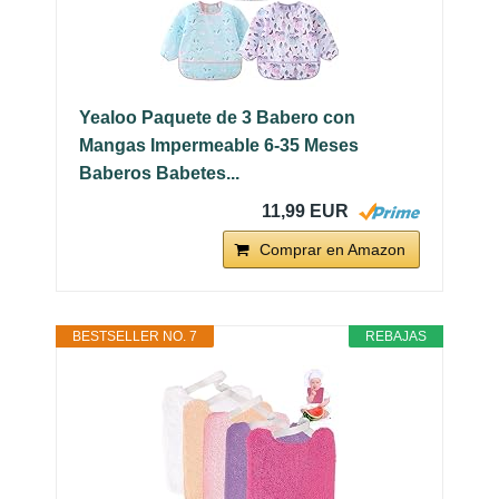
Yealoo Paquete de 3 Babero con
Mangas Impermeable 6-35 Meses
Baberos Babetes...
11,99 EUR
Comprar en Amazon
BESTSELLER NO. 7
REBAJAS