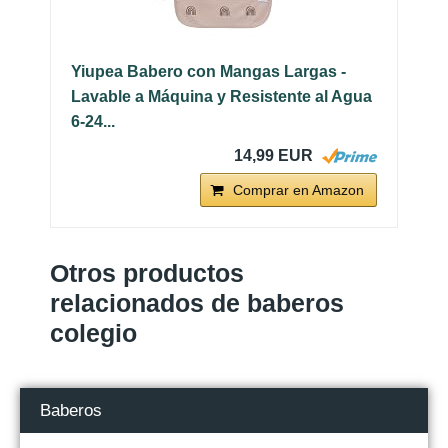
Yiupea Babero con Mangas Largas -
Lavable a Máquina y Resistente al Agua
6-24...
14,99 EUR
Comprar en Amazon
Otros productos
relacionados de baberos
colegio
Baberos