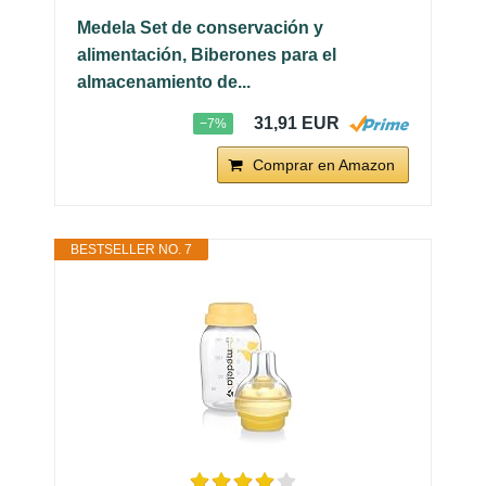
Medela Set de conservación y
alimentación, Biberones para el
almacenamiento de...
31,91 EUR
−7%
Comprar en Amazon
BESTSELLER NO. 7