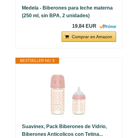
Medela - Biberones para leche materna
(250 ml, sin BPA, 2 unidades)
19,84 EUR
Comprar en Amazon
BESTSELLER NO. 9
Suavinex, Pack Biberones de Vidrio,
Biberones Anticolicos con Tetina...