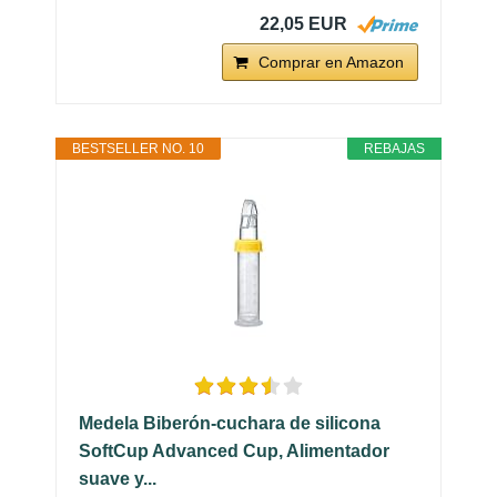
22,05 EUR
Comprar en Amazon
BESTSELLER NO. 10
REBAJAS
Medela Biberón-cuchara de silicona
SoftCup Advanced Cup, Alimentador
suave y...