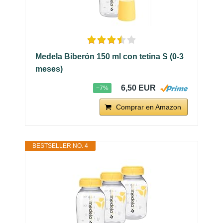
Medela Biberón 150 ml con tetina S (0-3
meses)
6,50 EUR
−7%
Comprar en Amazon
BESTSELLER NO. 4