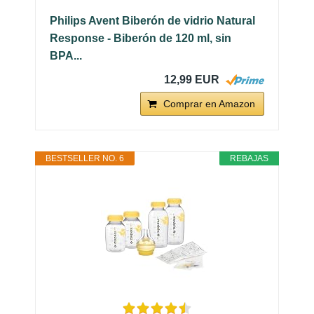
Philips Avent Biberón de vidrio Natural
Response - Biberón de 120 ml, sin
BPA...
12,99 EUR
Comprar en Amazon
BESTSELLER NO. 6
REBAJAS