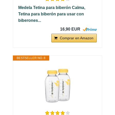
Medela Tetina para biberón Calma,
Tetina para biberón para usar con
biberones...
16,90 EUR
Comprar en Amazon
BESTSELLER NO. 8