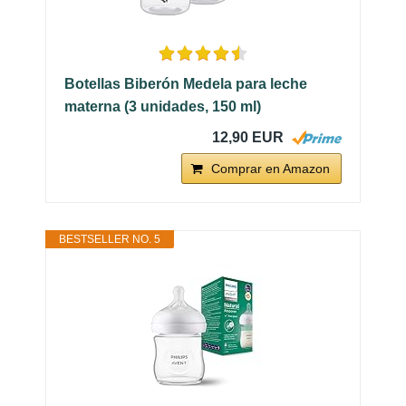
Botellas Biberón Medela para leche
materna (3 unidades, 150 ml)
12,90 EUR
Comprar en Amazon
BESTSELLER NO. 5