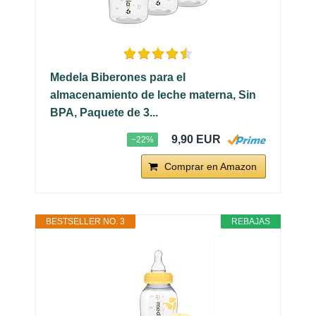
Medela Biberones para el
almacenamiento de leche materna, Sin
BPA, Paquete de 3...
9,90 EUR
−22%
Comprar en Amazon
BESTSELLER NO. 3
REBAJAS