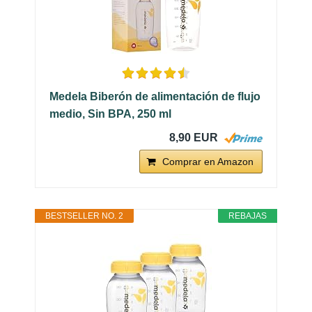
Medela Biberón de alimentación de flujo
medio, Sin BPA, 250 ml
8,90 EUR
Comprar en Amazon
BESTSELLER NO. 2
REBAJAS