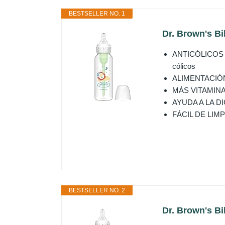
BESTSELLER NO. 1
Dr. Brown's Bi
ANTICÓLICOS CL
cólicos
ALIMENTACIÓN S
MÁS VITAMINAS: 
AYUDA A LA DIGE
FÁCIL DE LIMPIAR
BESTSELLER NO. 2
Dr. Brown's B