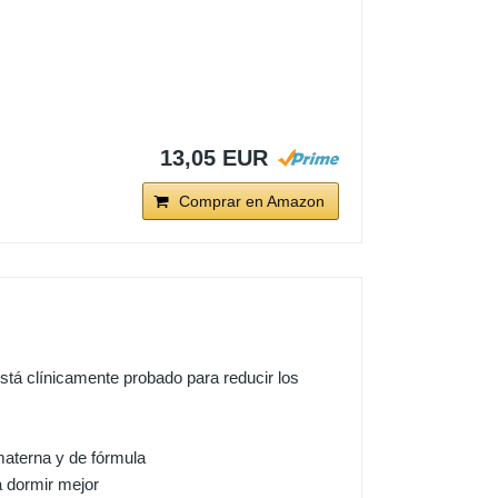
13,05 EUR
Comprar en Amazon
 clínicamente probado para reducir los
aterna y de fórmula
a dormir mejor