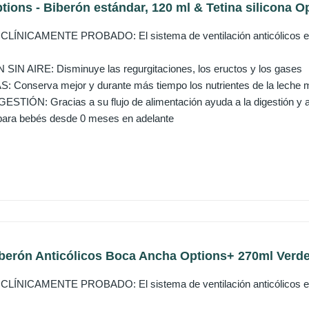
tions - Biberón estándar, 120 ml & Tetina silicona O
ÍNICAMENTE PROBADO: El sistema de ventilación anticólicos está
IN AIRE: Disminuye las regurgitaciones, los eructos y los gases
Conserva mejor y durante más tiempo los nutrientes de la leche m
STIÓN: Gracias a su flujo de alimentación ayuda a la digestión y 
ra bebés desde 0 meses en adelante
berón Anticólicos Boca Ancha Options+ 270ml Verde -
ÍNICAMENTE PROBADO: El sistema de ventilación anticólicos está