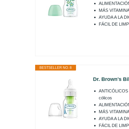
ALIMENTACIÓN S
MÁS VITAMINAS: 
AYUDA A LA DIGE
FÁCIL DE LIMPIAR
BESTSELLER NO. 8
Dr. Brown's Bi
ANTICÓLICOS CL
cólicos
ALIMENTACIÓN S
MÁS VITAMINAS: 
AYUDA A LA DIGE
FÁCIL DE LIMPIAR