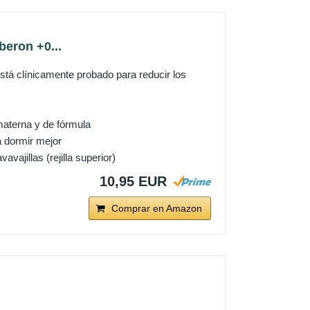
beron +0...
 clínicamente probado para reducir los
aterna y de fórmula
a dormir mejor
vajillas (rejilla superior)
10,95 EUR
Comprar en Amazon