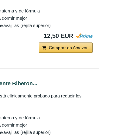
aterna y de fórmula
a dormir mejor
vajillas (rejilla superior)
12,50 EUR
Comprar en Amazon
nte Biberon...
 clínicamente probado para reducir los
aterna y de fórmula
a dormir mejor
vajillas (rejilla superior)