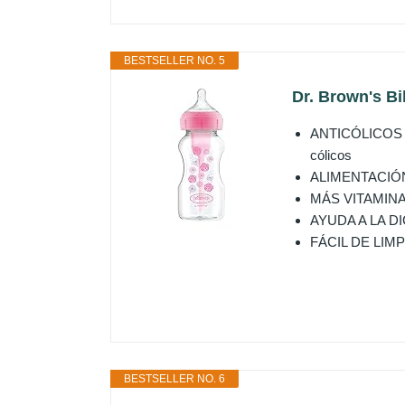
BESTSELLER NO. 5
Dr. Brown's Bi
ANTICÓLICOS CL
cólicos
ALIMENTACIÓN S
MÁS VITAMINAS: 
AYUDA A LA DIGE
FÁCIL DE LIMPIAR
BESTSELLER NO. 6