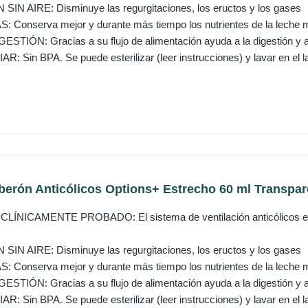
IN AIRE: Disminuye las regurgitaciones, los eructos y los gases
Conserva mejor y durante más tiempo los nutrientes de la leche m
STIÓN: Gracias a su flujo de alimentación ayuda a la digestión y 
: Sin BPA. Se puede esterilizar (leer instrucciones) y lavar en el lava
berón Anticólicos Options+ Estrecho 60 ml Transpare
ÍNICAMENTE PROBADO: El sistema de ventilación anticólicos está
IN AIRE: Disminuye las regurgitaciones, los eructos y los gases
Conserva mejor y durante más tiempo los nutrientes de la leche m
STIÓN: Gracias a su flujo de alimentación ayuda a la digestión y 
: Sin BPA. Se puede esterilizar (leer instrucciones) y lavar en el lava