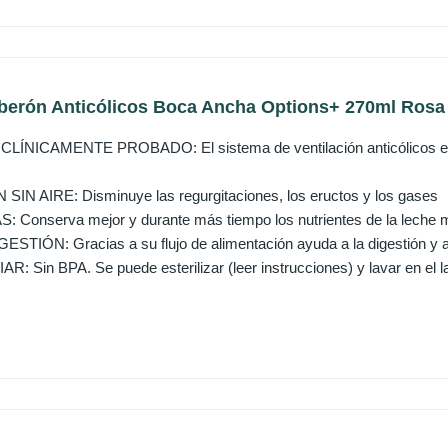
berón Anticólicos Boca Ancha Options+ 270ml Rosa -
ÍNICAMENTE PROBADO: El sistema de ventilación anticólicos está
IN AIRE: Disminuye las regurgitaciones, los eructos y los gases
Conserva mejor y durante más tiempo los nutrientes de la leche m
STIÓN: Gracias a su flujo de alimentación ayuda a la digestión y 
: Sin BPA. Se puede esterilizar (leer instrucciones) y lavar en el lava