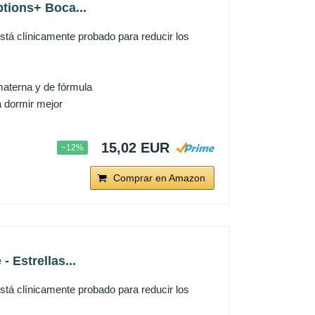
ptions+ Boca...
 clínicamente probado para reducir los
aterna y de fórmula
a dormir mejor
15,02 EUR
−12%
Comprar en Amazon
 Estrellas...
 clínicamente probado para reducir los