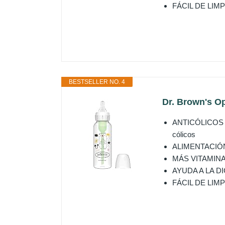
FÁCIL DE LIMPIAR
BESTSELLER NO. 4
Dr. Brown's Op
ANTICÓLICOS CL
cólicos
ALIMENTACIÓN S
MÁS VITAMINAS: 
AYUDA A LA DIGE
FÁCIL DE LIMPIAR