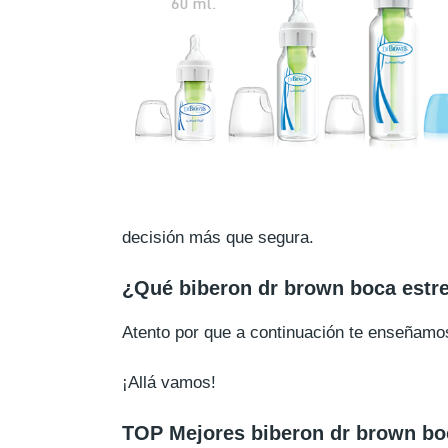
decisión más que segura.
¿Qué biberon dr brown boca estr
Atento por que a continuación te enseñam
¡Allá vamos!
TOP Mejores biberon dr brown bo