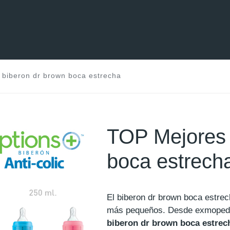
biberon dr brown boca estrecha
TOP Mejores 
boca estrech
El biberon dr brown boca estrec
más pequeños. Desde exmoped
biberon dr brown boca estrec