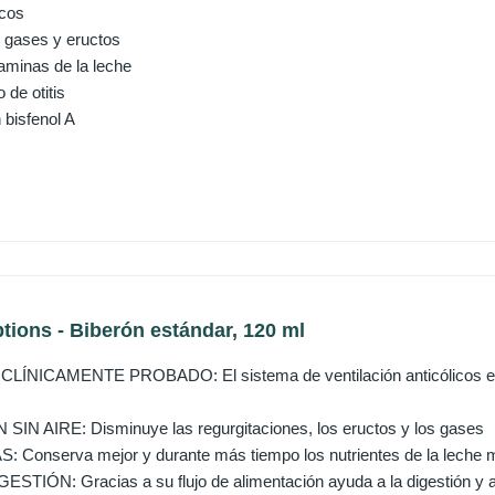
icos
 gases y eructos
taminas de la leche
 de otitis
n bisfenol A
tions - Biberón estándar, 120 ml
ÍNICAMENTE PROBADO: El sistema de ventilación anticólicos está
IN AIRE: Disminuye las regurgitaciones, los eructos y los gases
Conserva mejor y durante más tiempo los nutrientes de la leche m
STIÓN: Gracias a su flujo de alimentación ayuda a la digestión y 