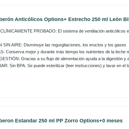
berón Anticólicos Options+ Estrecho 250 ml León Bi
ÍNICAMENTE PROBADO: El sistema de ventilación anticólicos está
IN AIRE: Disminuye las regurgitaciones, los eructos y los gases
Conserva mejor y durante más tiempo los nutrientes de la leche m
STIÓN: Gracias a su flujo de alimentación ayuda a la digestión y 
: Sin BPA. Se puede esterilizar (leer instrucciones) y lavar en el lava
iberon Estandar 250 ml PP Zorro Options+0 meses