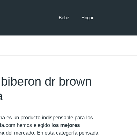
Bebé
Hogar
biberon dr brown
a
ha es un producto indispensable para los
ia.com hemos elegido
los mejores
ha
del mercado. En esta categoría pensada