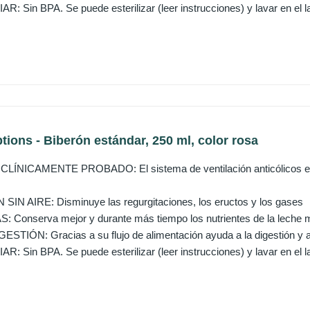
: Sin BPA. Se puede esterilizar (leer instrucciones) y lavar en el lava
tions - Biberón estándar, 250 ml, color rosa
ÍNICAMENTE PROBADO: El sistema de ventilación anticólicos está
IN AIRE: Disminuye las regurgitaciones, los eructos y los gases
Conserva mejor y durante más tiempo los nutrientes de la leche m
STIÓN: Gracias a su flujo de alimentación ayuda a la digestión y 
: Sin BPA. Se puede esterilizar (leer instrucciones) y lavar en el lava