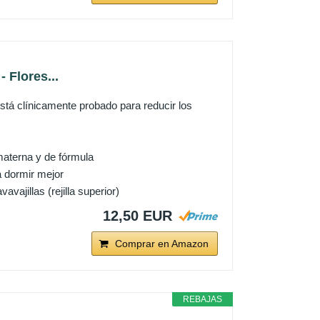
 Flores...
 clínicamente probado para reducir los
aterna y de fórmula
a dormir mejor
vajillas (rejilla superior)
12,50 EUR
Comprar en Amazon
REBAJAS