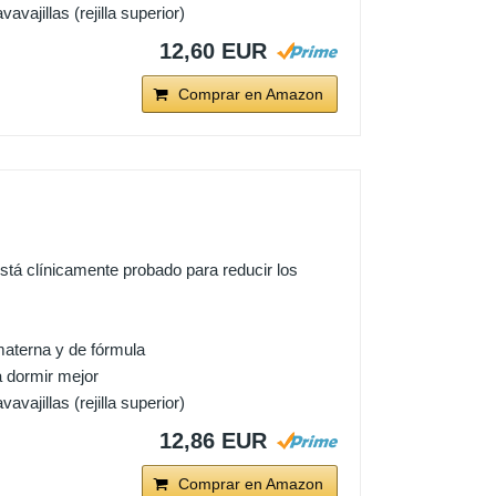
vajillas (rejilla superior)
12,60 EUR
Comprar en Amazon
 clínicamente probado para reducir los
aterna y de fórmula
a dormir mejor
vajillas (rejilla superior)
12,86 EUR
Comprar en Amazon