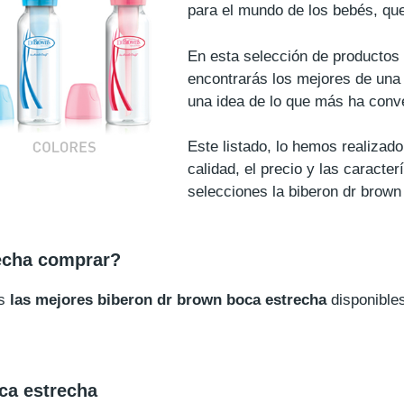
para el mundo de los bebés, que
En esta selección de productos
encontrarás los mejores de una 
una idea de lo que más ha conve
Este listado, lo hemos realiza
calidad, el precio y las caracte
selecciones la biberon dr brown
echa comprar?
os
las mejores biberon dr brown boca estrecha
disponible
ca estrecha