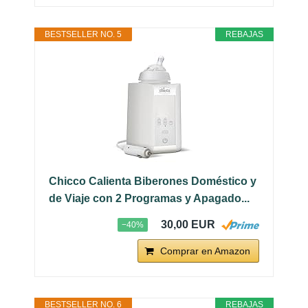
BESTSELLER NO. 5
REBAJAS
Chicco Calienta Biberones Doméstico y
de Viaje con 2 Programas y Apagado...
30,00 EUR
−40%
Comprar en Amazon
BESTSELLER NO. 6
REBAJAS