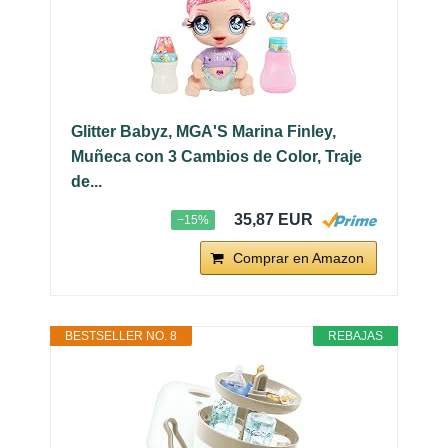
Glitter Babyz, MGA'S Marina Finley,
Muñeca con 3 Cambios de Color, Traje
de...
35,87 EUR
−15%
Comprar en Amazon
BESTSELLER NO. 8
REBAJAS