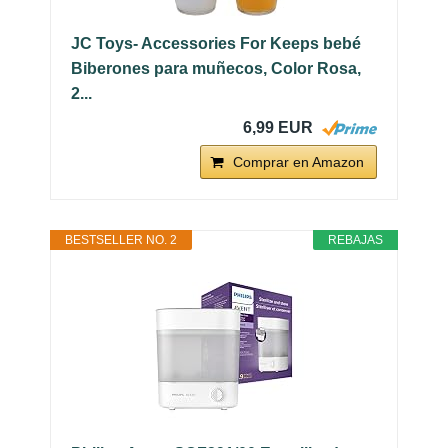
JC Toys- Accessories For Keeps bebé
Biberones para muñecos, Color Rosa,
2...
6,99 EUR
Comprar en Amazon
BESTSELLER NO. 2
REBAJAS