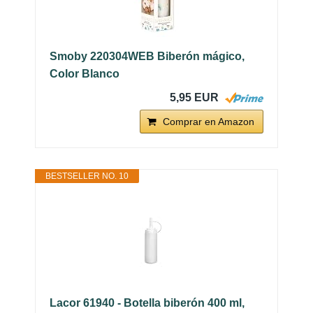
Smoby 220304WEB Biberón mágico,
Color Blanco
5,95 EUR
Comprar en Amazon
BESTSELLER NO. 10
Lacor 61940 - Botella biberón 400 ml,