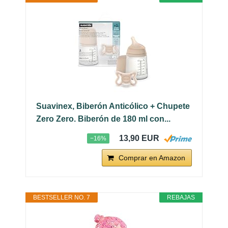
Suavinex, Biberón Anticólico + Chupete
Zero Zero. Biberón de 180 ml con...
13,90 EUR
−16%
Comprar en Amazon
BESTSELLER NO. 7
REBAJAS