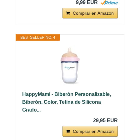
9,99 EUR
Comprar en Amazon
BESTSELLER NO. 4
HappyMami - Biberón Personalizable,
Biberón, Color, Tetina de Silicona
Grado...
29,95 EUR
Comprar en Amazon