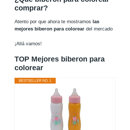
comprar?
Atento por que ahora te mostramos
las
mejores biberon para colorear
del mercado
¡Allá vamos!
TOP Mejores biberon para
colorear
BESTSELLER NO. 1