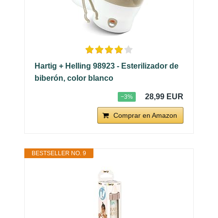
Hartig + Helling 98923 - Esterilizador de
biberón, color blanco
28,99 EUR
−3%
Comprar en Amazon
BESTSELLER NO. 9