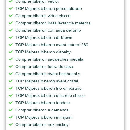
Comprar biberon vector
TOP Mejores biberon personalizado
Comprar biberon vidrio chicco
Comprar biberon imita lactancia materna
Comprar biberon con agua del grifo
TOP Mejores biberon dr brown
TOP Mejores biberon avent natural 260
TOP Mejores biberon olababy
Comprar biberon sacaleches medela
Comprar biberon fuera de casa
Comprar biberon avent bisphenol s
TOP Mejores biberon avent cristal
TOP Mejores biberon frio en verano
TOP Mejores biberon unicorno chicco
TOP Mejores biberon fondant
Comprar biberon a demanda
TOP Mejores biberon mimijumi
Comprar biberon nuk mickey