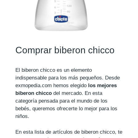
Comprar biberon chicco
El biberon chicco es un elemento
indispensable para los más pequeños. Desde
exmopedia.com hemos elegido
los mejores
biberon chicco
del mercado. En esta
categoría pensada para el mundo de los
bebés, queremos ofrecerte lo mejor para los
niños.
En esta lista de artículos de biberon chicco, te