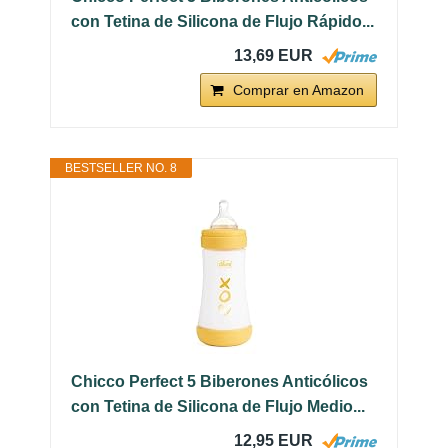
con Tetina de Silicona de Flujo Rápido...
13,69 EUR
Comprar en Amazon
BESTSELLER NO. 8
Chicco Perfect 5 Biberones Anticólicos
con Tetina de Silicona de Flujo Medio...
12,95 EUR