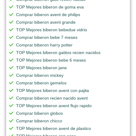
TOP Mejores biberon de goma eva
Comprar biberon avent de philips
Comprar biberon avent grande
TOP Mejores biberon bebedue vidrio
Comprar biberon bebe 7 meses
Comprar biberon harry potter
TOP Mejores biberon gatitos recien nacidos
TOP Mejores biberon bebe 6 meses
TOP Mejores biberon jane
Comprar biberon mickey
Comprar biberon gemelos
TOP Mejores biberon avent con pajita
Comprar biberon recien nacido avent
TOP Mejores biberon avent flujo rapido
Comprar biberon globos
Comprar biberon chicco
TOP Mejores biberon avent de plastico
TOP Mejores biberon con asas