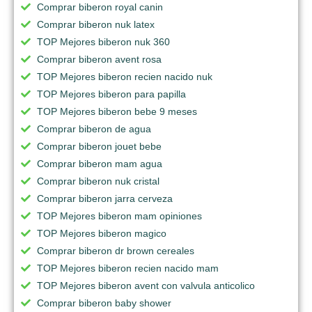
Comprar biberon royal canin
Comprar biberon nuk latex
TOP Mejores biberon nuk 360
Comprar biberon avent rosa
TOP Mejores biberon recien nacido nuk
TOP Mejores biberon para papilla
TOP Mejores biberon bebe 9 meses
Comprar biberon de agua
Comprar biberon jouet bebe
Comprar biberon mam agua
Comprar biberon nuk cristal
Comprar biberon jarra cerveza
TOP Mejores biberon mam opiniones
TOP Mejores biberon magico
Comprar biberon dr brown cereales
TOP Mejores biberon recien nacido mam
TOP Mejores biberon avent con valvula anticolico
Comprar biberon baby shower