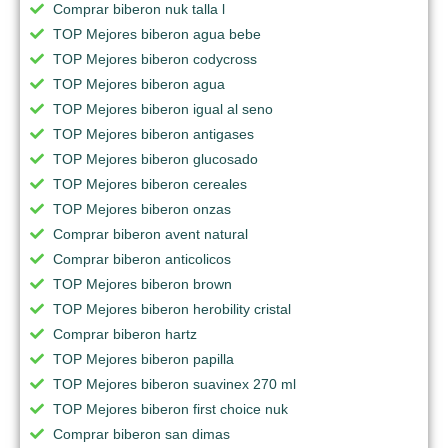
Comprar biberon nuk talla l
TOP Mejores biberon agua bebe
TOP Mejores biberon codycross
TOP Mejores biberon agua
TOP Mejores biberon igual al seno
TOP Mejores biberon antigases
TOP Mejores biberon glucosado
TOP Mejores biberon cereales
TOP Mejores biberon onzas
Comprar biberon avent natural
Comprar biberon anticolicos
TOP Mejores biberon brown
TOP Mejores biberon herobility cristal
Comprar biberon hartz
TOP Mejores biberon papilla
TOP Mejores biberon suavinex 270 ml
TOP Mejores biberon first choice nuk
Comprar biberon san dimas