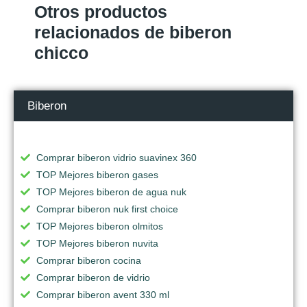
Otros productos
relacionados de biberon
chicco
Biberon
Comprar biberon vidrio suavinex 360
TOP Mejores biberon gases
TOP Mejores biberon de agua nuk
Comprar biberon nuk first choice
TOP Mejores biberon olmitos
TOP Mejores biberon nuvita
Comprar biberon cocina
Comprar biberon de vidrio
Comprar biberon avent 330 ml