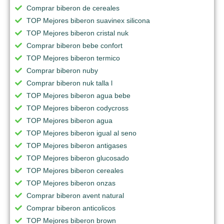
Comprar biberon de cereales
TOP Mejores biberon suavinex silicona
TOP Mejores biberon cristal nuk
Comprar biberon bebe confort
TOP Mejores biberon termico
Comprar biberon nuby
Comprar biberon nuk talla l
TOP Mejores biberon agua bebe
TOP Mejores biberon codycross
TOP Mejores biberon agua
TOP Mejores biberon igual al seno
TOP Mejores biberon antigases
TOP Mejores biberon glucosado
TOP Mejores biberon cereales
TOP Mejores biberon onzas
Comprar biberon avent natural
Comprar biberon anticolicos
TOP Mejores biberon brown