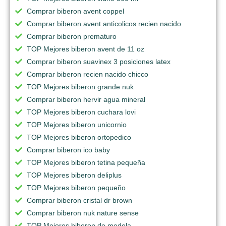
Comprar biberon avent coppel
Comprar biberon avent anticolicos recien nacido
Comprar biberon prematuro
TOP Mejores biberon avent de 11 oz
Comprar biberon suavinex 3 posiciones latex
Comprar biberon recien nacido chicco
TOP Mejores biberon grande nuk
Comprar biberon hervir agua mineral
TOP Mejores biberon cuchara lovi
TOP Mejores biberon unicornio
TOP Mejores biberon ortopedico
Comprar biberon ico baby
TOP Mejores biberon tetina pequeña
TOP Mejores biberon deliplus
TOP Mejores biberon pequeño
Comprar biberon cristal dr brown
Comprar biberon nuk nature sense
TOP Mejores biberon de medela