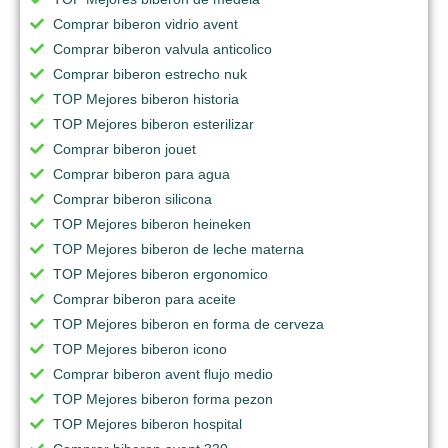
Comprar biberon vidrio avent
Comprar biberon valvula anticolico
Comprar biberon estrecho nuk
TOP Mejores biberon historia
TOP Mejores biberon esterilizar
Comprar biberon jouet
Comprar biberon para agua
Comprar biberon silicona
TOP Mejores biberon heineken
TOP Mejores biberon de leche materna
TOP Mejores biberon ergonomico
Comprar biberon para aceite
TOP Mejores biberon en forma de cerveza
TOP Mejores biberon icono
Comprar biberon avent flujo medio
TOP Mejores biberon forma pezon
TOP Mejores biberon hospital