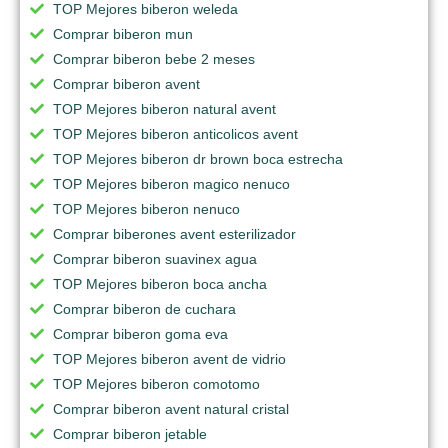
TOP Mejores biberon weleda
Comprar biberon mun
Comprar biberon bebe 2 meses
Comprar biberon avent
TOP Mejores biberon natural avent
TOP Mejores biberon anticolicos avent
TOP Mejores biberon dr brown boca estrecha
TOP Mejores biberon magico nenuco
TOP Mejores biberon nenuco
Comprar biberones avent esterilizador
Comprar biberon suavinex agua
TOP Mejores biberon boca ancha
Comprar biberon de cuchara
Comprar biberon goma eva
TOP Mejores biberon avent de vidrio
TOP Mejores biberon comotomo
Comprar biberon avent natural cristal
Comprar biberon jetable