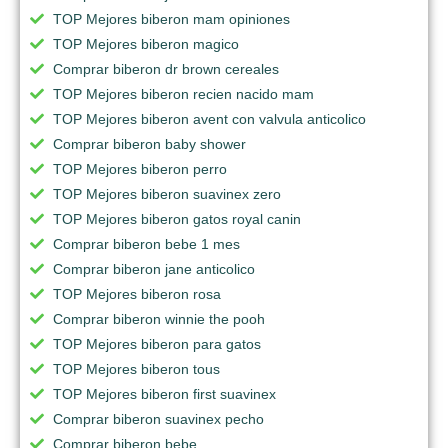
TOP Mejores biberon mam opiniones
TOP Mejores biberon magico
Comprar biberon dr brown cereales
TOP Mejores biberon recien nacido mam
TOP Mejores biberon avent con valvula anticolico
Comprar biberon baby shower
TOP Mejores biberon perro
TOP Mejores biberon suavinex zero
TOP Mejores biberon gatos royal canin
Comprar biberon bebe 1 mes
Comprar biberon jane anticolico
TOP Mejores biberon rosa
Comprar biberon winnie the pooh
TOP Mejores biberon para gatos
TOP Mejores biberon tous
TOP Mejores biberon first suavinex
Comprar biberon suavinex pecho
Comprar biberon bebe