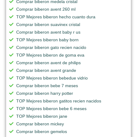
Comprar biberon medela cristal
Comprar biberon avent 260 ml
TOP Mejores biberon hecho cuanto dura
Comprar biberon suavinex cristal
Comprar biberon avent baby r us
TOP Mejores biberon baby born
Comprar biberon gato recien nacido
TOP Mejores biberon de goma eva
Comprar biberon avent de philips
Comprar biberon avent grande
TOP Mejores biberon bebedue vidrio
Comprar biberon bebe 7 meses
Comprar biberon harry potter
TOP Mejores biberon gatitos recien nacidos
TOP Mejores biberon bebe 6 meses
TOP Mejores biberon jane
Comprar biberon mickey
Comprar biberon gemelos