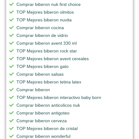
Comprar biberon nuk first choice
TOP Mejores biberon olmitos
TOP Mejores biberon nuvita
Comprar biberon cocina
Comprar biberon de vidrio
Comprar biberon avent 330 ml
TOP Mejores biberon rock star
TOP Mejores biberon avent cereales
TOP Mejores biberon gato
Comprar biberon salsas
TOP Mejores biberon tetina latex
Comprar biberon
TOP Mejores biberon interactivo baby born
Comprar biberon anticolicos nuk
Comprar biberon antigoteo
Comprar biberon cerveza
TOP Mejores biberon de cristal
Comprar biberon wonderful