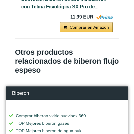
con Tetina Fisiológica SX Pro de...
11,99 EUR
Comprar en Amazon
Otros productos
relacionados de biberon flujo
espeso
Biberon
Comprar biberon vidrio suavinex 360
TOP Mejores biberon gases
TOP Mejores biberon de agua nuk