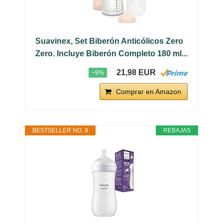
Suavinex, Set Biberón Anticólicos Zero
Zero. Incluye Biberón Completo 180 ml...
21,98 EUR
−9%
Comprar en Amazon
BESTSELLER NO. 9
REBAJAS