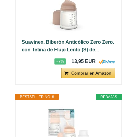
Suavinex, Biberón Anticólico Zero Zero,
con Tetina de Flujo Lento (S) de...
13,95 EUR
−7%
Comprar en Amazon
BESTSELLER NO. 8
REBAJAS