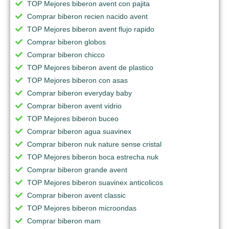
TOP Mejores biberon avent con pajita
Comprar biberon recien nacido avent
TOP Mejores biberon avent flujo rapido
Comprar biberon globos
Comprar biberon chicco
TOP Mejores biberon avent de plastico
TOP Mejores biberon con asas
Comprar biberon everyday baby
Comprar biberon avent vidrio
TOP Mejores biberon buceo
Comprar biberon agua suavinex
Comprar biberon nuk nature sense cristal
TOP Mejores biberon boca estrecha nuk
Comprar biberon grande avent
TOP Mejores biberon suavinex anticolicos
Comprar biberon avent classic
TOP Mejores biberon microondas
Comprar biberon mam