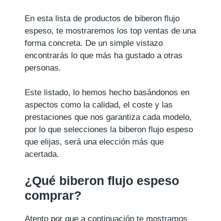
En esta lista de productos de biberon flujo
espeso, te mostraremos los top ventas de una
forma concreta. De un simple vistazo
encontrarás lo que más ha gustado a otras
personas.
Este listado, lo hemos hecho basándonos en
aspectos como la calidad, el coste y las
prestaciones que nos garantiza cada modelo,
por lo que selecciones la biberon flujo espeso
que elijas, será una elección más que
acertada.
¿Qué biberon flujo espeso
comprar?
Atento por que a continuación te mostramos