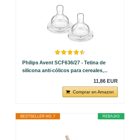
Philips Avent SCF636/27 - Tetina de
silicona anti-cólicos para cereales,...
11,86 EUR
Comprar en Amazon
BESTSELLER NO. 7
REBAJAS