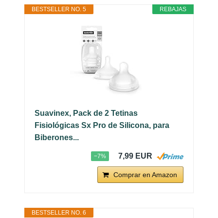
BESTSELLER NO. 5
REBAJAS
Suavinex, Pack de 2 Tetinas
Fisiológicas Sx Pro de Silicona, para
Biberones...
7,99 EUR
−7%
Comprar en Amazon
BESTSELLER NO. 6