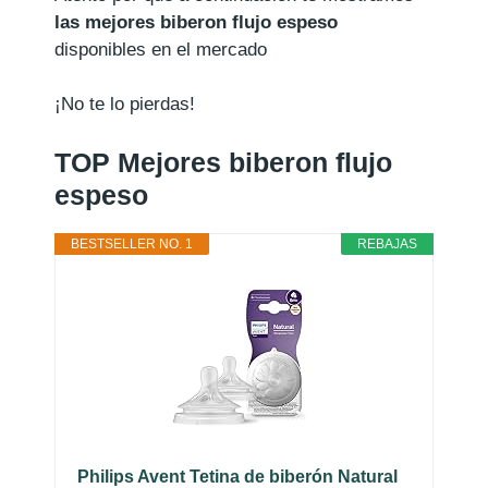
las mejores biberon flujo espeso
disponibles en el mercado
¡No te lo pierdas!
TOP Mejores biberon flujo
espeso
BESTSELLER NO. 1
REBAJAS
Philips Avent Tetina de biberón Natural