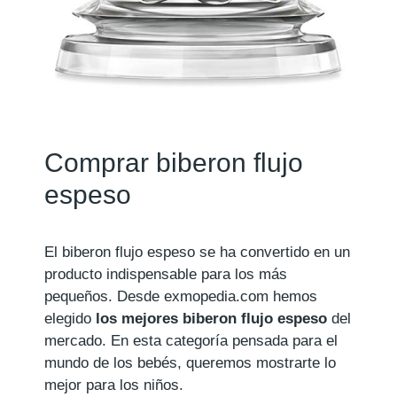
Comprar biberon flujo
espeso
El biberon flujo espeso se ha convertido en un
producto indispensable para los más
pequeños. Desde exmopedia.com hemos
elegido
los mejores biberon flujo espeso
del
mercado. En esta categoría pensada para el
mundo de los bebés, queremos mostrarte lo
mejor para los niños.