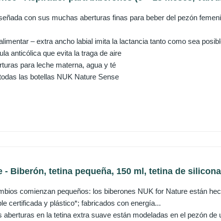
iseñada con sus muchas aberturas finas para beber del pezón femenino
imentar – extra ancho labial imita la lactancia tanto como sea posib
la anticólica que evita la traga de aire
turas para leche materna, agua y té
todas las botellas NUK Nature Sense
- Biberón, tetina pequeña, 150 ml, tetina de silicona.
mbios comienzan pequeños: los biberones NUK for Nature están hec
le certificada y plástico*; fabricados con energía...
 aberturas en la tetina extra suave están modeladas en el pezón de u