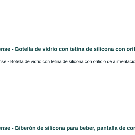
e - Botella de vidrio con tetina de silicona con orifi
 - Botella de vidrio con tetina de silicona con orificio de alimentac
se - Biberón de silicona para beber, pantalla de cont