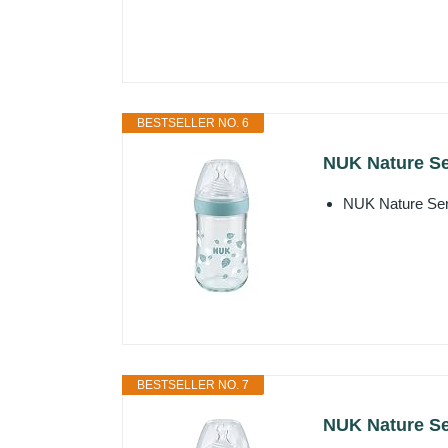
BESTSELLER NO. 6
NUK Nature Sens
NUK Nature Sense
BESTSELLER NO. 7
NUK Nature Sen