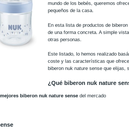
mundo de los bebés, queremos ofrecer
pequeños de la casa.
En esta lista de productos de bibero
de una forma concreta. A simple vist
otras personas.
Este listado, lo hemos realizado bas
coste y las características que ofrec
biberon nuk nature sense que elijas,
¿Qué biberon nuk nature se
 mejores biberon nuk nature sense
del mercado
sense