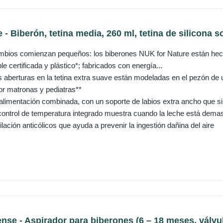
- Biberón, tetina media, 260 ml, tetina de silicona so
mbios comienzan pequeños: los biberones NUK for Nature están hec
le certificada y plástico*; fabricados con energía...
 aberturas en la tetina extra suave están modeladas en el pezón de u
r matronas y pediatras**
limentación combinada, con un soporte de labios extra ancho que si
 control de temperatura integrado muestra cuando la leche está demas
lación anticólicos que ayuda a prevenir la ingestión dañina del aire
se - Aspirador para biberones (6 – 18 meses, válvul