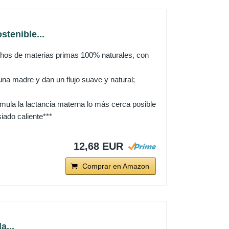
stenible...
hos de materias primas 100% naturales, con
na madre y dan un flujo suave y natural;
mula la lactancia materna lo más cerca posible
iado caliente***
12,68 EUR
Comprar en Amazon
a...