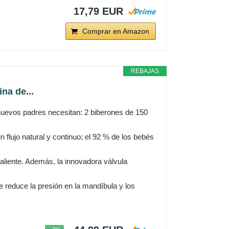
17,79 EUR
Comprar en Amazon
REBAJAS
na de...
 nuevos padres necesitan: 2 biberones de 150
 flujo natural y continuo; el 92 % de los bebés
caliente. Además, la innovadora válvula
e reduce la presión en la mandíbula y los