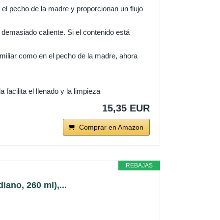
 el pecho de la madre y proporcionan un flujo
 demasiado caliente. Si el contenido está
amiliar como en el pecho de la madre, ahora
a facilita el llenado y la limpieza
15,35 EUR
Comprar en Amazon
REBAJAS
ano, 260 ml),...