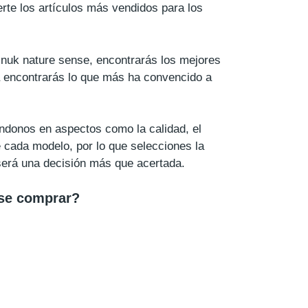
te los artículos más vendidos para los
n nuk nature sense, encontrarás los mejores
a encontrarás lo que más ha convencido a
ándonos en aspectos como la calidad, el
e cada modelo, por lo que selecciones la
 será una decisión más que acertada.
nse comprar?