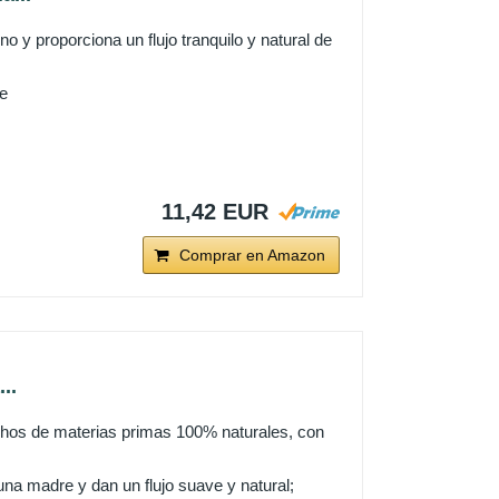
 y proporciona un flujo tranquilo y natural de
le
11,42 EUR
Comprar en Amazon
..
hos de materias primas 100% naturales, con
na madre y dan un flujo suave y natural;