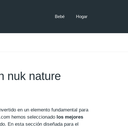
Bebé
Hogar
n nuk nature
nvertido en un elemento fundamental para
a.com hemos seleccionado
los mejores
o. En esta sección diseñada para el