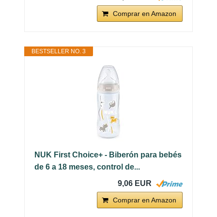
Comprar en Amazon
BESTSELLER NO. 3
NUK First Choice+ - Biberón para bebés
de 6 a 18 meses, control de...
9,06 EUR
Comprar en Amazon