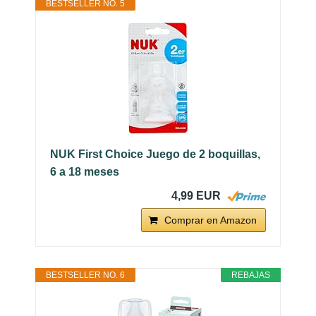
BESTSELLER NO. 5
NUK First Choice Juego de 2 boquillas,
6 a 18 meses
4,99 EUR
Comprar en Amazon
BESTSELLER NO. 6
REBAJAS