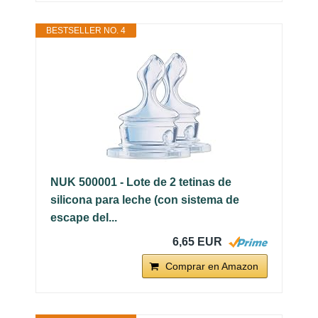
BESTSELLER NO. 4
NUK 500001 - Lote de 2 tetinas de
silicona para leche (con sistema de
escape del...
6,65 EUR
Comprar en Amazon