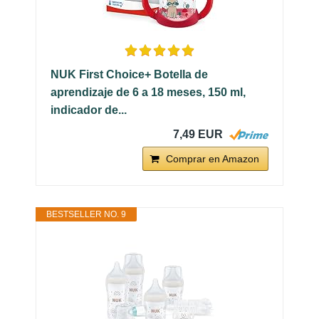
NUK First Choice+ Botella de
aprendizaje de 6 a 18 meses, 150 ml,
indicador de...
7,49 EUR
Comprar en Amazon
BESTSELLER NO. 9