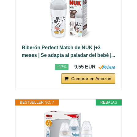
Biberón Perfect Match de NUK |+3
meses | Se adapta al paladar del bebé |...
9,55 EUR
−17%
Comprar en Amazon
BESTSELLER NO. 7
REBAJAS