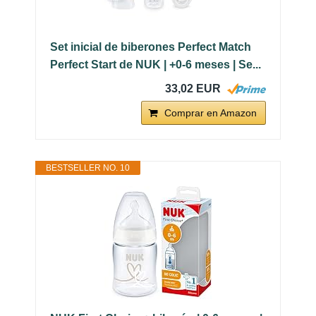
Set inicial de biberones Perfect Match
Perfect Start de NUK | +0-6 meses | Se...
33,02 EUR
Comprar en Amazon
BESTSELLER NO. 10