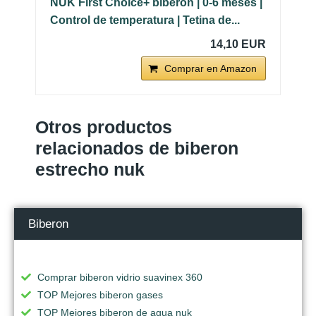
NUK First Choice+ biberón | 0-6 meses |
Control de temperatura | Tetina de...
14,10 EUR
Comprar en Amazon
Otros productos
relacionados de biberon
estrecho nuk
Biberon
Comprar biberon vidrio suavinex 360
TOP Mejores biberon gases
TOP Mejores biberon de agua nuk