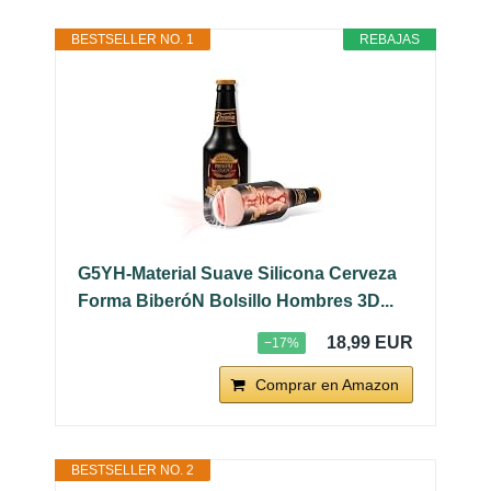
BESTSELLER NO. 1
REBAJAS
G5YH-Material Suave Silicona Cerveza
Forma BiberóN Bolsillo Hombres 3D...
18,99 EUR
−17%
Comprar en Amazon
BESTSELLER NO. 2