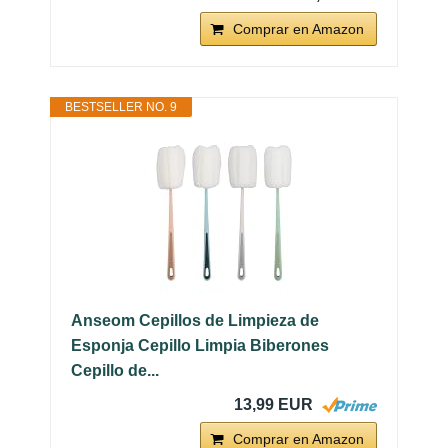
Comprar en Amazon
BESTSELLER NO. 9
Anseom Cepillos de Limpieza de
Esponja Cepillo Limpia Biberones
Cepillo de...
13,99 EUR
Comprar en Amazon