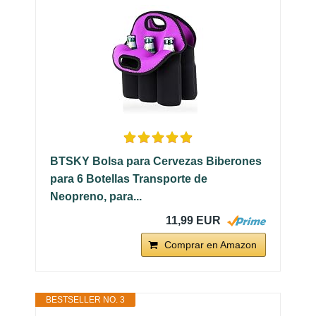
BTSKY Bolsa para Cervezas Biberones
para 6 Botellas Transporte de
Neopreno, para...
11,99 EUR
Comprar en Amazon
BESTSELLER NO. 3