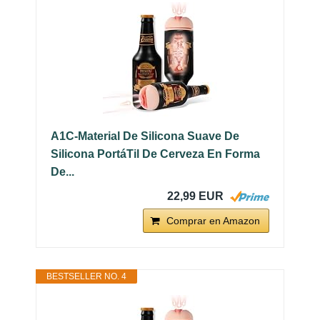
A1C-Material De Silicona Suave De
Silicona PortáTil De Cerveza En Forma
De...
22,99 EUR
Comprar en Amazon
BESTSELLER NO. 4