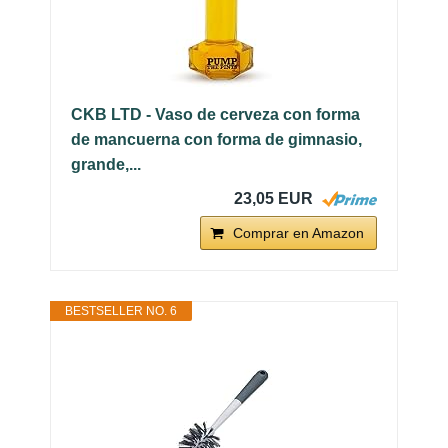
CKB LTD - Vaso de cerveza con forma
de mancuerna con forma de gimnasio,
grande,...
23,05 EUR
Comprar en Amazon
BESTSELLER NO. 6