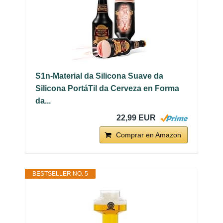
S1n-Material da Silicona Suave da
Silicona PortáTil da Cerveza en Forma
da...
22,99 EUR
Comprar en Amazon
BESTSELLER NO. 5