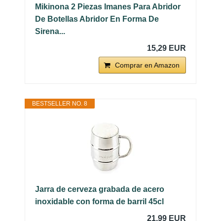
Mikinona 2 Piezas Imanes Para Abridor
De Botellas Abridor En Forma De
Sirena...
15,29 EUR
Comprar en Amazon
BESTSELLER NO. 8
Jarra de cerveza grabada de acero
inoxidable con forma de barril 45cl
21,99 EUR