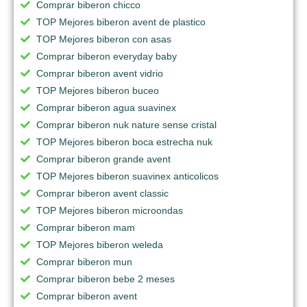
Comprar biberon chicco
TOP Mejores biberon avent de plastico
TOP Mejores biberon con asas
Comprar biberon everyday baby
Comprar biberon avent vidrio
TOP Mejores biberon buceo
Comprar biberon agua suavinex
Comprar biberon nuk nature sense cristal
TOP Mejores biberon boca estrecha nuk
Comprar biberon grande avent
TOP Mejores biberon suavinex anticolicos
Comprar biberon avent classic
TOP Mejores biberon microondas
Comprar biberon mam
TOP Mejores biberon weleda
Comprar biberon mun
Comprar biberon bebe 2 meses
Comprar biberon avent