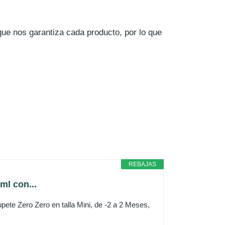
que nos garantiza cada producto, por lo que
REBAJAS
ml con...
 Zero Zero en talla Mini, de -2 a 2 Meses,