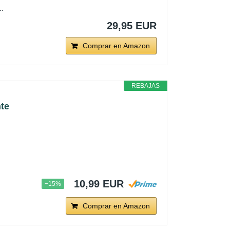
..
29,95 EUR
Comprar en Amazon
REBAJAS
nte
10,99 EUR
−15%
Comprar en Amazon