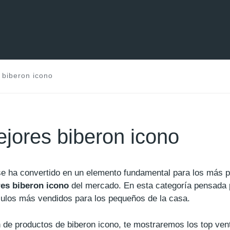
biberon icono
jores biberon icono
 se ha convertido en un elemento fundamental para los m
res biberon icono
del mercado. En esta categoría pensada 
ículos más vendidos para los pequeños de la casa.
 de productos de biberon icono, te mostraremos los top ve