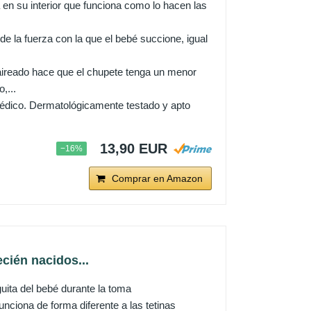
 su interior que funciona como lo hacen las
a fuerza con la que el bebé succione, igual
o hace que el chupete tenga un menor
,...
édico. Dermatológicamente testado y apto
13,90 EUR
−16%
Comprar en Amazon
cién nacidos...
guita del bebé durante la toma
nciona de forma diferente a las tetinas