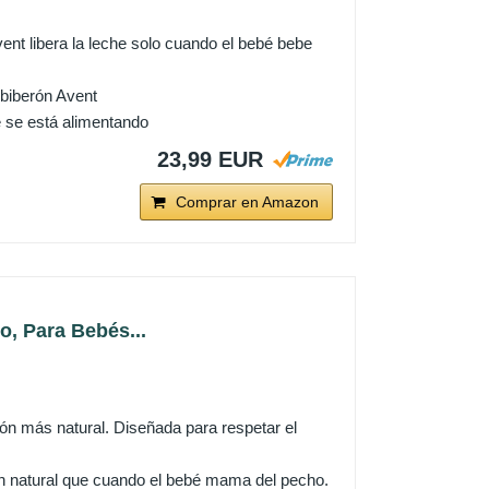
vent libera la leche solo cuando el bebé bebe
 biberón Avent
bé se está alimentando
23,99 EUR
Comprar en Amazon
, Para Bebés...
ión más natural. Diseñada para respetar el
ón natural que cuando el bebé mama del pecho.