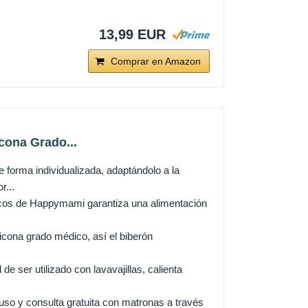
13,99 EUR
Comprar en Amazon
cona Grado...
a individualizada, adaptándolo a la
r...
cos de Happymami garantiza una alimentación
ona grado médico, así el biberón
er utilizado con lavavajillas, calienta
y consulta gratuita con matronas a través