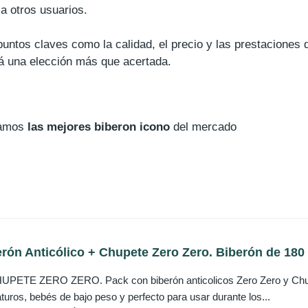
a otros usuarios.
untos claves como la calidad, el precio y las prestaciones 
rá una elección más que acertada.
ñamos
las mejores biberon icono
del mercado
rón Anticólico + Chupete Zero Zero. Biberón de 180 
ETE ZERO ZERO. Pack con biberón anticolicos Zero Zero y Chupete
uros, bebés de bajo peso y perfecto para usar durante los...