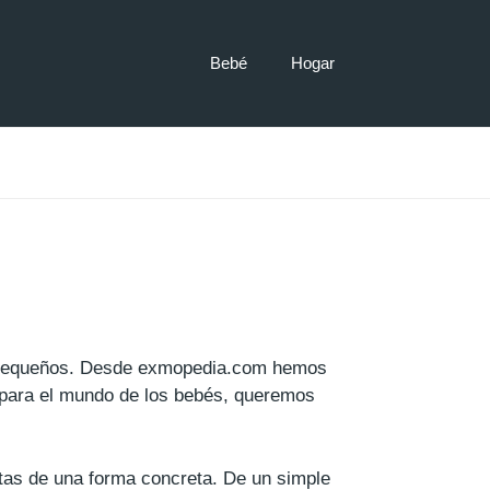
Bebé
Hogar
ás pequeños. Desde exmopedia.com hemos
para el mundo de los bebés, queremos
ntas de una forma concreta. De un simple