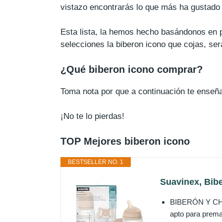
vistazo encontrarás lo que más ha gustado 
Esta lista, la hemos hecho basándonos en p
selecciones la biberon icono que cojas, se
¿Qué biberon icono comprar?
Toma nota por que a continuación te ense
¡No te lo pierdas!
TOP Mejores biberon icono
BESTSELLER NO. 1
Suavinex, Bibe
BIBERÓN Y CHUP
apto para premat