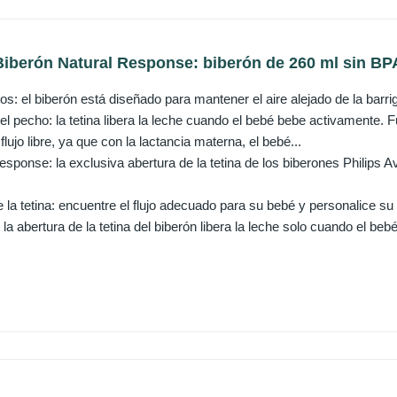
Biberón Natural Response: biberón de 260 ml sin BPA
cos: el biberón está diseñado para mantener el aire alejado de la barri
 pecho: la tetina libera la leche cuando el bebé bebe activamente. Fu
flujo libre, ya que con la lactancia materna, el bebé...
esponse: la exclusiva abertura de la tetina de los biberones Philips A
e la tetina: encuentre el flujo adecuado para su bebé y personalice su
: la abertura de la tetina del biberón libera la leche solo cuando el be