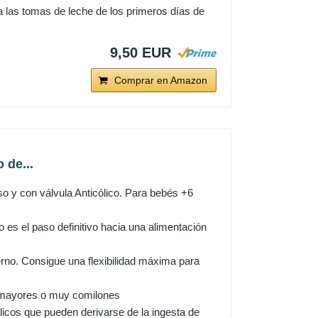
ra las tomas de leche de los primeros días de
9,50 EUR
Comprar en Amazon
 de...
so y con válvula Anticólico. Para bebés +6
l paso definitivo hacia una alimentación
o. Consigue una flexibilidad máxima para
 mayores o muy comilones
licos que pueden derivarse de la ingesta de