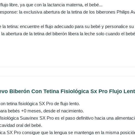
flujo libre, ya que con la lactancia materna, el bebé...
esponse: la exclusiva abertura de la tetina de los biberones Philips A
e la tetina: encuentre el flujo adecuado para su bebé y personalice su
: la abertura de la tetina del biberón libera la leche solo cuando el be
o Biberón Con Tetina Fisiológica Sx Pro Flujo Lento
n tetina fisiológica SX Pro de flujo lento.
ara bebés +0 meses, desde el nacimiento.
fisiológica Suavinex SX Pro es el paso definitivo hacia una alimentac
 cavidad oral del bebé.
lógica SX Pro consigue que la lengua se mantenga en la misma posici