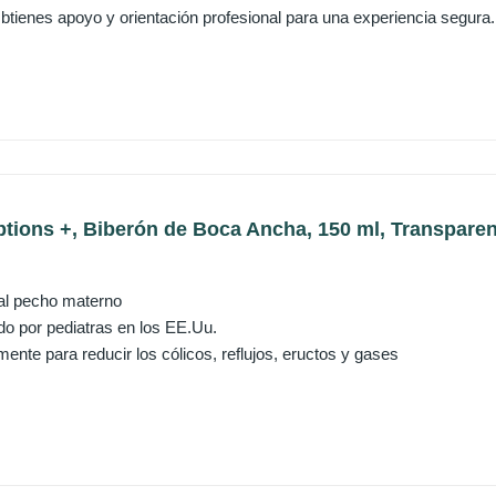
tienes apoyo y orientación profesional para una experiencia segura.
ptions +, Biberón de Boca Ancha, 150 ml, Transpare
 al pecho materno
 por pediatras en los EE.Uu.
ente para reducir los cólicos, reflujos, eructos y gases