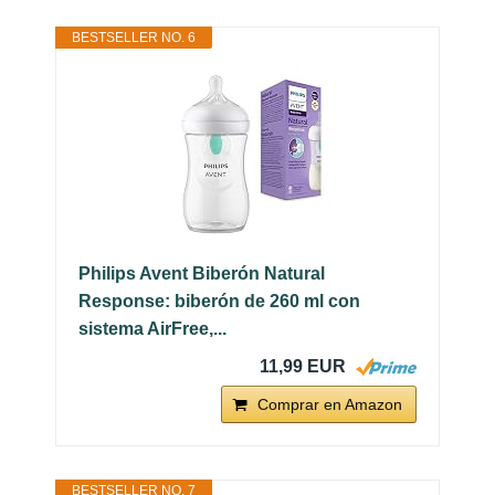
BESTSELLER NO. 6
Philips Avent Biberón Natural
Response: biberón de 260 ml con
sistema AirFree,...
11,99 EUR
Comprar en Amazon
BESTSELLER NO. 7