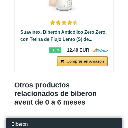
Suavinex, Biberón Anticólico Zero Zero,
con Tetina de Flujo Lento (S) de...
12,49 EUR
−10%
Comprar en Amazon
Otros productos
relacionados de biberon
avent de 0 a 6 meses
Biberon