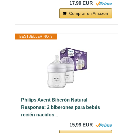
17,99 EUR
Comprar en Amazon
BESTSELLER NO. 3
Philips Avent Biberón Natural
Response: 2 biberones para bebés
recién nacidos...
15,99 EUR