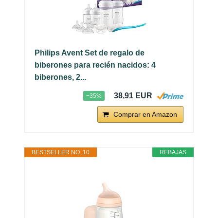
Philips Avent Set de regalo de
biberones para recién nacidos: 4
biberones, 2...
38,91 EUR
−35%
Comprar en Amazon
BESTSELLER NO. 10
REBAJAS