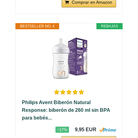
Comprar en Amazon
BESTSELLER NO. 4
REBAJAS
Philips Avent Biberón Natural
Response: biberón de 260 ml sin BPA
para bebés...
9,95 EUR
−17%