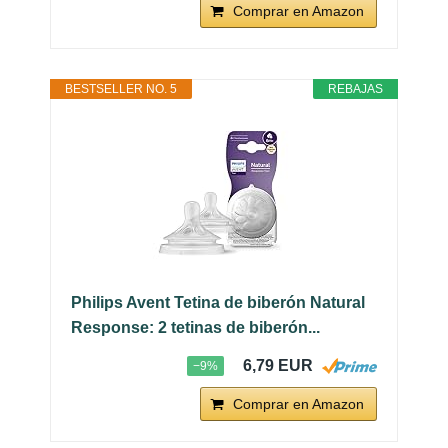
Comprar en Amazon
BESTSELLER NO. 5
REBAJAS
Philips Avent Tetina de biberón Natural
Response: 2 tetinas de biberón...
6,79 EUR
−9%
Comprar en Amazon