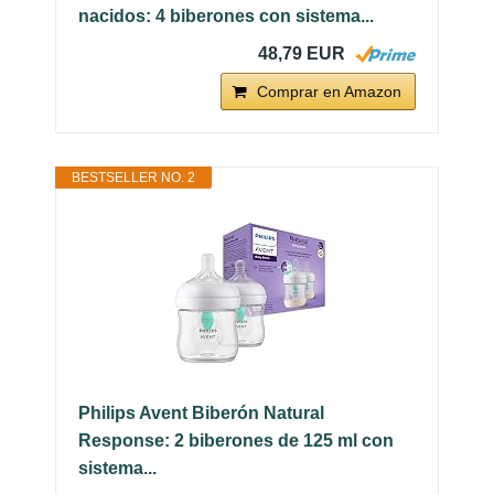
nacidos: 4 biberones con sistema...
48,79 EUR
Comprar en Amazon
BESTSELLER NO. 2
Philips Avent Biberón Natural
Response: 2 biberones de 125 ml con
sistema...