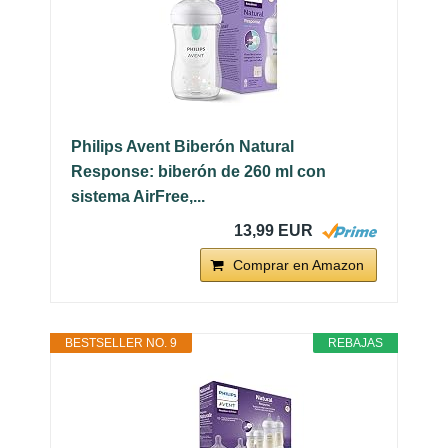
Philips Avent Biberón Natural
Response: biberón de 260 ml con
sistema AirFree,...
13,99 EUR
Comprar en Amazon
BESTSELLER NO. 9
REBAJAS