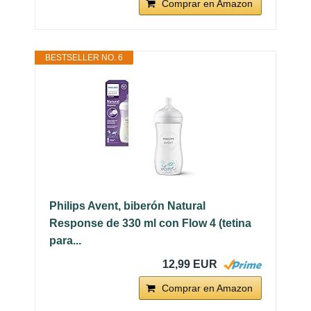
Comprar en Amazon
BESTSELLER NO. 6
Philips Avent, biberón Natural
Response de 330 ml con Flow 4 (tetina
para...
12,99 EUR
Comprar en Amazon