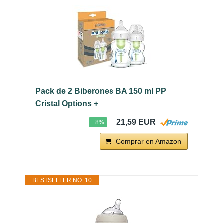
Pack de 2 Biberones BA 150 ml PP
Cristal Options +
21,59 EUR
−8%
Comprar en Amazon
BESTSELLER NO. 10