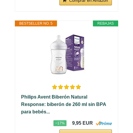
Comprar en Amazon
BESTSELLER NO. 5
REBAJAS
Philips Avent Biberón Natural
Response: biberón de 260 ml sin BPA
para bebés...
9,95 EUR
−17%