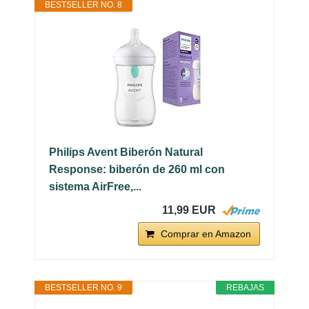
BESTSELLER NO. 8
Philips Avent Biberón Natural
Response: biberón de 260 ml con
sistema AirFree,...
11,99 EUR
Comprar en Amazon
BESTSELLER NO. 9
REBAJAS