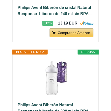
Philips Avent Biberón de cristal Natural
Response: biberón de 240 ml sin BPA...
13,19 EUR
−12%
Comprar en Amazon
BESTSELLER NO. 2
REBAJAS
Philips Avent Biberón Natural