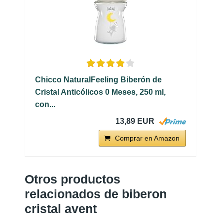
Chicco NaturalFeeling Biberón de
Cristal Anticólicos 0 Meses, 250 ml,
con...
13,89 EUR
Comprar en Amazon
Otros productos
relacionados de biberon
cristal avent