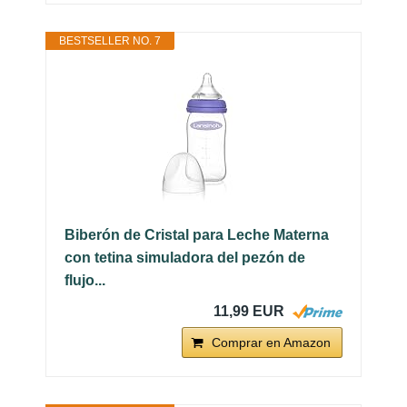
BESTSELLER NO. 7
Biberón de Cristal para Leche Materna
con tetina simuladora del pezón de
flujo...
11,99 EUR
Comprar en Amazon