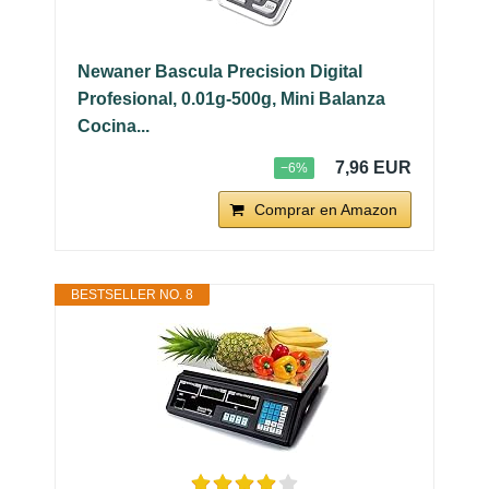
Newaner Bascula Precision Digital
Profesional, 0.01g-500g, Mini Balanza
Cocina...
7,96 EUR
−6%
Comprar en Amazon
BESTSELLER NO. 8