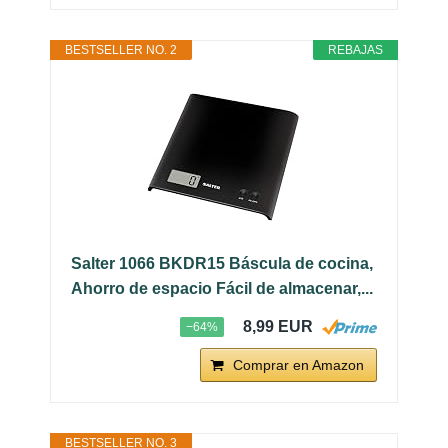
BESTSELLER NO. 2
REBAJAS
Salter 1066 BKDR15 Báscula de cocina,
Ahorro de espacio Fácil de almacenar,...
8,99 EUR
−64%
Comprar en Amazon
BESTSELLER NO. 3