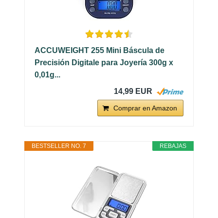
ACCUWEIGHT 255 Mini Báscula de
Precisión Digitale para Joyería 300g x
0,01g...
14,99 EUR
Comprar en Amazon
BESTSELLER NO. 7
REBAJAS