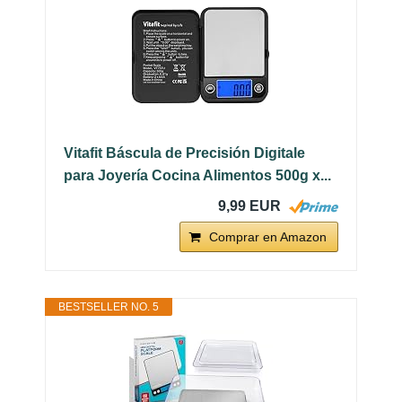
Vitafit Báscula de Precisión Digitale
para Joyería Cocina Alimentos 500g x...
9,99 EUR
Comprar en Amazon
BESTSELLER NO. 5