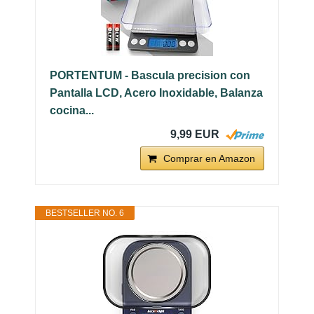
PORTENTUM - Bascula precision con
Pantalla LCD, Acero Inoxidable, Balanza
cocina...
9,99 EUR
Comprar en Amazon
BESTSELLER NO. 6