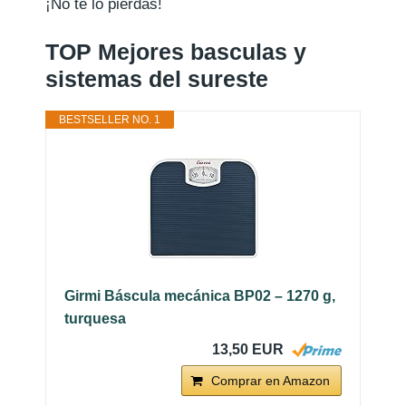
¡No te lo pierdas!
TOP Mejores basculas y
sistemas del sureste
BESTSELLER NO. 1
Girmi Báscula mecánica BP02 – 1270 g,
turquesa
13,50 EUR
Comprar en Amazon