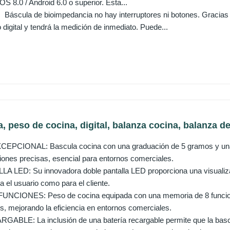
iOS 8.0 / Android 6.0 o superior. Esta...
Báscula de bioimpedancia no hay interruptores ni botones. Gracias 
digital y tendrá la medición de inmediato. Puede...
, peso de cocina, digital, balanza cocina, balanza de
PCIONAL: Bascula cocina con una graduación de 5 gramos y una 
iones precisas, esencial para entornos comerciales.
LED: Su innovadora doble pantalla LED proporciona una visualización
ra el usuario como para el cliente.
CIONES: Peso de cocina equipada con una memoria de 8 funciones
s, mejorando la eficiencia en entornos comerciales.
BLE: La inclusión de una batería recargable permite que la bascu