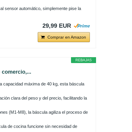
al sensor automático, simplemente pise la
29,99 EUR
Comprar en Amazon
REBAJAS
 comercio,...
capacidad máxima de 40 kg, esta báscula
 clara del peso y del precio, facilitando la
 (M1-M8), la báscula agiliza el proceso de
la de cocina funcione sin necesidad de