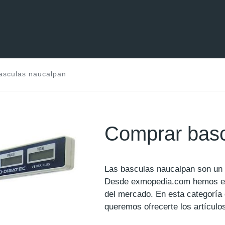
asculas naucalpan
Comprar basc
Las basculas naucalpan son un p
Desde exmopedia.com hemos e
del mercado. En esta categoría
queremos ofrecerte los artículo