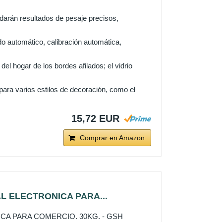
 darán resultados de pesaje precisos,
ado automático, calibración automática,
l hogar de los bordes afilados; el vidrio
ara varios estilos de decoración, como el
15,72 EUR
Comprar en Amazon
L ELECTRONICA PARA...
CA PARA COMERCIO. 30KG. - GSH