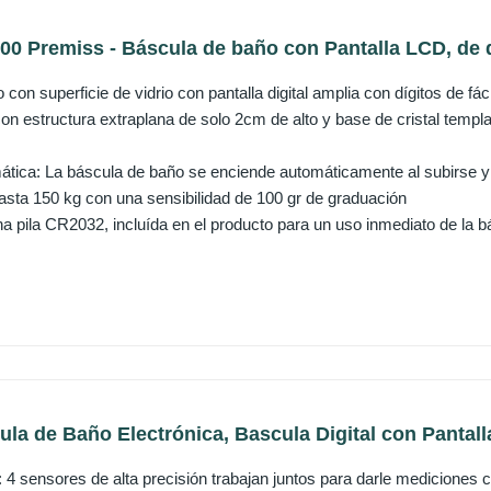
 Premiss - Báscula de baño con Pantalla LCD, de di
con superficie de vidrio con pantalla digital amplia con dígitos de fác
con estructura extraplana de solo 2cm de alto y base de cristal templa
tica: La báscula de baño se enciende automáticamente al subirse y 
ta 150 kg con una sensibilidad de 100 gr de graduación
a pila CR2032, incluída en el producto para un uso inmediato de la b
 de Baño Electrónica, Bascula Digital con Pantalla
4 sensores de alta precisión trabajan juntos para darle mediciones c