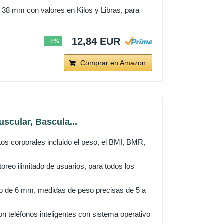
x 38 mm con valores en Kilos y Libras, para
12,84 EUR
−8%
Comprar en Amazon
scular, Bascula...
s corporales incluido el peso, el BMI, BMR,
eo ilimitado de usuarios, para todos los
ado de 6 mm, medidas de peso precisas de 5 a
n teléfonos inteligentes con sistema operativo