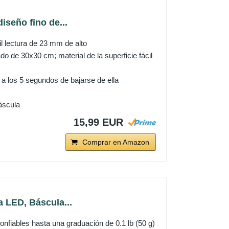
seño fino de...
il lectura de 23 mm de alto
do de 30x30 cm; material de la superficie fácil
a los 5 segundos de bajarse de ella
áscula
15,99 EUR
Comprar en Amazon
 LED, Báscula...
onfiables hasta una graduación de 0.1 lb (50 g)