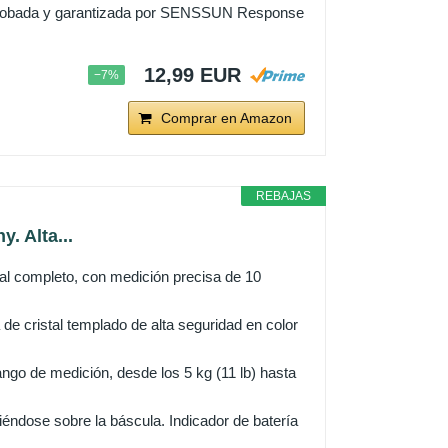
 aprobada y garantizada por SENSSUN Response
12,99 EUR
−7%
Comprar en Amazon
REBAJAS
. Alta...
al completo, con medición precisa de 10
de cristal templado de alta seguridad en color
ango de medición, desde los 5 kg (11 lb) hasta
éndose sobre la báscula. Indicador de batería