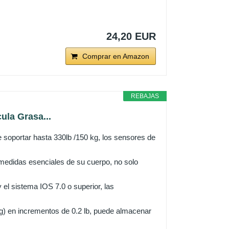
24,20 EUR
Comprar en Amazon
REBAJAS
ula Grasa...
soportar hasta 330lb /150 kg, los sensores de
edidas esenciales de su cuerpo, no solo
el sistema IOS 7.0 o superior, las
g) en incrementos de 0.2 lb, puede almacenar