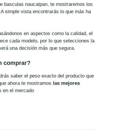
de basculas naucalpan, te mostraremos los
 A simple vista encontrarás lo que más ha
basándonos en aspectos como la calidad, el
rece cada modelo, por lo que selecciones la
será una decisión más que segura.
n comprar?
rás saber el peso exacto del producto que
 que ahora te mostramos
las mejores
s en el mercado