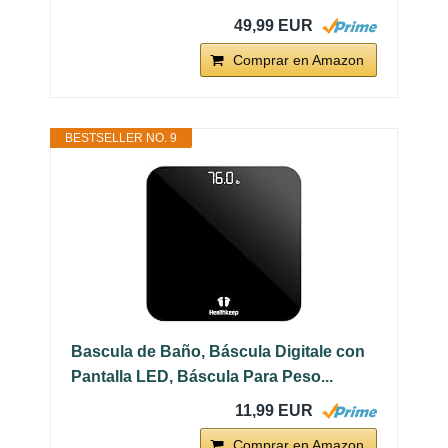
49,99 EUR
Comprar en Amazon
BESTSELLER NO. 9
Bascula de Baño, Báscula Digitale con
Pantalla LED, Báscula Para Peso...
11,99 EUR
Comprar en Amazon