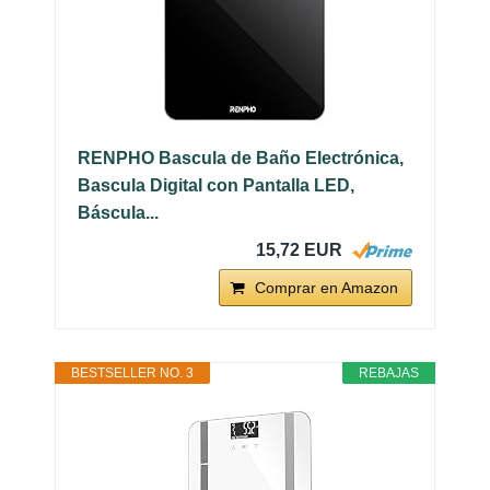
RENPHO Bascula de Baño Electrónica,
Bascula Digital con Pantalla LED,
Báscula...
15,72 EUR
Comprar en Amazon
BESTSELLER NO. 3
REBAJAS