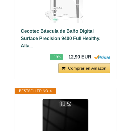
Cecotec Báscula de Baño Digital
Surface Precision 9400 Full Healthy.
Alta...
12,90 EUR
−19%
Comprar en Amazon
BESTSELLER NO. 4