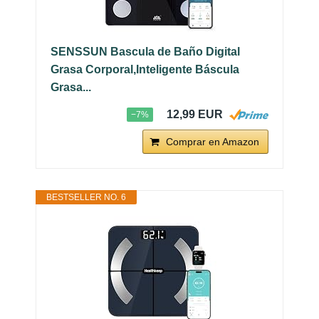
SENSSUN Bascula de Baño Digital
Grasa Corporal,Inteligente Báscula
Grasa...
12,99 EUR
−7%
Comprar en Amazon
BESTSELLER NO. 6