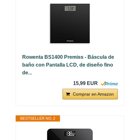
Rowenta BS1400 Premiss - Báscula de
baño con Pantalla LCD, de diseño fino
de...
15,99 EUR
Comprar en Amazon
BESTSELLER NO. 2