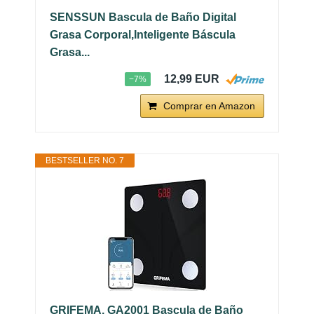
SENSSUN Bascula de Baño Digital
Grasa Corporal,Inteligente Báscula
Grasa...
12,99 EUR
−7%
Comprar en Amazon
BESTSELLER NO. 7
GRIFEMA, GA2001 Bascula de Baño