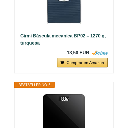
Girmi Báscula mecánica BP02 – 1270 g,
turquesa
13,50 EUR
Comprar en Amazon
BESTSELLER NO. 5