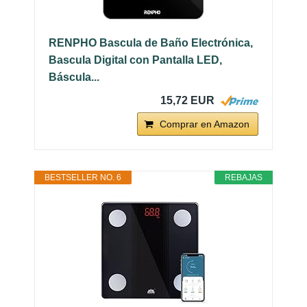
RENPHO Bascula de Baño Electrónica,
Bascula Digital con Pantalla LED,
Báscula...
15,72 EUR
Comprar en Amazon
BESTSELLER NO. 6
REBAJAS