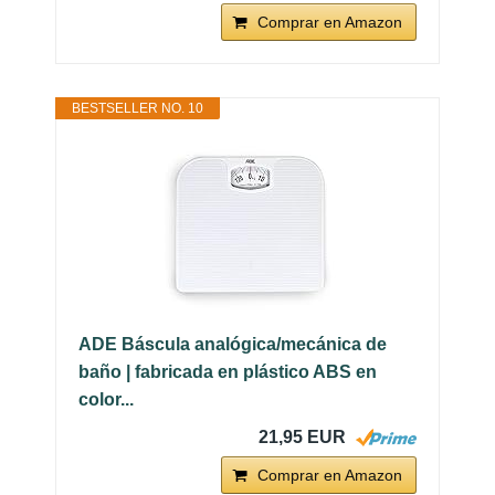
Comprar en Amazon
BESTSELLER NO. 10
ADE Báscula analógica/mecánica de
baño | fabricada en plástico ABS en
color...
21,95 EUR
Comprar en Amazon