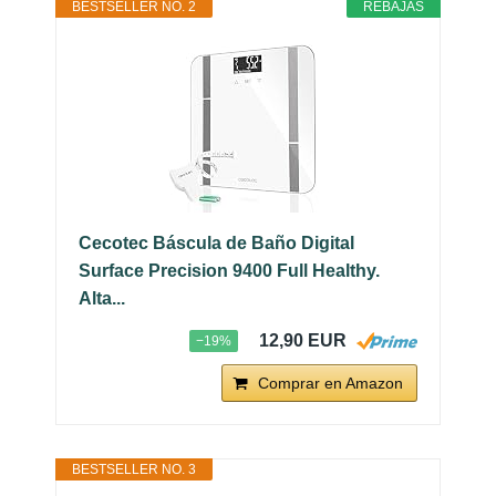
BESTSELLER NO. 2
REBAJAS
Cecotec Báscula de Baño Digital
Surface Precision 9400 Full Healthy.
Alta...
12,90 EUR
−19%
Comprar en Amazon
BESTSELLER NO. 3