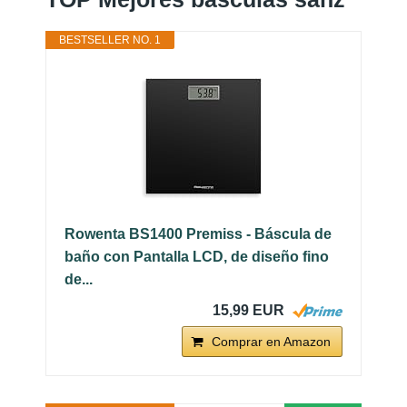
BESTSELLER NO. 1
Rowenta BS1400 Premiss - Báscula de
baño con Pantalla LCD, de diseño fino
de...
15,99 EUR
Comprar en Amazon