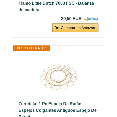
Tiamo Little Dutch 7083 FSC - Balanza
de madera
20,50 EUR
Comprar en Amazon
BESTSELLER NO. 6
Zerodeko 1 Pc Espejo De Ratán
Espejos Colgantes Antiguos Espejo De
Pared...