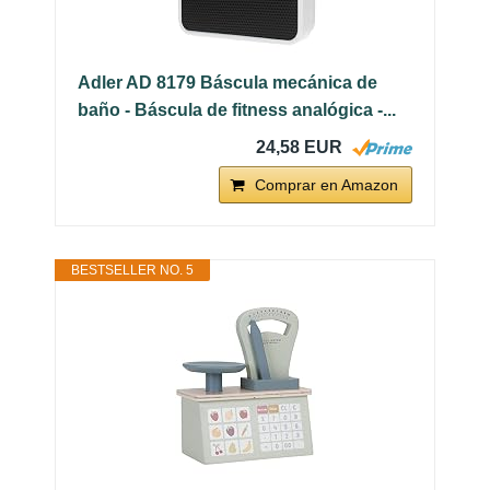
Adler AD 8179 Báscula mecánica de
baño - Báscula de fitness analógica -...
24,58 EUR
Comprar en Amazon
BESTSELLER NO. 5