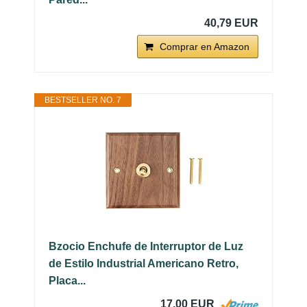
40,79 EUR
Comprar en Amazon
BESTSELLER NO. 7
Bzocio Enchufe de Interruptor de Luz
de Estilo Industrial Americano Retro,
Placa...
17,00 EUR