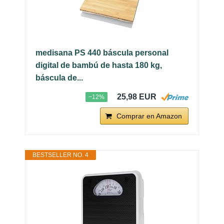
medisana PS 440 báscula personal
digital de bambú de hasta 180 kg,
báscula de...
25,98 EUR
−12%
Comprar en Amazon
BESTSELLER NO. 4