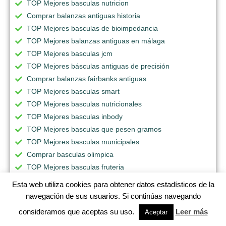
TOP Mejores basculas nutricion
Comprar balanzas antiguas historia
TOP Mejores basculas de bioimpedancia
TOP Mejores balanzas antiguas en málaga
TOP Mejores basculas jcm
TOP Mejores básculas antiguas de precisión
Comprar balanzas fairbanks antiguas
TOP Mejores basculas smart
TOP Mejores basculas nutricionales
TOP Mejores basculas inbody
TOP Mejores basculas que pesen gramos
TOP Mejores basculas municipales
Comprar basculas olimpica
TOP Mejores basculas fruteria
TOP Mejores balanzas ariso antiguas
Esta web utiliza cookies para obtener datos estadísticos de la
TOP Mejores basculas nuevo laredo
navegación de sus usuarios. Si continúas navegando
TOP Mejores bascula xiaomi mi body
consideramos que aceptas su uso.
Leer más
Aceptar
Comprar basculas ganaderas usadas