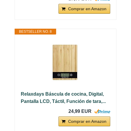
Comprar en Amazon
BESTSELLER NO. 8
Relaxdays Báscula de cocina, Digital,
Pantalla LCD, Táctil, Función de tara,...
24,99 EUR
Comprar en Amazon