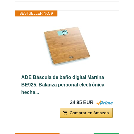
BESTSELLER NO. 9
ADE Báscula de baño digital Martina
BE925. Balanza personal electrónica
hecha...
34,95 EUR
Comprar en Amazon