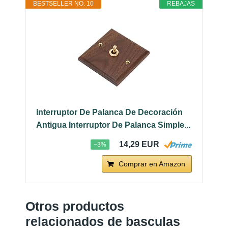
BESTSELLER NO. 10
REBAJAS
Interruptor De Palanca De Decoración
Antigua Interruptor De Palanca Simple...
14,29 EUR
−3%
Comprar en Amazon
Otros productos
relacionados de basculas