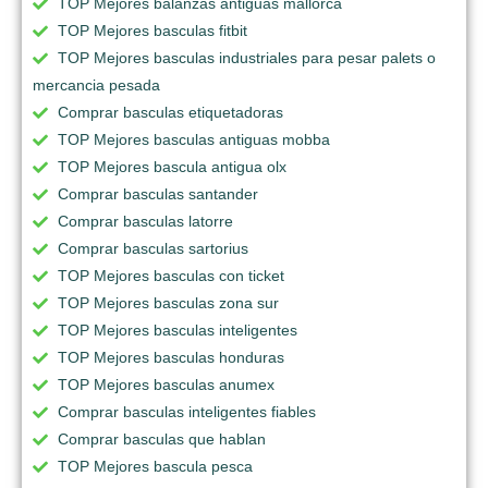
TOP Mejores balanzas antiguas mallorca
TOP Mejores basculas fitbit
TOP Mejores basculas industriales para pesar palets o
mercancia pesada
Comprar basculas etiquetadoras
TOP Mejores basculas antiguas mobba
TOP Mejores bascula antigua olx
Comprar basculas santander
Comprar basculas latorre
Comprar basculas sartorius
TOP Mejores basculas con ticket
TOP Mejores basculas zona sur
TOP Mejores basculas inteligentes
TOP Mejores basculas honduras
TOP Mejores basculas anumex
Comprar basculas inteligentes fiables
Comprar basculas que hablan
TOP Mejores bascula pesca