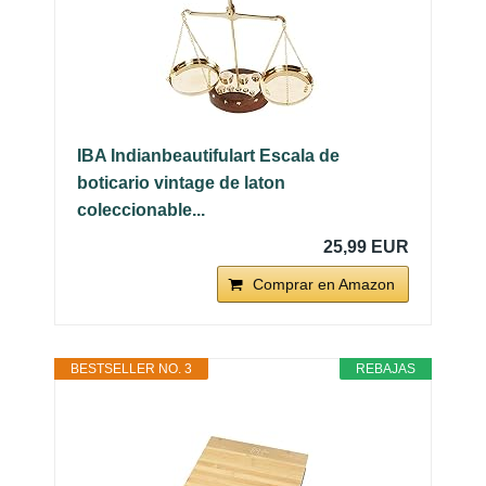
IBA Indianbeautifulart Escala de
boticario vintage de laton
coleccionable...
25,99 EUR
Comprar en Amazon
BESTSELLER NO. 3
REBAJAS