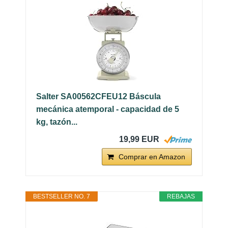
Salter SA00562CFEU12 Báscula
mecánica atemporal - capacidad de 5
kg, tazón...
19,99 EUR
Comprar en Amazon
BESTSELLER NO. 7
REBAJAS