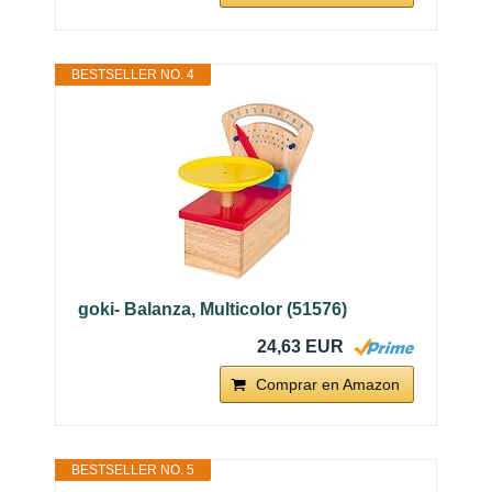
BESTSELLER NO. 4
goki- Balanza, Multicolor (51576)
24,63 EUR
Comprar en Amazon
BESTSELLER NO. 5