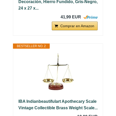
Decoración, Hierro Fundido, Gris-Negro,
24 x 27 x...
41,99 EUR
Comprar en Amazon
BESTSELLER NO. 2
IBA Indianbeautifulart Apothecary Scale
Vintage Collectible Brass Weight Scale...