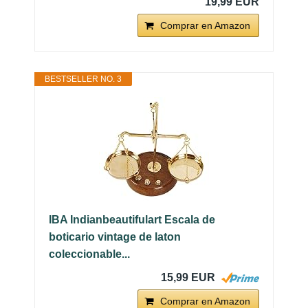
19,99 EUR
Comprar en Amazon
BESTSELLER NO. 3
IBA Indianbeautifulart Escala de
boticario vintage de laton
coleccionable...
15,99 EUR
Comprar en Amazon