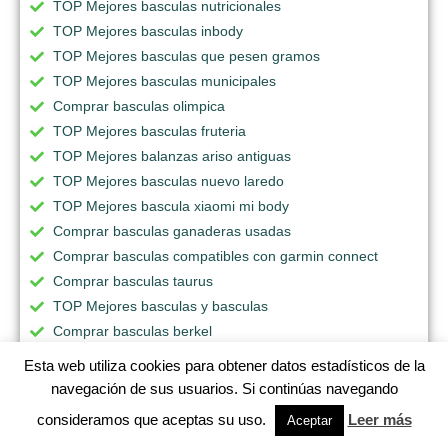
TOP Mejores basculas nutricionales
TOP Mejores basculas inbody
TOP Mejores basculas que pesen gramos
TOP Mejores basculas municipales
Comprar basculas olimpica
TOP Mejores basculas fruteria
TOP Mejores balanzas ariso antiguas
TOP Mejores basculas nuevo laredo
TOP Mejores bascula xiaomi mi body
Comprar basculas ganaderas usadas
Comprar basculas compatibles con garmin connect
Comprar basculas taurus
TOP Mejores basculas y basculas
Comprar basculas berkel
TOP Mejores basculas siemens
Esta web utiliza cookies para obtener datos estadísticos de la
Comprar basculas usadas de 500 kg
navegación de sus usuarios. Si continúas navegando
TOP Mejores basculas grasa y agua
consideramos que aceptas su uso.
Leer más
Aceptar
TOP Mejores basculas usadas