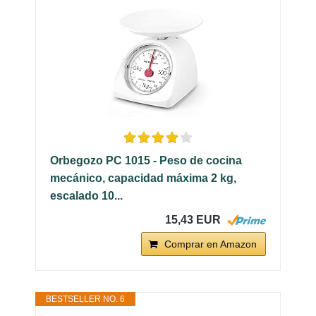
Orbegozo PC 1015 - Peso de cocina
mecánico, capacidad máxima 2 kg,
escalado 10...
15,43 EUR
Comprar en Amazon
BESTSELLER NO. 6