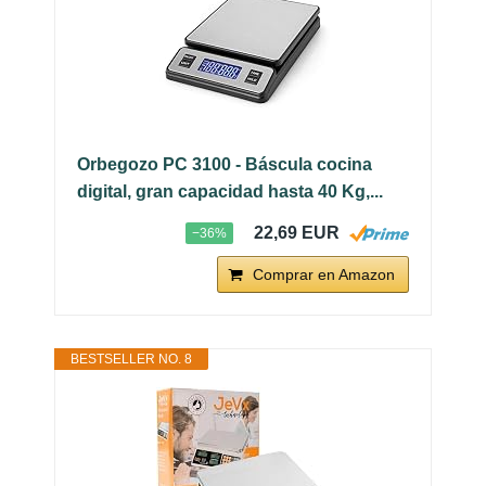
Orbegozo PC 3100 - Báscula cocina
digital, gran capacidad hasta 40 Kg,...
22,69 EUR
−36%
Comprar en Amazon
BESTSELLER NO. 8