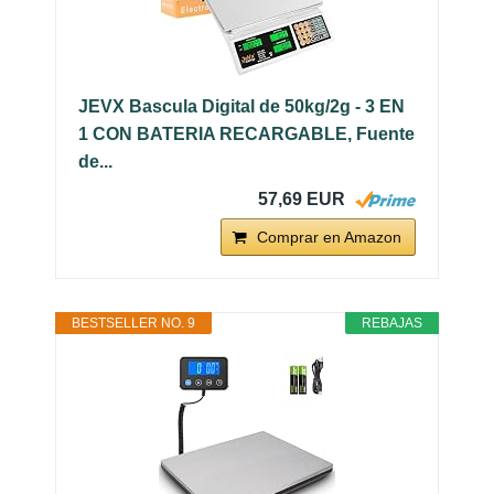
JEVX Bascula Digital de 50kg/2g - 3 EN
1 CON BATERIA RECARGABLE, Fuente
de...
57,69 EUR
Comprar en Amazon
BESTSELLER NO. 9
REBAJAS