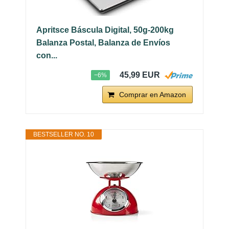
Apritsce Báscula Digital, 50g-200kg
Balanza Postal, Balanza de Envíos
con...
45,99 EUR
−6%
Comprar en Amazon
BESTSELLER NO. 10