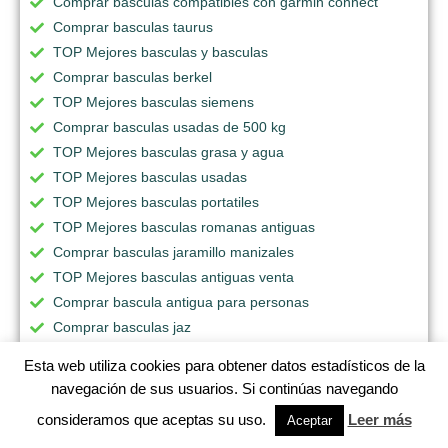
Comprar basculas compatibles con garmin connect
Comprar basculas taurus
TOP Mejores basculas y basculas
Comprar basculas berkel
TOP Mejores basculas siemens
Comprar basculas usadas de 500 kg
TOP Mejores basculas grasa y agua
TOP Mejores basculas usadas
TOP Mejores basculas portatiles
TOP Mejores basculas romanas antiguas
Comprar basculas jaramillo manizales
TOP Mejores basculas antiguas venta
Comprar bascula antigua para personas
Comprar basculas jaz
Comprar basculas antiguas mexicanas
Esta web utiliza cookies para obtener datos estadísticos de la
TOP Mejores basculas usadas para pesar ganado
navegación de sus usuarios. Si continúas navegando
Comprar basculas homecenter
consideramos que aceptas su uso.
Leer más
Aceptar
Comprar basculas omega