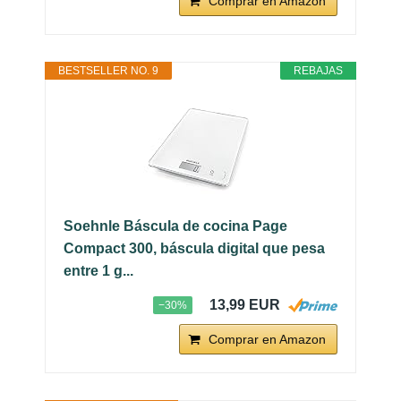
Comprar en Amazon
BESTSELLER NO. 9
REBAJAS
Soehnle Báscula de cocina Page
Compact 300, báscula digital que pesa
entre 1 g...
13,99 EUR
−30%
Comprar en Amazon