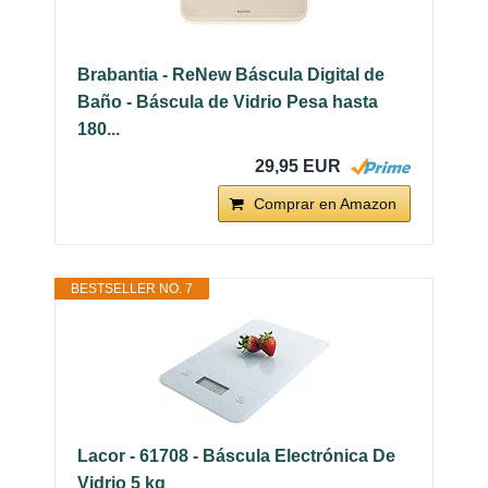
Brabantia - ReNew Báscula Digital de
Baño - Báscula de Vidrio Pesa hasta
180...
29,95 EUR
Comprar en Amazon
BESTSELLER NO. 7
Lacor - 61708 - Báscula Electrónica De
Vidrio 5 kg