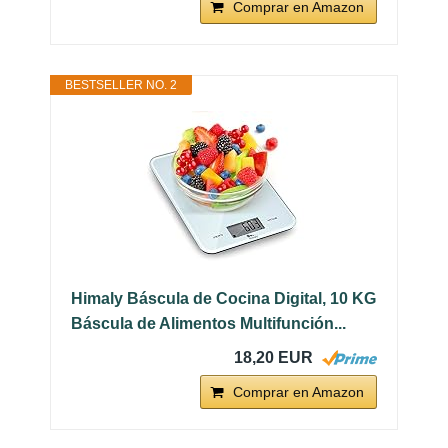
Comprar en Amazon
BESTSELLER NO. 2
Himaly Báscula de Cocina Digital, 10 KG
Báscula de Alimentos Multifunción...
18,20 EUR
Comprar en Amazon