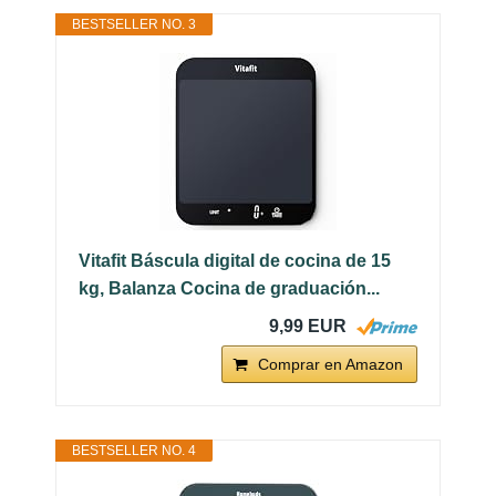
BESTSELLER NO. 3
Vitafit Báscula digital de cocina de 15
kg, Balanza Cocina de graduación...
9,99 EUR
Comprar en Amazon
BESTSELLER NO. 4