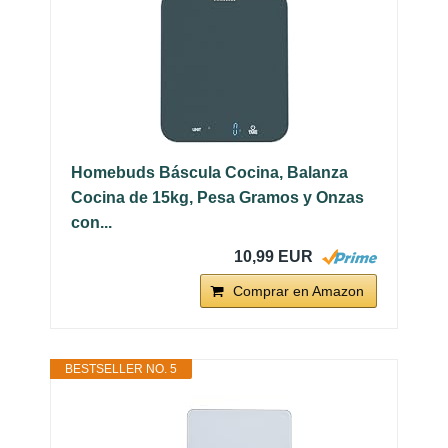
Homebuds Báscula Cocina, Balanza
Cocina de 15kg, Pesa Gramos y Onzas
con...
10,99 EUR
Comprar en Amazon
BESTSELLER NO. 5