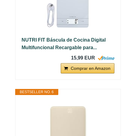
NUTRI FIT Báscula de Cocina Digital
Multifuncional Recargable para...
15,99 EUR
Comprar en Amazon
BESTSELLER NO. 6