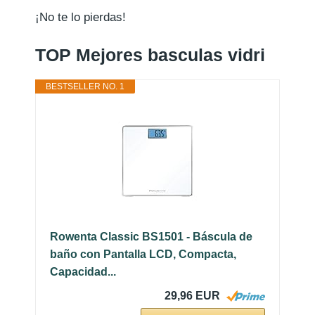
¡No te lo pierdas!
TOP Mejores basculas vidri
BESTSELLER NO. 1
Rowenta Classic BS1501 - Báscula de
baño con Pantalla LCD, Compacta,
Capacidad...
29,96 EUR