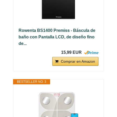
Rowenta BS1400 Premiss - Báscula de
baño con Pantalla LCD, de diseño fino
de...
15,99 EUR
Comprar en Amazon
BESTSELLER NO. 3