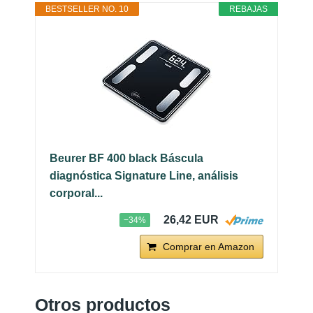
BESTSELLER NO. 10
REBAJAS
Beurer BF 400 black Báscula
diagnóstica Signature Line, análisis
corporal...
26,42 EUR
−34%
Comprar en Amazon
Otros productos