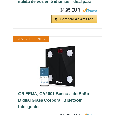
salida de voz en 5 idiomas | ideal para...
34,95 EUR
Comprar en Amazon
BESTSELLER NO. 7
GRIFEMA, GA2001 Bascula de Baño
Digital Grasa Corporal, Bluetooth
Inteligente...