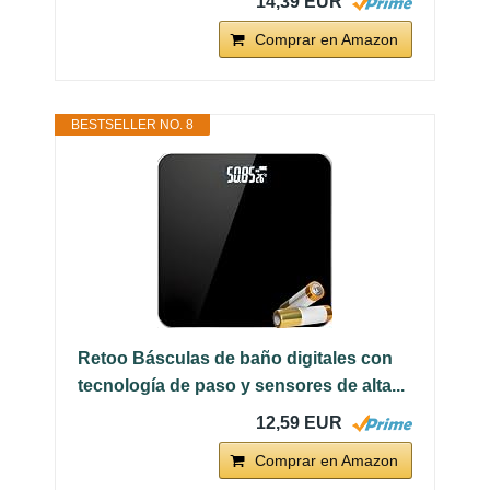
14,39 EUR
Comprar en Amazon
BESTSELLER NO. 8
Retoo Básculas de baño digitales con
tecnología de paso y sensores de alta...
12,59 EUR
Comprar en Amazon