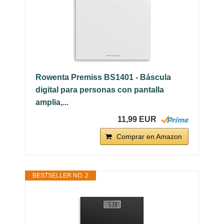
Rowenta Premiss BS1401 - Báscula
digital para personas con pantalla
amplia,...
11,99 EUR
Comprar en Amazon
BESTSELLER NO. 2