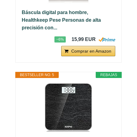
Báscula digital para hombre,
Healthkeep Pese Personas de alta
precisión con...
15,99 EUR
−6%
Comprar en Amazon
BESTSELLER NO. 5
REBAJAS