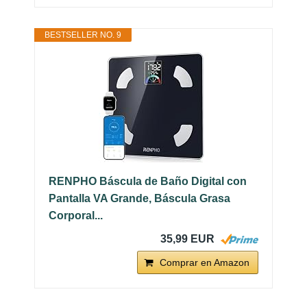
BESTSELLER NO. 9
RENPHO Báscula de Baño Digital con
Pantalla VA Grande, Báscula Grasa
Corporal...
35,99 EUR
Comprar en Amazon