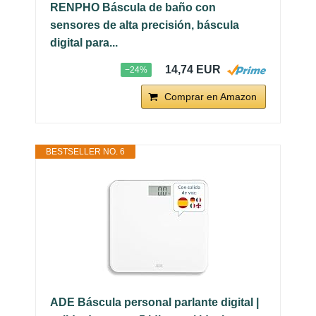
RENPHO Báscula de baño con
sensores de alta precisión, báscula
digital para...
14,74 EUR
−24%
Comprar en Amazon
BESTSELLER NO. 6
ADE Báscula personal parlante digital |