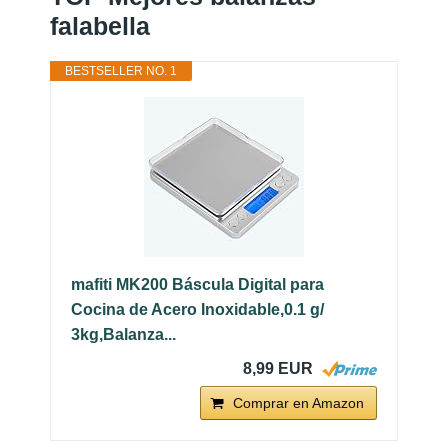
falabella
BESTSELLER NO. 1
mafiti MK200 Báscula Digital para
Cocina de Acero Inoxidable,0.1 g/
3kg,Balanza...
8,99 EUR
Comprar en Amazon