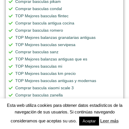
Comprar basculas pikam
Comprar basculas condal
TOP Mejores basculas flintec
Comprar bascula antigua cocina
Comprar basculas romero
TOP Mejores balanzas granatarias antiguas
TOP Mejores basculas servipesa
Comprar basculas sanz
TOP Mejores balanzas antiguas que es
TOP Mejores basculas mi
TOP Mejores basculas km precio
TOP Mejores basculas antiguas y modernas
Comprar bascula xiaomi scale 3
Comprar basculas zanella
TOP Mejores basculas corporales
Esta web utiliza cookies para obtener datos estadísticos de la
Comprar basculas guadalquivir
navegación de sus usuarios. Si continúas navegando
TOP Mejores basculas pesaje camiones
consideramos que aceptas su uso.
Leer más
Aceptar
Comprar balanzas antiguas con sus nombres