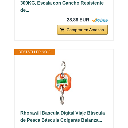
300KG, Escala con Gancho Resistente
de...
28,88 EUR
Comprar en Amazon
BESTSELLER NO. 8
Rhorawill Bascula Digital Viaje Báscula
de Pesca Báscula Colgante Balanza...