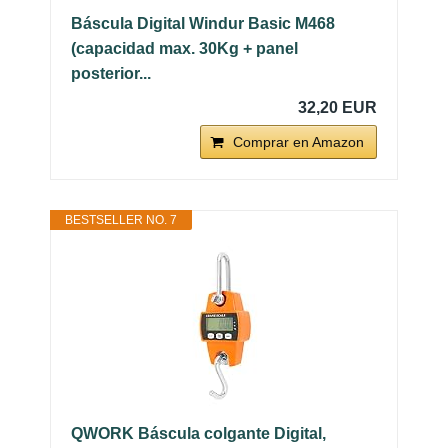
Báscula Digital Windur Basic M468
(capacidad max. 30Kg + panel
posterior...
32,20 EUR
Comprar en Amazon
BESTSELLER NO. 7
QWORK Báscula colgante Digital,