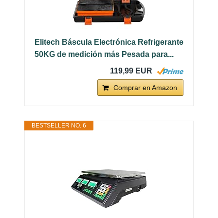
Elitech Báscula Electrónica Refrigerante
50KG de medición más Pesada para...
119,99 EUR
Comprar en Amazon
BESTSELLER NO. 6