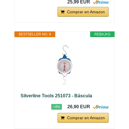
25,99 EUR
Comprar en Amazon
BESTSELLER NO. 9
REBAJAS
Silverline Tools 251073 - Báscula
26,90 EUR
−4%
Comprar en Amazon