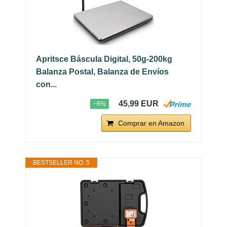
Apritsce Báscula Digital, 50g-200kg
Balanza Postal, Balanza de Envíos
con...
45,99 EUR
−6%
Comprar en Amazon
BESTSELLER NO. 5