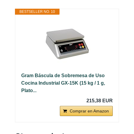
BESTSELLER NO. 10
Gram Báscula de Sobremesa de Uso
Cocina Industrial GX-15K (15 kg / 1 g,
Plato...
215,38 EUR
Comprar en Amazon