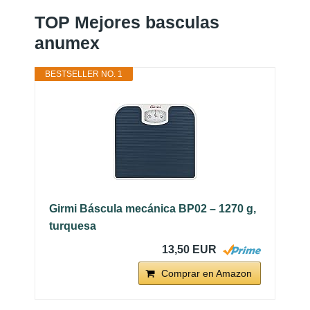
TOP Mejores basculas
anumex
BESTSELLER NO. 1
Girmi Báscula mecánica BP02 – 1270 g,
turquesa
13,50 EUR
Comprar en Amazon