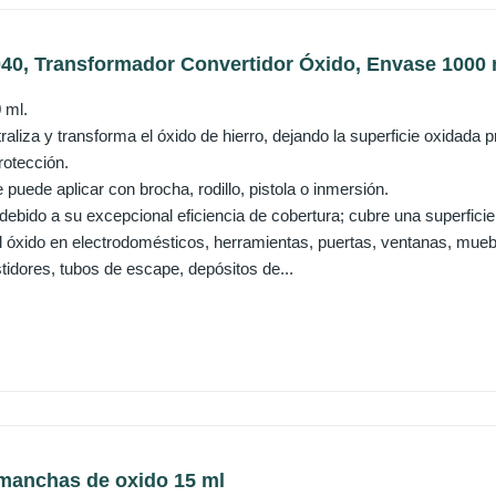
0, Transformador Convertidor Óxido, Envase 1000 ml
 ml.
aliza y transforma el óxido de hierro, dejando la superficie oxidada
rotección.
e puede aplicar con brocha, rodillo, pistola o inmersión.
ebido a su excepcional eficiencia de cobertura; cubre una superficie
l óxido en electrodomésticos, herramientas, puertas, ventanas, muebles
tidores, tubos de escape, depósitos de...
 manchas de oxido 15 ml