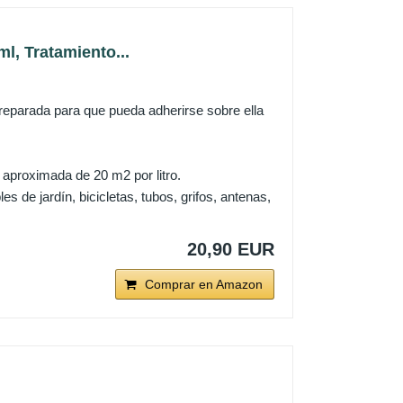
, Tratamiento...
 preparada para que pueda adherirse sobre ella
 aproximada de 20 m2 por litro.
 de jardín, bicicletas, tubos, grifos, antenas,
20,90 EUR
Comprar en Amazon