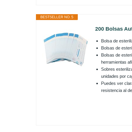
BESTSELLER NO. 5
200 Bolsas Aut
Bolsa de esteri
Bolsas de ester
Bolsas de esteri
herramientas afi
Sobres esteriliz
unidades por ca
Puedes ver clar
resistencia al d