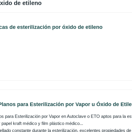
xido de etileno
as de esterilización por óxido de etileno
 Planos para Esterilización por Vapor u Óxido de Etile
s para Esterilización por Vapor en Autoclave o ETO aptos para la este
apel kraft médico y film plástico médico...
llado constante durante la esterilización, excelentes propiedades de 