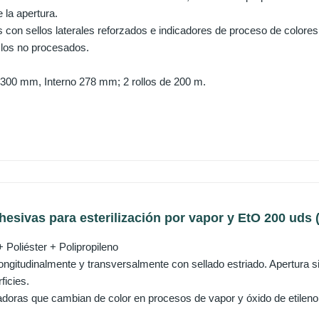
 la apertura.
con sellos laterales reforzados e indicadores de proceso de colores,
e los no procesados.
300 mm, Interno 278 mm; 2 rollos de 200 m.
esivas para esterilización por vapor y EtO 200 uds
+ Poliéster + Polipropileno
ongitudinalmente y transversalmente con sellado estriado. Apertura 
ficies.
cadoras que cambian de color en procesos de vapor y óxido de etileno