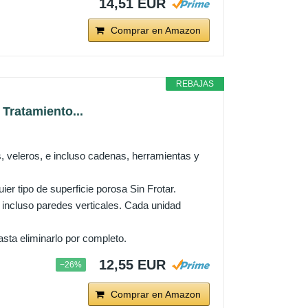
14,51 EUR
Comprar en Amazon
REBAJAS
Tratamiento...
, veleros, e incluso cadenas, herramientas y
er tipo de superficie porosa Sin Frotar.
, incluso paredes verticales. Cada unidad
asta eliminarlo por completo.
12,55 EUR
−26%
Comprar en Amazon