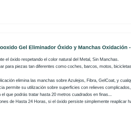
Oooxido Gel Eliminador Óxido y Manchas Oxidación - 
te el óxido respetando el color natural del Metal, Sin Manchas.
r para piezas tan diferentes como coches, barcos, motos, bicicletas
icación elimina las manchas sobre Azulejos, Fibra, GelCoat, y cualqui
ia permite su utilización sobre superficies con relieves complicados
 el que podrás tratar hasta 20 metros cuadrados en finas...
ones de Hasta 24 Horas, si el óxido persiste simplemente reaplicar h