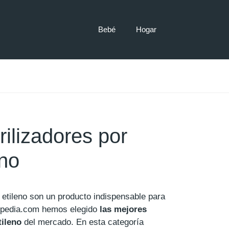
Bebé
Hogar
ilizadores por
eno
e etileno son un producto indispensable para
pedia.com hemos elegido
las mejores
tileno
del mercado. En esta categoría