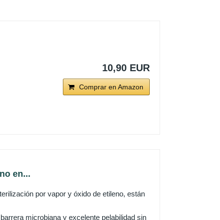
10,90 EUR
Comprar en Amazon
no en...
rilización por vapor y óxido de etileno, están
barrera microbiana y excelente pelabilidad sin