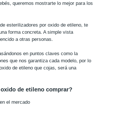
ebés, queremos mostrarte lo mejor para los
e esterilizadores por oxido de etileno, te
una forma concreta. A simple vista
encido a otras personas.
 basándonos en puntos claves como la
iones que nos garantiza cada modelo, por lo
 oxido de etileno que cojas, será una
 oxido de etileno comprar?
 en el mercado