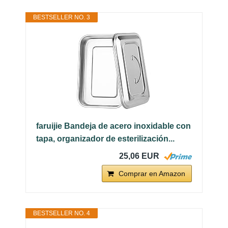
BESTSELLER NO. 3
faruijie Bandeja de acero inoxidable con
tapa, organizador de esterilización...
25,06 EUR
Comprar en Amazon
BESTSELLER NO. 4