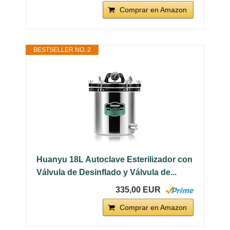
Comprar en Amazon
BESTSELLER NO. 2
Huanyu 18L Autoclave Esterilizador con
Válvula de Desinflado y Válvula de...
335,00 EUR
Comprar en Amazon