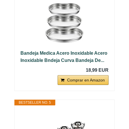
Bandeja Medica Acero Inoxidable Acero
Inoxidable Bndeja Curva Bandeja De...
18,99 EUR
Comprar en Amazon
BESTSELLER NO. 5