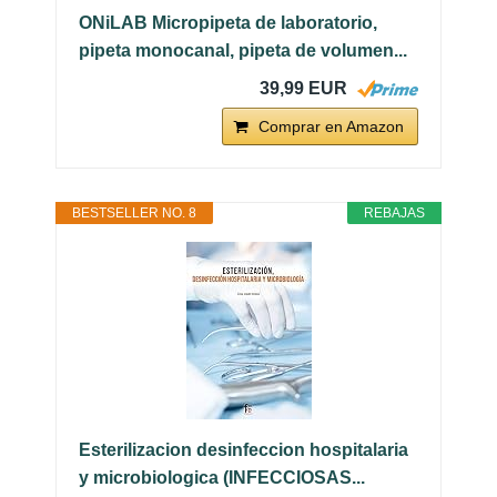
ONiLAB Micropipeta de laboratorio,
pipeta monocanal, pipeta de volumen...
39,99 EUR
Comprar en Amazon
BESTSELLER NO. 8
REBAJAS
Esterilizacion desinfeccion hospitalaria
y microbiologica (INFECCIOSAS...