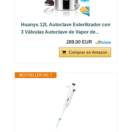
Huanyu 12L Autoclave Esterilizador con
3 Válvulas Autoclave de Vapor de...
289,00 EUR
Comprar en Amazon
BESTSELLER NO. 7