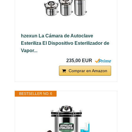
hzexun La Cámara de Autoclave
Esteriliza El Dispositivo Esterilizador de
Vapor...
235,00 EUR
Comprar en Amazon
BESTSELLER NO. 6