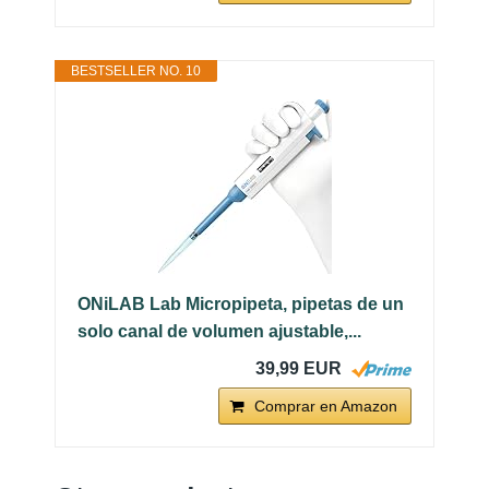
BESTSELLER NO. 10
ONiLAB Lab Micropipeta, pipetas de un
solo canal de volumen ajustable,...
39,99 EUR
Comprar en Amazon