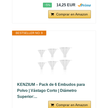
14,25 EUR
−5%
Comprar en Amazon
BESTSELLER NO. 9
KENZIUM – Pack de 6 Embudos para
Polvo | Vástago Corto | Diámetro
Superior:...
Comprar en Amazon