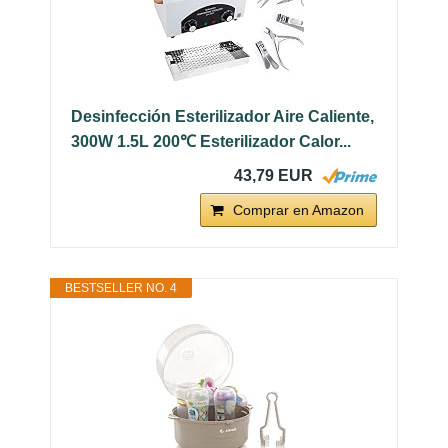
Desinfección Esterilizador Aire Caliente,
300W 1.5L 200℃ Esterilizador Calor...
43,79 EUR
Comprar en Amazon
BESTSELLER NO. 4