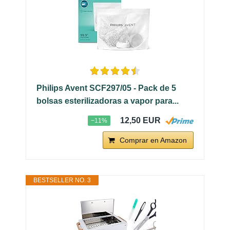
Philips Avent SCF297/05 - Pack de 5
bolsas esterilizadoras a vapor para...
12,50 EUR
−11%
Comprar en Amazon
BESTSELLER NO. 3