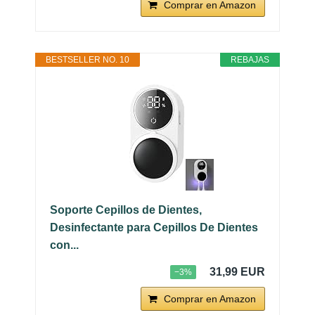
Comprar en Amazon
BESTSELLER NO. 10
REBAJAS
Soporte Cepillos de Dientes,
Desinfectante para Cepillos De Dientes
con...
31,99 EUR
−3%
Comprar en Amazon