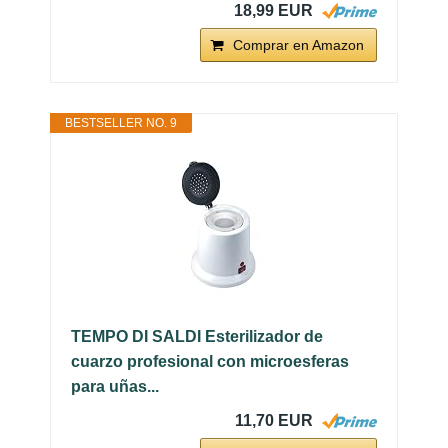
18,99 EUR
Comprar en Amazon
BESTSELLER NO. 9
TEMPO DI SALDI Esterilizador de
cuarzo profesional con microesferas
para uñas...
11,70 EUR