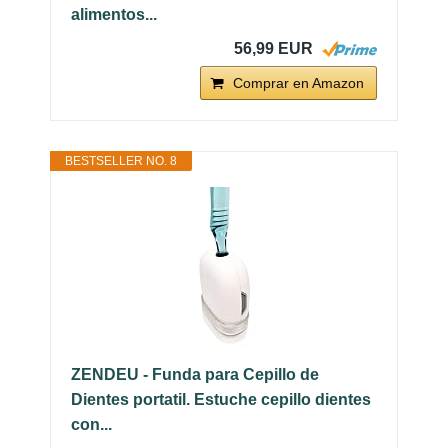
alimentos...
56,99 EUR
Comprar en Amazon
BESTSELLER NO. 8
ZENDEU - Funda para Cepillo de
Dientes portatil. Estuche cepillo dientes
con...