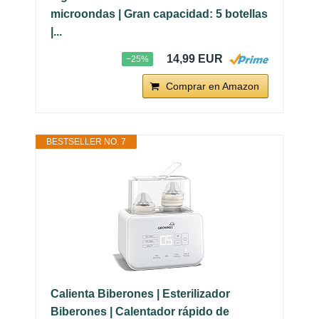
microondas | Gran capacidad: 5 botellas
|...
14,99 EUR
−25%
Comprar en Amazon
BESTSELLER NO. 7
Calienta Biberones | Esterilizador
Biberones | Calentador rápido de