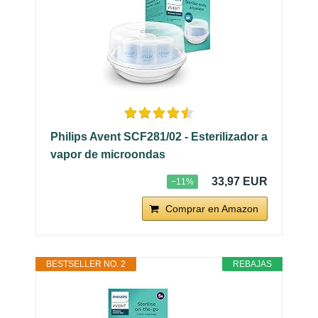
Philips Avent SCF281/02 - Esterilizador a
vapor de microondas
33,97 EUR
−11%
Comprar en Amazon
BESTSELLER NO. 2
REBAJAS