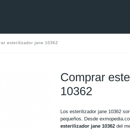
ar esterilizador jane 10362
Comprar ester
10362
Los esterilizador jane 10362 s
pequeños. Desde exmopedia.c
esterilizador jane 10362
del me