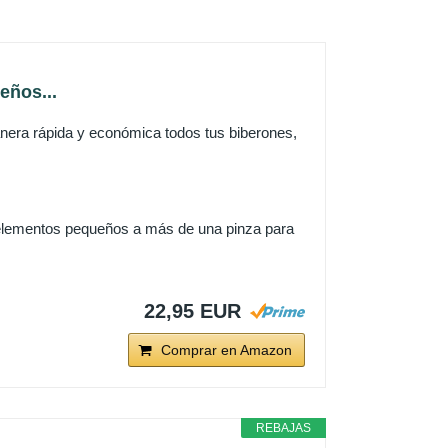
eños...
ra rápida y económica todos tus biberones,
.
elementos pequeños a más de una pinza para
22,95 EUR
Comprar en Amazon
REBAJAS