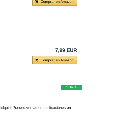
Comprar en Amazon
7,99 EUR
Comprar en Amazon
REBAJAS
quirir.Puedes ver las especificaciones un