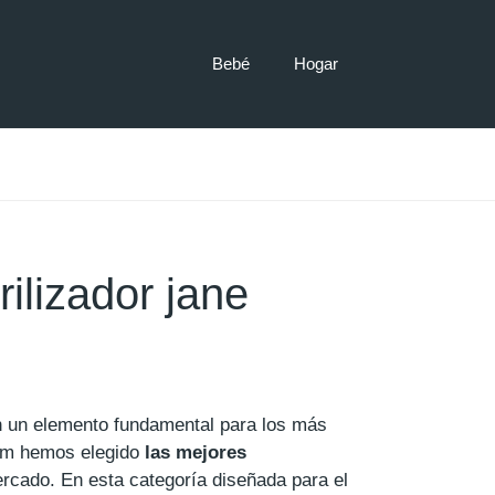
Bebé
Hogar
ilizador jane
on un elemento fundamental para los más
om hemos elegido
las mejores
rcado. En esta categoría diseñada para el