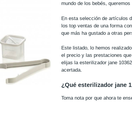
mundo de los bebés, queremos m
En esta selección de artículos 
los top ventas de una forma con
que más ha gustado a otras per
Este listado, lo hemos realizad
el precio y las prestaciones qu
elijas la esterilizador jane 103
acertada.
¿Qué esterilizador jane
Toma nota por que ahora te e