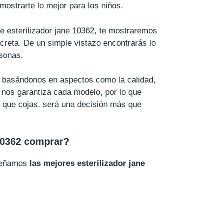
ostrarte lo mejor para los niños.
de esterilizador jane 10362, te mostraremos
creta. De un simple vistazo encontrarás lo
sonas.
o basándonos en aspectos como la calidad,
e nos garantiza cada modelo, por lo que
62 que cojas, será una decisión más que
 10362 comprar?
nseñamos
las mejores esterilizador jane