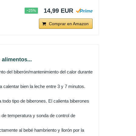
14,99 EUR
−25%
Comprar en Amazon
 alimentos...
nto del biberón/mantenimiento del calor durante
 calentar bien la leche entre 3 y 7 minutos.
a todo tipo de biberones. El calienta biberones
 de temperatura y sonda de control de
ctamente al bebé hambriento y llorón por la