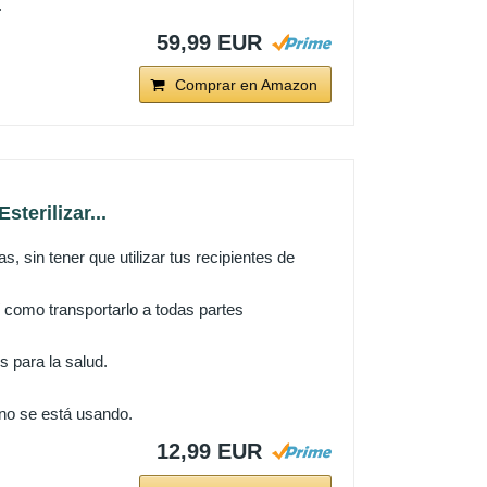
.
59,99 EUR
Comprar en Amazon
terilizar...
, sin tener que utilizar tus recipientes de
 como transportarlo a todas partes
s para la salud.
 no se está usando.
12,99 EUR