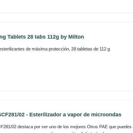
ing Tablets 28 tabs 112g by Milton
 esterilizantes de máxima protección, 28 tabletas de 112 g
SCF281/02 - Esterilizador a vapor de microondas
81/02 destaca por ser uno de los mejores Otros PAE que puedes ad