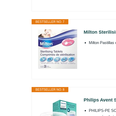
BESTSELLER NO. 7
Milton Sterilis
Milton Pastillas
BESTSELLER NO. 8
Philips Avent 
PHILIPS-PE SCF2