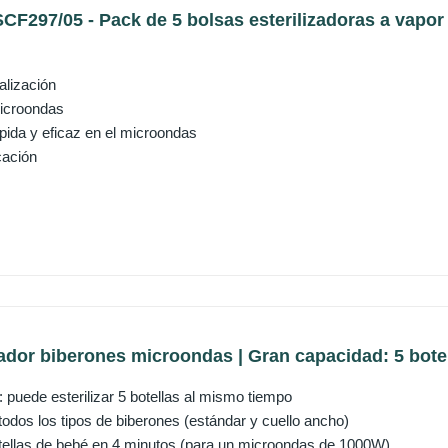
SCF297/05 - Pack de 5 bolsas esterilizadoras a vapor 
alización
microondas
ápida y eficaz en el microondas
cación
zador biberones microondas | Gran capacidad: 5 botell
 puede esterilizar 5 botellas al mismo tiempo
odos los tipos de biberones (estándar y cuello ancho)
botellas de bebé en 4 minutos (para un microondas de 1000W)