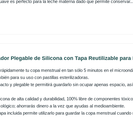
uave es perfecto para la leche materna dado que permite conservar..
ador Plegable de Silicona con Tapa Reutilizable para Es
 y rápidamente tu copa menstrual en tan sólo 5 minutos en el microondas
bién para su uso con pastillas esterilizadoras.
cto y plegable te permitirá guardarlo sin ocupar apenas espacio, así
icona de alta calidad y durabilidad, 100% libre de componentes tóxico
ecológico; ahorrarás dinero a la vez que ayudas al medioambiente.
pa incluida permite utilizarlo para guardar la copa menstrual cuando