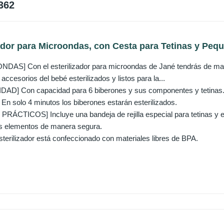
362
ador para Microondas, con Cesta para Tetinas y Pequ
AS] Con el esterilizador para microondas de Jané tendrás de mane
accesorios del bebé esterilizados y listos para la...
D] Con capacidad para 6 biberones y sus componentes y tetinas
 solo 4 minutos los biberones estarán esterilizados.
ÁCTICOS] Incluye una bandeja de rejilla especial para tetinas y 
os elementos de manera segura.
erilizador está confeccionado con materiales libres de BPA.