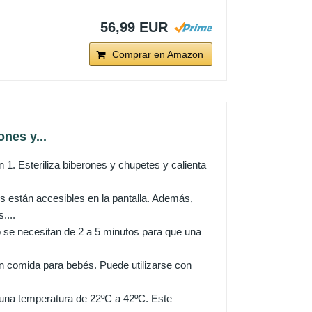
56,99 EUR
Comprar en Amazon
ones y...
. Esteriliza biberones y chupetes y calienta
án accesibles en la pantalla. Además,
....
e necesitan de 2 a 5 minutos para que una
n comida para bebés. Puede utilizarse con
na temperatura de 22ºC a 42ºC. Este