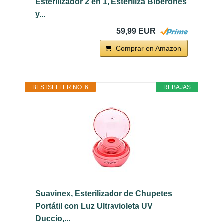
Esterilizador 2 en 1, Esteriliza Biberones
y...
59,99 EUR
Comprar en Amazon
BESTSELLER NO. 6
REBAJAS
Suavinex, Esterilizador de Chupetes
Portátil con Luz Ultravioleta UV
Duccio,...