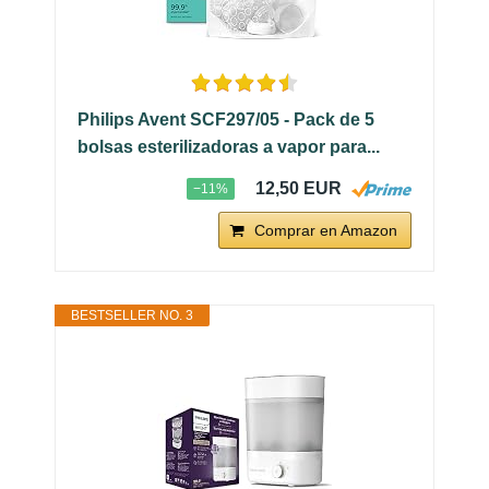
Philips Avent SCF297/05 - Pack de 5
bolsas esterilizadoras a vapor para...
12,50 EUR
−11%
Comprar en Amazon
BESTSELLER NO. 3