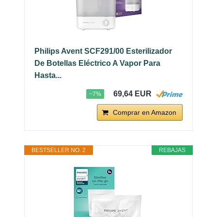
Philips Avent SCF291/00 Esterilizador
De Botellas Eléctrico A Vapor Para
Hasta...
69,64 EUR
−7%
Comprar en Amazon
BESTSELLER NO. 2
REBAJAS