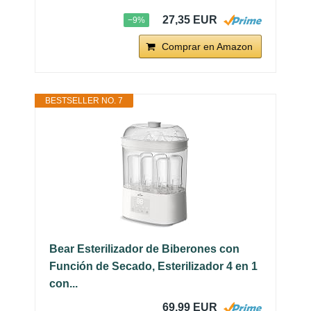
27,35 EUR
−9%
Comprar en Amazon
BESTSELLER NO. 7
Bear Esterilizador de Biberones con
Función de Secado, Esterilizador 4 en 1
con...
69,99 EUR