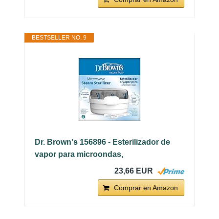
BESTSELLER NO. 9
Dr. Brown's 156896 - Esterilizador de
vapor para microondas,
23,66 EUR
Comprar en Amazon