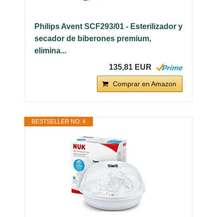
Philips Avent SCF293/01 - Esterilizador y
secador de biberones premium,
elimina...
135,81 EUR
Comprar en Amazon
BESTSELLER NO. 4