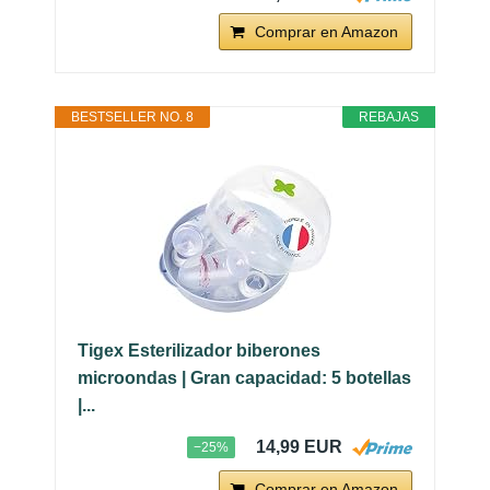
Comprar en Amazon
BESTSELLER NO. 8
REBAJAS
Tigex Esterilizador biberones
microondas | Gran capacidad: 5 botellas
|...
14,99 EUR
−25%
Comprar en Amazon