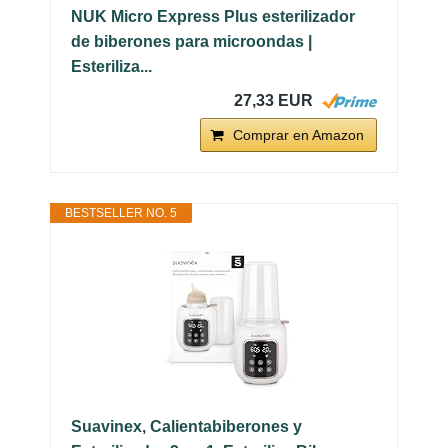
NUK Micro Express Plus esterilizador
de biberones para microondas |
Esteriliza...
27,33 EUR
Comprar en Amazon
BESTSELLER NO. 5
Suavinex, Calientabiberones y