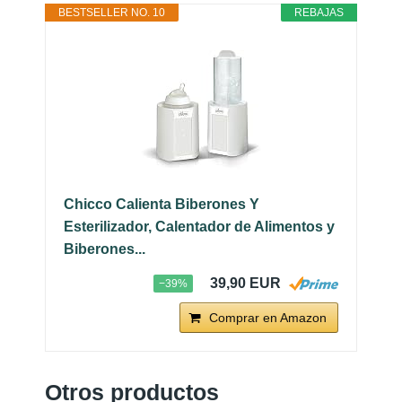
BESTSELLER NO. 10
REBAJAS
Chicco Calienta Biberones Y
Esterilizador, Calentador de Alimentos y
Biberones...
39,90 EUR
−39%
Comprar en Amazon
Otros productos