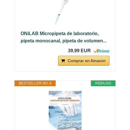
ONiLAB Micropipeta de laboratorio,
pipeta monocanal, pipeta de volumen...
39,99 EUR
Comprar en Amazon
BESTSELLER NO. 8
REBAJAS