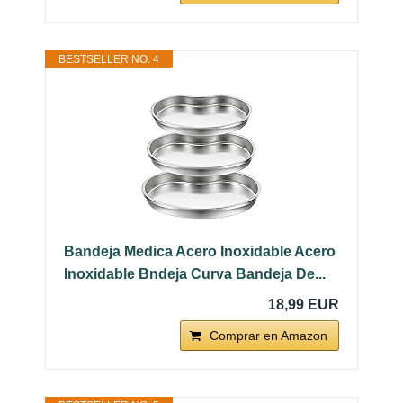
BESTSELLER NO. 4
Bandeja Medica Acero Inoxidable Acero
Inoxidable Bndeja Curva Bandeja De...
18,99 EUR
Comprar en Amazon