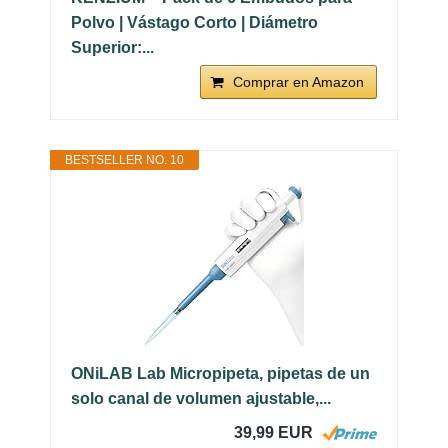
Polvo | Vástago Corto | Diámetro
Superior:...
Comprar en Amazon
BESTSELLER NO. 10
ONiLAB Lab Micropipeta, pipetas de un
solo canal de volumen ajustable,...
39,99 EUR