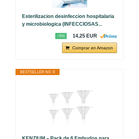
Esterilizacion desinfeccion hospitalaria
y microbiologica (INFECCIOSAS...
14,25 EUR
−5%
Comprar en Amazon
BESTSELLER NO. 9
KENZIUM – Pack de 6 Embudos para