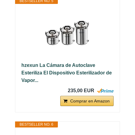
BESTSELLER NO. 5
hzexun La Cámara de Autoclave
Esteriliza El Dispositivo Esterilizador de
Vapor...
235,00 EUR
Comprar en Amazon
BESTSELLER NO. 6