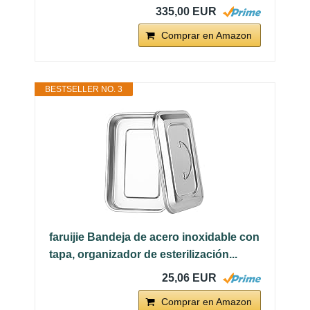
335,00 EUR
Comprar en Amazon
BESTSELLER NO. 3
faruijie Bandeja de acero inoxidable con
tapa, organizador de esterilización...
25,06 EUR
Comprar en Amazon