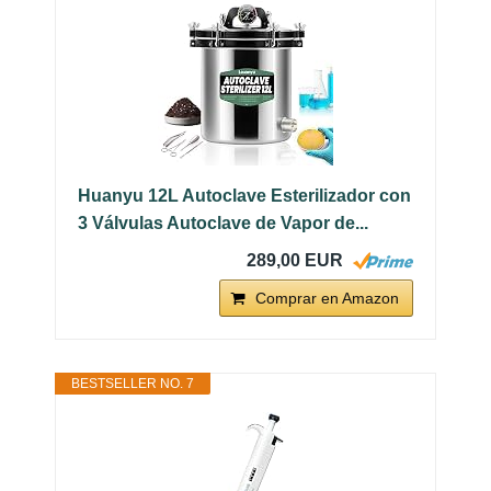
Huanyu 12L Autoclave Esterilizador con
3 Válvulas Autoclave de Vapor de...
289,00 EUR
Comprar en Amazon
BESTSELLER NO. 7