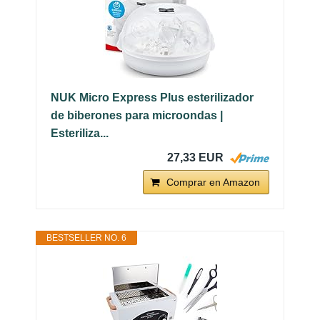
NUK Micro Express Plus esterilizador
de biberones para microondas |
Esteriliza...
27,33 EUR
Comprar en Amazon
BESTSELLER NO. 6