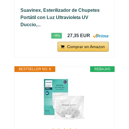
Suavinex, Esterilizador de Chupetes
Portátil con Luz Ultravioleta UV
Duccio,...
27,35 EUR
−9%
Comprar en Amazon
BESTSELLER NO. 8
REBAJAS