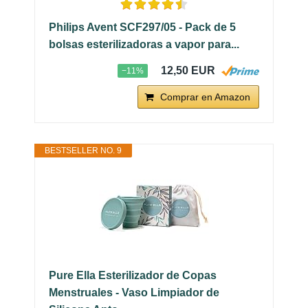
Philips Avent SCF297/05 - Pack de 5
bolsas esterilizadoras a vapor para...
12,50 EUR
−11%
Comprar en Amazon
BESTSELLER NO. 9
Pure Ella Esterilizador de Copas
Menstruales - Vaso Limpiador de