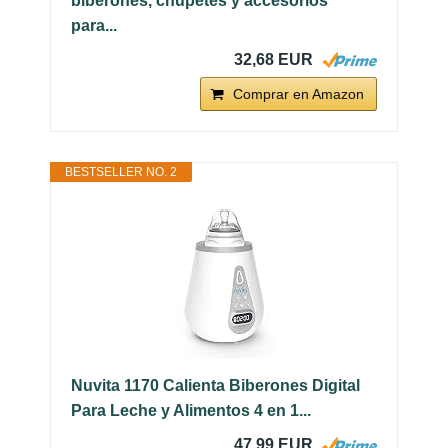
biberones, chupetes y accesorios
para...
32,68 EUR
Comprar en Amazon
BESTSELLER NO. 2
Nuvita 1170 Calienta Biberones Digital
Para Leche y Alimentos 4 en 1...
47,99 EUR