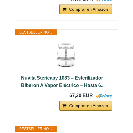
Comprar en Amazon
BESTSELLER NO. 3
Nuvita Sterieasy 1083 – Esterilizador
Biberon A Vapor Eléctrico – Hasta 6...
67,30 EUR
Comprar en Amazon
BESTSELLER NO. 4