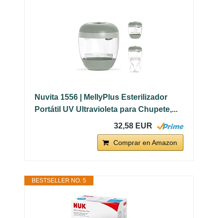
Nuvita 1556 | MellyPlus Esterilizador
Portátil UV Ultravioleta para Chupete,...
32,58 EUR
Comprar en Amazon
BESTSELLER NO. 5