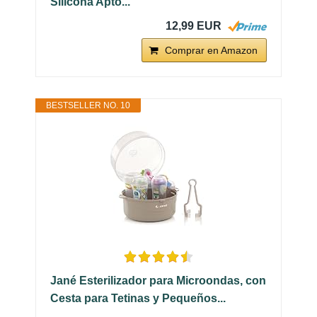
Silicona Apto...
12,99 EUR
Comprar en Amazon
BESTSELLER NO. 10
Jané Esterilizador para Microondas, con
Cesta para Tetinas y Pequeños...