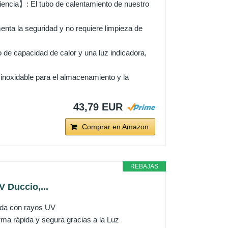
ciencia】: El tubo de calentamiento de nuestro
enta la seguridad y no requiere limpieza de
 de capacidad de calor y una luz indicadora,
 inoxidable para el almacenamiento y la
43,79 EUR
Comprar en Amazon
REBAJAS
V Duccio,...
da con rayos UV
rma rápida y segura gracias a la Luz