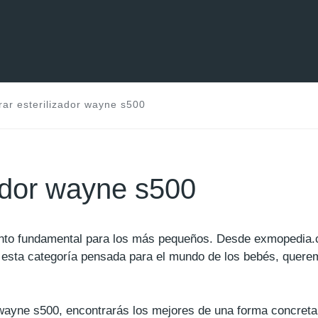
ar esterilizador wayne s500
ador wayne s500
ento fundamental para los más pequeños. Desde exmopedia
esta categoría pensada para el mundo de los bebés, querem
r wayne s500, encontrarás los mejores de una forma concret