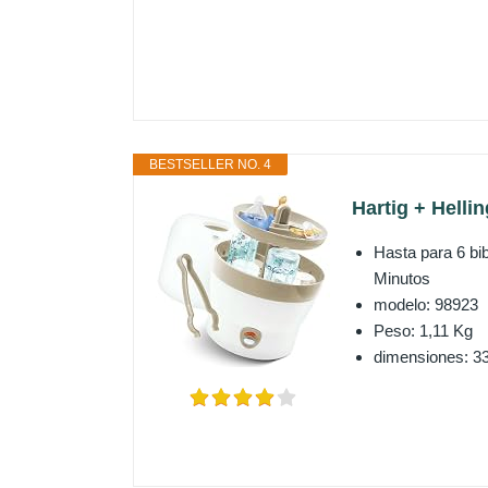
BESTSELLER NO. 4
Hartig + Helli
Hasta para 6 bi
Minutos
modelo: 98923
Peso: 1,11 Kg
dimensiones: 33