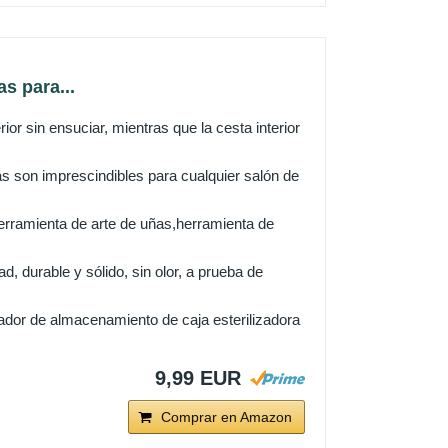
s para...
or sin ensuciar, mientras que la cesta interior
 son imprescindibles para cualquier salón de
erramienta de arte de uñas,herramienta de
, durable y sólido, sin olor, a prueba de
ador de almacenamiento de caja esterilizadora
9,99 EUR
Comprar en Amazon