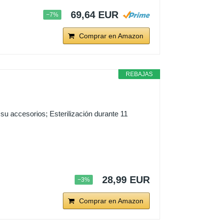
69,64 EUR
−7%
Comprar en Amazon
REBAJAS
u accesorios; Esterilización durante 11
28,99 EUR
−3%
Comprar en Amazon