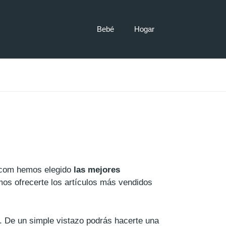
Bebé
Hogar
.com hemos elegido
las mejores
os ofrecerte los artículos más vendidos
a. De un simple vistazo podrás hacerte una