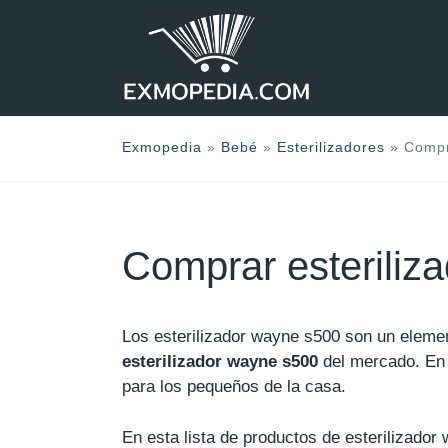
Saltar
al
contenido
Exmopedia
»
Bebé
»
Esterilizadores
»
Compr
Comprar esteriliz
Los esterilizador wayne s500 son un elem
esterilizador wayne s500
del mercado. En 
para los pequeños de la casa.
En esta lista de productos de esterilizado