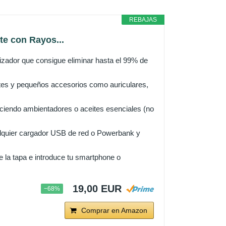
REBAJAS
nte con Rayos...
lizador que consigue eliminar hasta el 99% de
ntes y pequeños accesorios como auriculares,
uciendo ambientadores o aceites esenciales (no
cualquier cargador USB de red o Powerbank y
e la tapa e introduce tu smartphone o
19,00 EUR
−68%
Comprar en Amazon