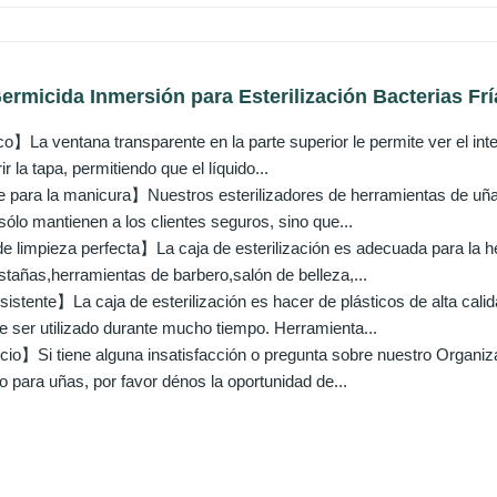
Germicida Inmersión para Esterilización Bacterias Fría
】La ventana transparente en la parte superior le permite ver el interi
ir la tapa, permitiendo que el líquido...
 para la manicura】Nuestros esterilizadores de herramientas de uñas
ólo mantienen a los clientes seguros, sino que...
 limpieza perfecta】La caja de esterilización es adecuada para la h
stañas,herramientas de barbero,salón de belleza,...
stente】La caja de esterilización es hacer de plásticos de alta calidad
e ser utilizado durante mucho tiempo. Herramienta...
cio】Si tiene alguna insatisfacción o pregunta sobre nuestro Organiz
co para uñas, por favor dénos la oportunidad de...