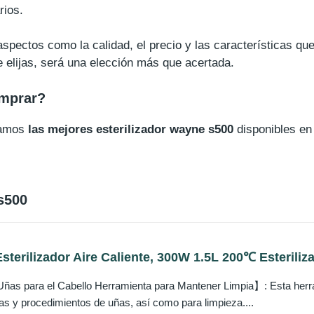
rios.
spectos como la calidad, el precio y las características qu
e elijas, será una elección más que acertada.
omprar?
ñamos
las mejores esterilizador wayne s500
disponibles en
s500
sterilizador Aire Caliente, 300W 1.5L 200℃ Esteriliza
as para el Cabello Herramienta para Mantener Limpia】: Esta herra
as y procedimientos de uñas, así como para limpieza....