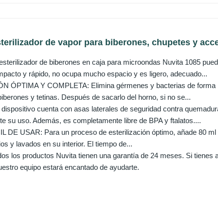
terilizador de vapor para biberones, chupetes y acce
terilizador de biberones en caja para microondas Nuvita 1085 pued
pacto y rápido, no ocupa mucho espacio y es ligero, adecuado...
 ÓPTIMA Y COMPLETA: Elimina gérmenes y bacterias de forma natur
iberones y tetinas. Después de sacarlo del horno, si no se...
spositivo cuenta con asas laterales de seguridad contra quemadura
te su uso. Además, es completamente libre de BPA y ftalatos....
DE USAR: Para un proceso de esterilización óptimo, añade 80 ml de 
os y lavados en su interior. El tiempo de...
 los productos Nuvita tienen una garantía de 24 meses. Si tienes a
uestro equipo estará encantado de ayudarte.