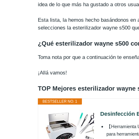
idea de lo que más ha gustado a otros usua
Esta lista, la hemos hecho basándonos en a
selecciones la esterilizador wayne s500 qu
¿Qué esterilizador wayne s500 c
Toma nota por que a continuación te ense
¡Allá vamos!
TOP Mejores esterilizador wayne 
BESTSELLER NO. 1
Desinfección E
【Herramienta Uñ
para herramient