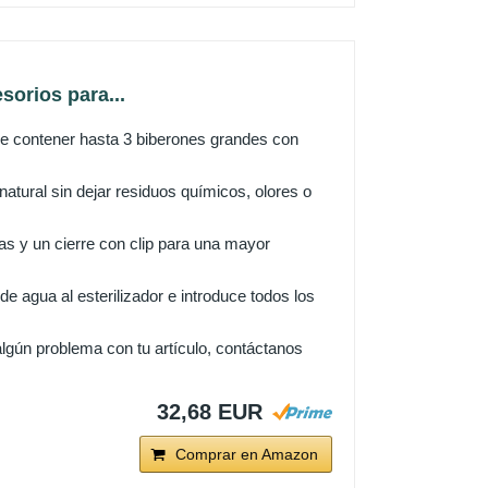
sorios para...
e contener hasta 3 biberones grandes con
al sin dejar residuos químicos, olores o
s y un cierre con clip para una mayor
agua al esterilizador e introduce todos los
lgún problema con tu artículo, contáctanos
32,68 EUR
Comprar en Amazon