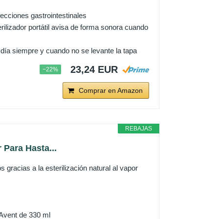
cciones gastrointestinales
lizador portátil avisa de forma sonora cuando
ía siempre y cuando no se levante la tapa
23,24 EUR
−22%
Comprar en Amazon
REBAJAS
 Para Hasta...
gracias a la esterilización natural al vapor
 Avent de 330 ml