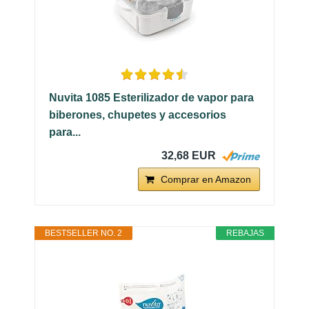
Nuvita 1085 Esterilizador de vapor para
biberones, chupetes y accesorios
para...
32,68 EUR
Comprar en Amazon
BESTSELLER NO. 2
REBAJAS