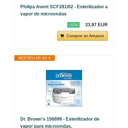
Philips Avent SCF281/02 - Esterilizador a
vapor de microondas
33,97 EUR
−11%
Comprar en Amazon
BESTSELLER NO. 6
Dr. Brown's 156896 - Esterilizador de
vapor para microondas,