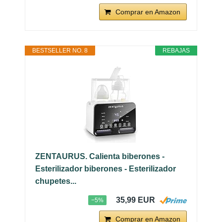
Comprar en Amazon
BESTSELLER NO. 8
REBAJAS
ZENTAURUS. Calienta biberones -
Esterilizador biberones - Esterilizador
chupetes...
35,99 EUR
−5%
Comprar en Amazon