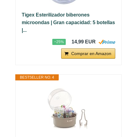
Tigex Esterilizador biberones
microondas | Gran capacidad: 5 botellas
|...
14,99 EUR
−25%
Comprar en Amazon
BESTSELLER NO. 4