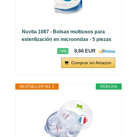
Nuvita 1087 - Bolsas multiusos para
esterilización en microondas - 5 piezas
8,66 EUR
−4%
Comprar en Amazon
BESTSELLER NO. 3
REBAJAS