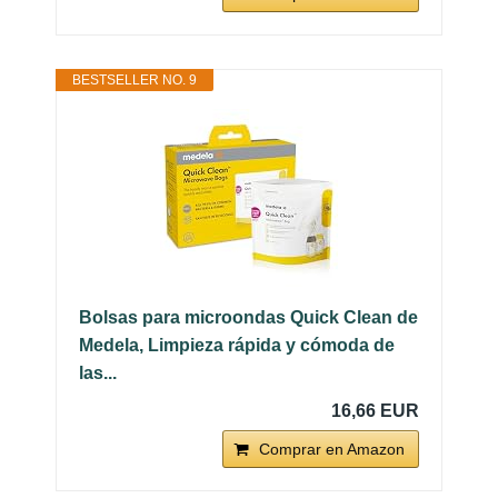
BESTSELLER NO. 9
Bolsas para microondas Quick Clean de
Medela, Limpieza rápida y cómoda de
las...
16,66 EUR
Comprar en Amazon