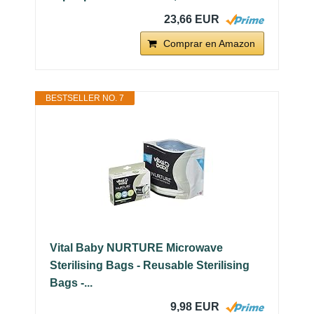
23,66 EUR
Comprar en Amazon
BESTSELLER NO. 7
Vital Baby NURTURE Microwave
Sterilising Bags - Reusable Sterilising
Bags -...
9,98 EUR