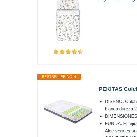
BESTSELLER NO. 4
PEKITAS Colch
DISEÑO: Colchón
blanca dureza 2
DIMENSIONES: 5
FUNDA: El tejido
Aloe-vera es sua