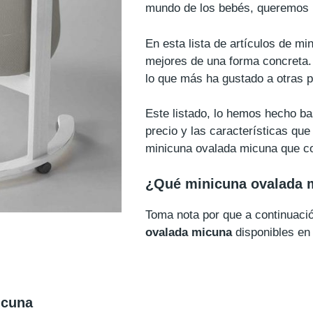
mundo de los bebés, queremos m
En esta lista de artículos de m
mejores de una forma concreta. 
lo que más ha gustado a otras 
Este listado, lo hemos hecho b
precio y las características que
minicuna ovalada micuna que co
¿Qué minicuna ovalada 
Toma nota por que a continuac
ovalada micuna
disponibles en
icuna