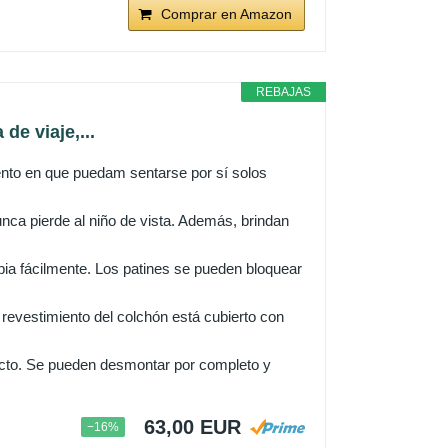
Comprar en Amazon
REBAJAS
e viaje,...
nto en que puedam sentarse por sí solos
nca pierde al niño de vista. Además, brindan
a fácilmente. Los patines se pueden bloquear
 revestimiento del colchón está cubierto con
to. Se pueden desmontar por completo y
63,00 EUR
−16%