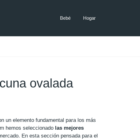
Bebé
Hogar
cuna ovalada
on un elemento fundamental para los más
om hemos seleccionado
las mejores
mercado. En esta sección pensada para el