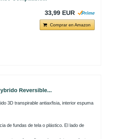
33,99 EUR
Comprar en Amazon
brido Reversible...
o 3D transpirable antiaxfisia, interior espuma
a de fundas de tela o plástico. El lado de