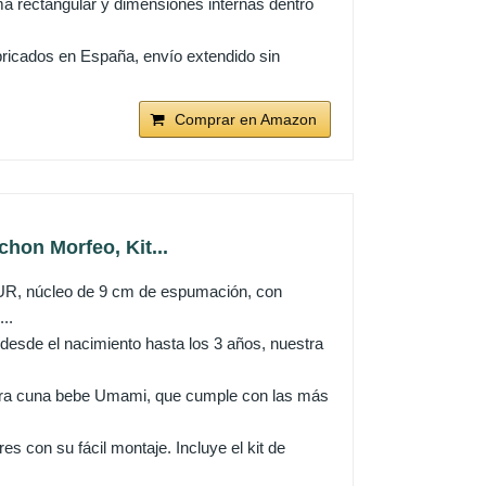
 rectangular y dimensiones internas dentro
ricados en España, envío extendido sin
Comprar en Amazon
on Morfeo, Kit...
R, núcleo de 9 cm de espumación, con
..
desde el nacimiento hasta los 3 años, nuestra
estra cuna bebe Umami, que cumple con las más
s con su fácil montaje. Incluye el kit de