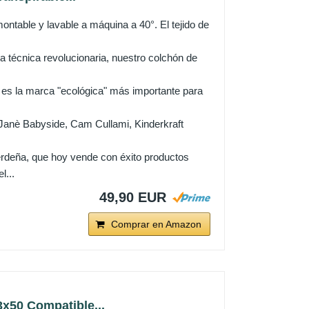
able y lavable a máquina a 40°. El tejido de
ica revolucionaria, nuestro colchón de
 marca "ecológica" más importante para
nè Babyside, Cam Cullami, Kinderkraft
deña, que hoy vende con éxito productos
l...
49,90 EUR
Comprar en Amazon
x50 Compatible...