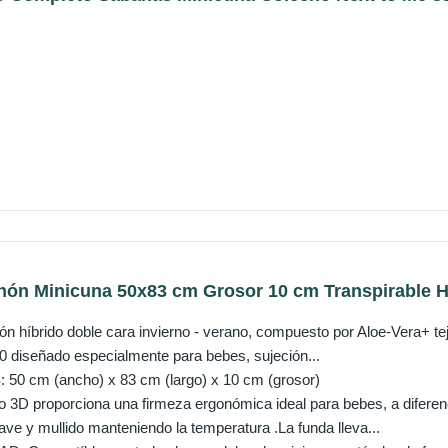
ón Minicuna 50x83 cm Grosor 10 cm Transpirable Hy
 híbrido doble cara invierno - verano, compuesto por Aloe-Vera+ tejid
0 diseñado especialmente para bebes, sujeción...
0 cm (ancho) x 83 cm (largo) x 10 cm (grosor)
 3D proporciona una firmeza ergonómica ideal para bebes, a diferenci
ve y mullido manteniendo la temperatura .La funda lleva...