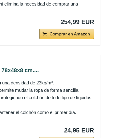
i elimina la necesidad de comprar una
254,99 EUR
Comprar en Amazon
78x48x8 cm....
n una densidad de 23kg/m³.
rmite mudar la ropa de forma sencilla.
otegiendo el colchón de todo tipo de líquidos
antener el colchón como el primer día.
24,95 EUR