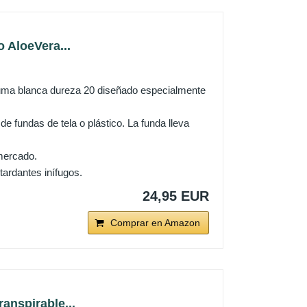
 AloeVera...
 espuma blanca dureza 20 diseñado especialmente
e fundas de tela o plástico. La funda lleva
mercado.
tardantes inífugos.
24,95 EUR
Comprar en Amazon
anspirable...