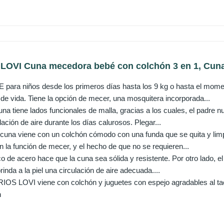
 LOVI Cuna mecedora bebé con colchón 3 en 1, Cuna d
ara niños desde los primeros días hasta los 9 kg o hasta el mome
de vida. Tiene la opción de mecer, una mosquitera incorporada...
a tiene lados funcionales de malla, gracias a los cuales, el padre nu
ación de aire durante los días calurosos. Plegar...
na viene con un colchón cómodo con una funda que se quita y limpi
 la función de mecer, y el hecho de que no se requieren...
de acero hace que la cuna sea sólida y resistente. Por otro lado, el
rinda a la piel una circulación de aire adecuada....
 LOVI viene con colchón y juguetes con espejo agradables al tac
n