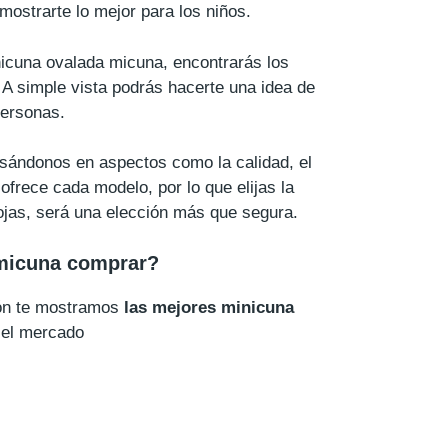
ostrarte lo mejor para los niños.
inicuna ovalada micuna, encontrarás los
A simple vista podrás hacerte una idea de
personas.
asándonos en aspectos como la calidad, el
 ofrece cada modelo, por lo que elijas la
jas, será una elección más que segura.
micuna comprar?
ión te mostramos
las mejores minicuna
 el mercado