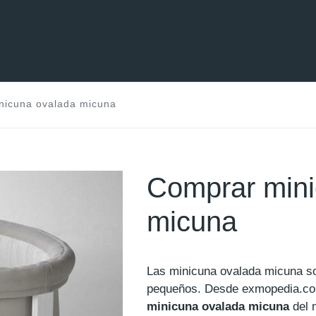
nicuna ovalada micuna
Comprar mini
micuna
Las minicuna ovalada micuna s
pequeños. Desde exmopedia.c
minicuna ovalada micuna
del 