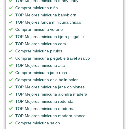
TOP Mejores minicuna funny baby
Comprar minicuna niña
TOP Mejores minicuna babybjorn
TOP Mejores funda minicuna chicco
Comprar minicuna verano
TOP Mejores minicuna tijera plegable
TOP Mejores minicuna cam
Comprar minicuna pirulos
Comprar minicuna plegable travel asalvo
TOP Mejores minicuna alta
Comprar minicuna jane rosa
Comprar minicuna oslo bolin bolon
TOP Mejores minicuna jane opiniones
TOP Mejores minicuna alondra madera
TOP Mejores minicuna redonda
TOP Mejores minicuna moderna
TOP Mejores minicuna madera blanca
Comprar minicuna salon