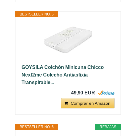
BESTSELLER NO. 5
GOYSILA Colchón Minicuna Chicco
Next2me Colecho Antiasfixia
Transpirable...
49,90 EUR
Comprar en Amazon
BESTSELLER NO. 6
REBAJAS