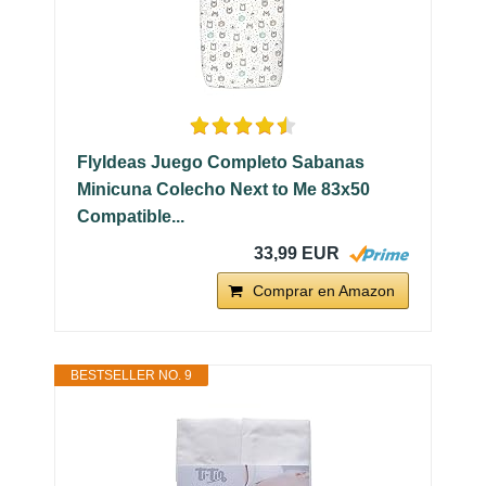
FlyIdeas Juego Completo Sabanas
Minicuna Colecho Next to Me 83x50
Compatible...
33,99 EUR
Comprar en Amazon
BESTSELLER NO. 9