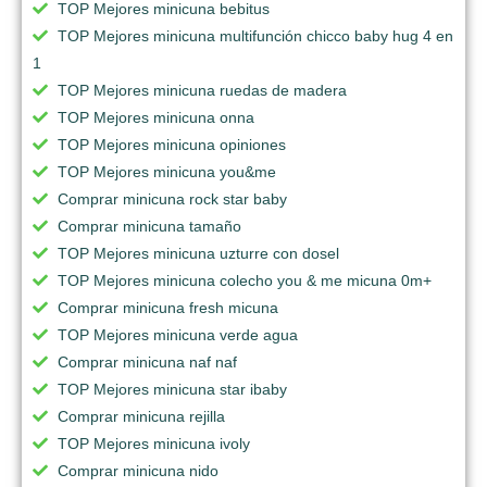
TOP Mejores minicuna bebitus
TOP Mejores minicuna multifunción chicco baby hug 4 en
1
TOP Mejores minicuna ruedas de madera
TOP Mejores minicuna onna
TOP Mejores minicuna opiniones
TOP Mejores minicuna you&me
Comprar minicuna rock star baby
Comprar minicuna tamaño
TOP Mejores minicuna uzturre con dosel
TOP Mejores minicuna colecho you & me micuna 0m+
Comprar minicuna fresh micuna
TOP Mejores minicuna verde agua
Comprar minicuna naf naf
TOP Mejores minicuna star ibaby
Comprar minicuna rejilla
TOP Mejores minicuna ivoly
Comprar minicuna nido