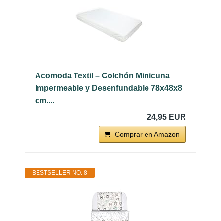
Acomoda Textil – Colchón Minicuna
Impermeable y Desenfundable 78x48x8
cm....
24,95 EUR
Comprar en Amazon
BESTSELLER NO. 8