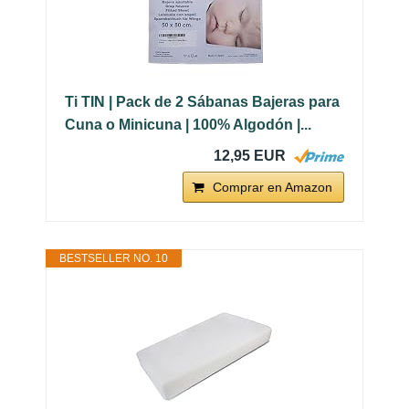
Ti TIN | Pack de 2 Sábanas Bajeras para
Cuna o Minicuna | 100% Algodón |...
12,95 EUR
Comprar en Amazon
BESTSELLER NO. 10