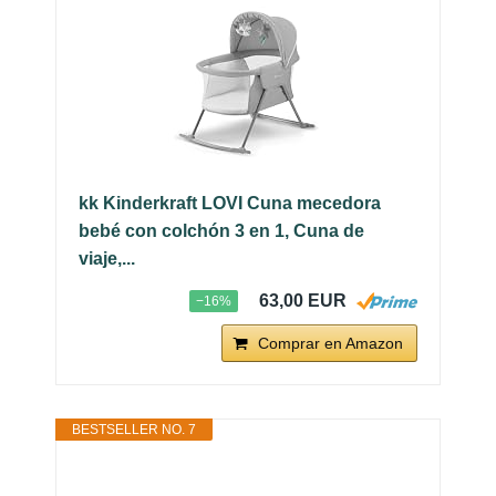
kk Kinderkraft LOVI Cuna mecedora
bebé con colchón 3 en 1, Cuna de
viaje,...
63,00 EUR
−16%
Comprar en Amazon
BESTSELLER NO. 7