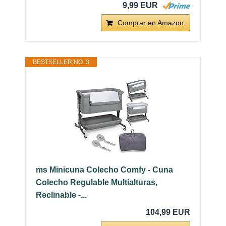
9,99 EUR
Comprar en Amazon
BESTSELLER NO. 3
ms Minicuna Colecho Comfy - Cuna
Colecho Regulable Multialturas,
Reclinable -...
104,99 EUR