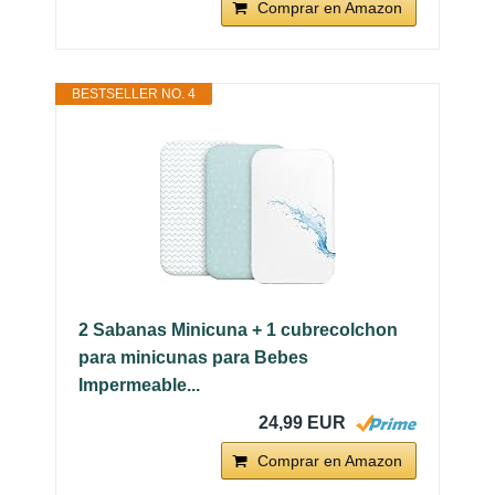
Comprar en Amazon
BESTSELLER NO. 4
2 Sabanas Minicuna + 1 cubrecolchon
para minicunas para Bebes
Impermeable...
24,99 EUR
Comprar en Amazon