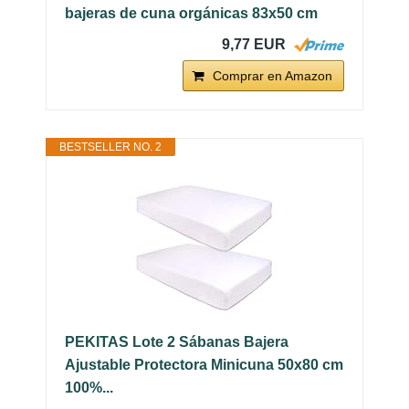
bajeras de cuna orgánicas 83x50 cm
9,77 EUR
Comprar en Amazon
BESTSELLER NO. 2
PEKITAS Lote 2 Sábanas Bajera
Ajustable Protectora Minicuna 50x80 cm
100%...