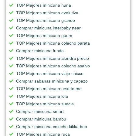
TOP Mejores minicuna nuna
TOP Mejores minicuna evolutiva
TOP Mejores minicuna grande
Comprar minicuna interbaby near
TOP Mejores minicuna guum
TOP Mejores minicuna colecho barata
Comprar minicuna funda
TOP Mejores minicuna alondra precio
TOP Mejores minicuna colecho asalvo
TOP Mejores minicuna viaje chicco
Comprar sabanas minicuna y capazo
TOP Mejores minicuna next to me
TOP Mejores minicuna lola
TOP Mejores minicuna suecia
Comprar minicuna smart
Comprar minicuna bambu
Comprar minicuna colecho kikka boo
TOP Mejores minicuna ruca