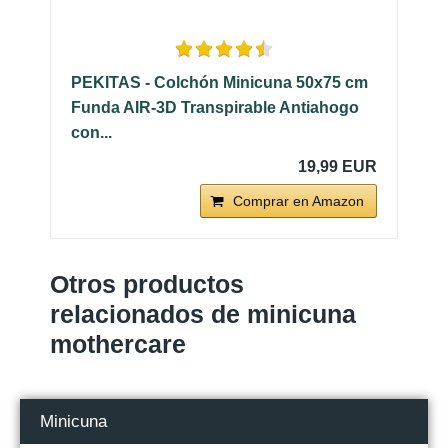
PEKITAS - Colchón Minicuna 50x75 cm
Funda AIR-3D Transpirable Antiahogo
con...
19,99 EUR
Comprar en Amazon
Otros productos
relacionados de minicuna
mothercare
Minicuna