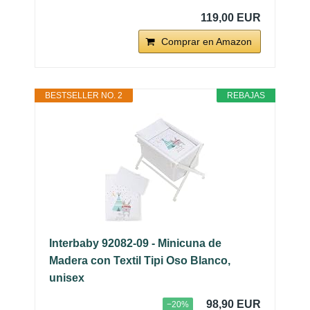
119,00 EUR
Comprar en Amazon
BESTSELLER NO. 2
REBAJAS
Interbaby 92082-09 - Minicuna de
Madera con Textil Tipi Oso Blanco,
unisex
98,90 EUR
−20%