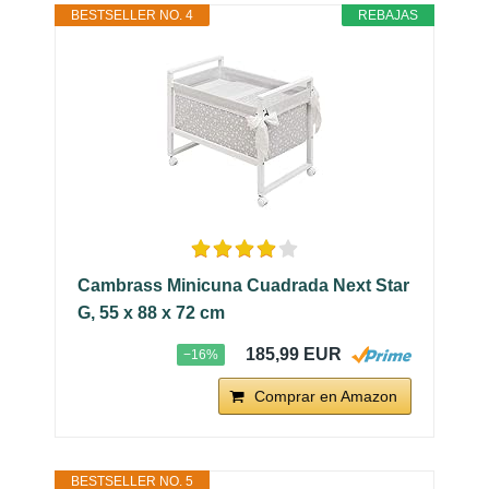
BESTSELLER NO. 4
REBAJAS
Cambrass Minicuna Cuadrada Next Star
G, 55 x 88 x 72 cm
185,99 EUR
−16%
Comprar en Amazon
BESTSELLER NO. 5