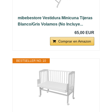
mibebestore Vestidura Minicuna Tijeras
Blanco/Gris Volamos (No Incluye...
65,00 EUR
Comprar en Amazon
BESTSELLER NO. 10