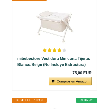
mibebestore Vestidura Minicuna Tijeras
Blanco/Beige (No Incluye Estructura)
75,00 EUR
Comprar en Amazon
BESTSELLER NO. 6
REBAJAS