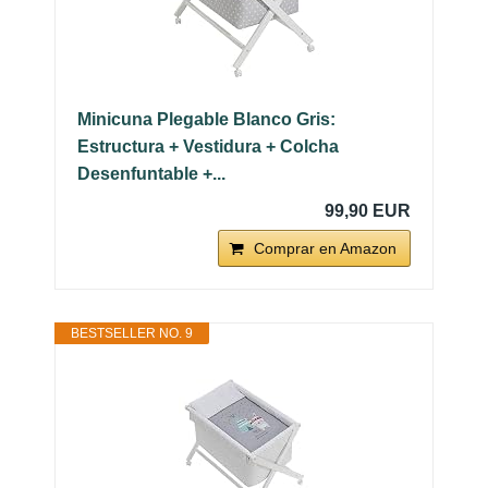
Minicuna Plegable Blanco Gris:
Estructura + Vestidura + Colcha
Desenfuntable +...
99,90 EUR
Comprar en Amazon
BESTSELLER NO. 9