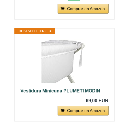
Comprar en Amazon
BESTSELLER NO. 3
Vestidura Minicuna PLUMETI MODIN
69,00 EUR
Comprar en Amazon