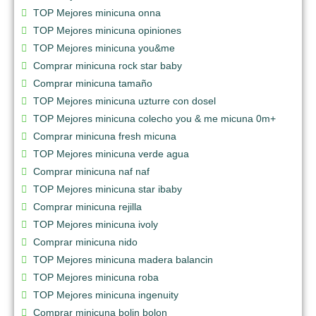
TOP Mejores minicuna onna
TOP Mejores minicuna opiniones
TOP Mejores minicuna you&me
Comprar minicuna rock star baby
Comprar minicuna tamaño
TOP Mejores minicuna uzturre con dosel
TOP Mejores minicuna colecho you & me micuna 0m+
Comprar minicuna fresh micuna
TOP Mejores minicuna verde agua
Comprar minicuna naf naf
TOP Mejores minicuna star ibaby
Comprar minicuna rejilla
TOP Mejores minicuna ivoly
Comprar minicuna nido
TOP Mejores minicuna madera balancin
TOP Mejores minicuna roba
TOP Mejores minicuna ingenuity
Comprar minicuna bolin bolon