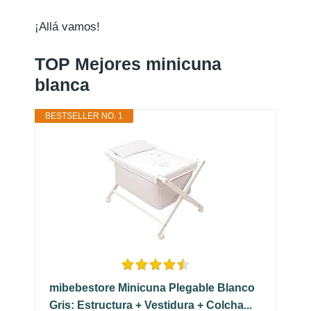
¡Allá vamos!
TOP Mejores minicuna
blanca
BESTSELLER NO. 1
mibebestore Minicuna Plegable Blanco
Gris: Estructura + Vestidura + Colcha...