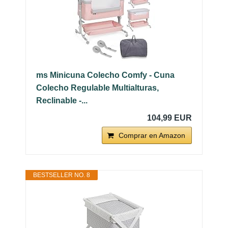
ms Minicuna Colecho Comfy - Cuna
Colecho Regulable Multialturas,
Reclinable -...
104,99 EUR
Comprar en Amazon
BESTSELLER NO. 8