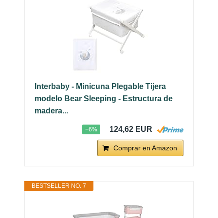
Interbaby - Minicuna Plegable Tijera
modelo Bear Sleeping - Estructura de
madera...
124,62 EUR
−6%
Comprar en Amazon
BESTSELLER NO. 7