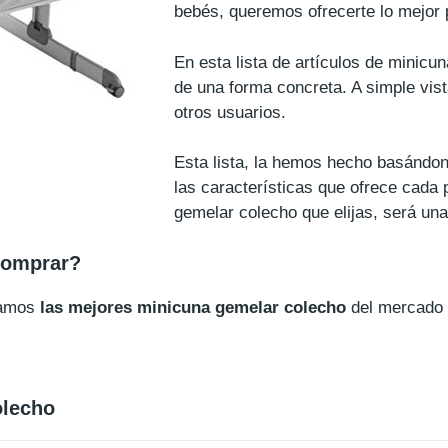
bebés, queremos ofrecerte lo mejor 
En esta lista de artículos de minicu
de una forma concreta. A simple vis
otros usuarios.
Esta lista, la hemos hecho basándon
las características que ofrece cada p
gemelar colecho que elijas, será un
comprar?
ñamos
las mejores minicuna gemelar colecho
del mercado
olecho