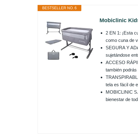
BESTSELLER NO. 6
Mobiclinic Kid
2 EN 1: ¡Esta cu
como cuna de vi
SEGURA Y ADAPT
sujetándose entr
ACCESO RÁPIDO 
también podrás a
TRANSPIRABLE Y 
tela es fácil de 
MOBICLINIC S.L:
bienestar de tod