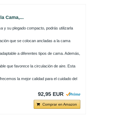
la Cama,...
sa y su plegado compacto, podrás utilizarla
ción que se colocan ancladas a la cama
aptable a diferentes tipos de cama. Además,
 que favorece la circulación de aire. Esta
recemos la mejor calidad para el cuidado del
92,95 EUR
Comprar en Amazon