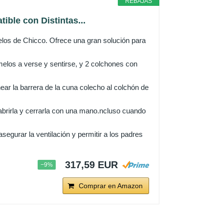
REBAJAS
ble con Distintas...
s de Chicco. Ofrece una gran solución para
elos a verse y sentirse, y 2 colchones con
ear la barrera de la cuna colecho al colchón de
abrirla y cerrarla con una mano.ncluso cuando
urar la ventilación y permitir a los padres
317,59 EUR
−9%
Comprar en Amazon