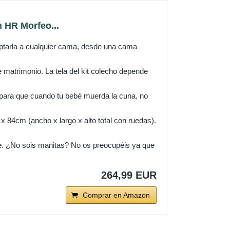
 HR Morfeo...
ptarla a cualquier cama, desde una cama
 matrimonio. La tela del kit colecho depende
 para que cuando tu bebé muerda la cuna, no
84cm (ancho x largo x alto total con ruedas).
je. ¿No sois manitas? No os preocupéis ya que
264,99 EUR
Comprar en Amazon