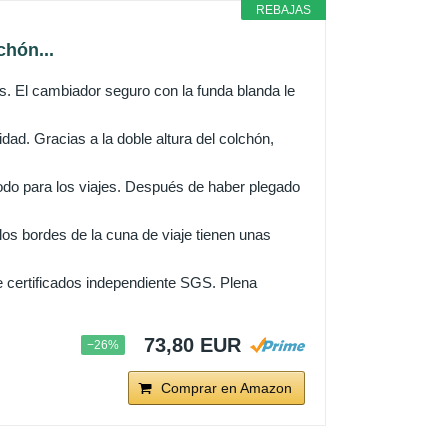
REBAJAS
chón...
. El cambiador seguro con la funda blanda le
d. Gracias a la doble altura del colchón,
o para los viajes. Después de haber plegado
s bordes de la cuna de viaje tienen unas
e certificados independiente SGS. Plena
73,80 EUR
−26%
Comprar en Amazon