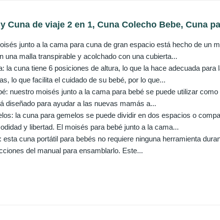
y Cuna de viaje 2 en 1, Cuna Colecho Bebe, Cuna par
moisés junto a la cama para cuna de gran espacio está hecho de un ma
n una malla transpirable y acolchado con una cubierta...
: la cuna tiene 6 posiciones de altura, lo que la hace adecuada para
s, lo que facilita el cuidado de su bebé, por lo que...
é: nuestro moisés junto a la cama para bebé se puede utilizar como
tá diseñado para ayudar a las nuevas mamás a...
os: la cuna para gemelos se puede dividir en dos espacios o compart
didad y libertad. El moisés para bebé junto a la cama...
n: esta cuna portátil para bebés no requiere ninguna herramienta dura
ucciones del manual para ensamblarlo. Este...