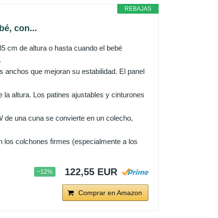
REBAJAS
é, con...
 cm de altura o hasta cuando el bebé
.
s anchos que mejoran su estabilidad. El panel
la altura. Los patines ajustables y cinturones
de una cuna se convierte en un colecho,
 los colchones firmes (especialmente a los
122,55 EUR
−12%
Comprar en Amazon