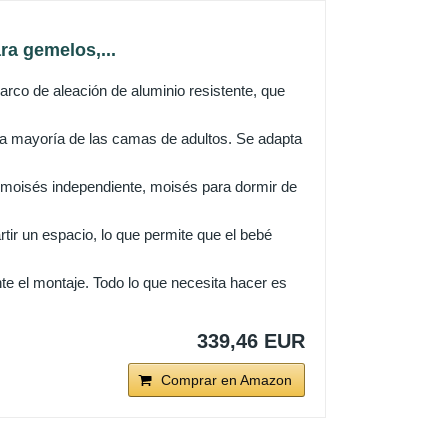
a gemelos,...
rco de aleación de aluminio resistente, que
 la mayoría de las camas de adultos. Se adapta
 moisés independiente, moisés para dormir de
ir un espacio, lo que permite que el bebé
nte el montaje. Todo lo que necesita hacer es
339,46 EUR
Comprar en Amazon