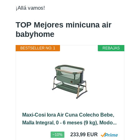
¡Allá vamos!
TOP Mejores minicuna air
babyhome
BESTSELLER NO. 1
REBAJAS
Maxi-Cosi Iora Air Cuna Colecho Bebe,
Malla Integral, 0 - 6 meses (9 kg), Modo...
233,99 EUR
−10%