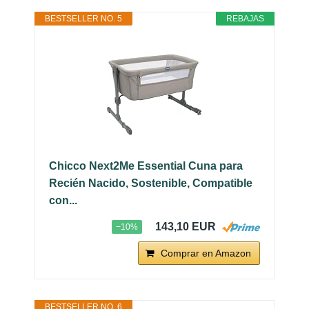
BESTSELLER NO. 5
REBAJAS
Chicco Next2Me Essential Cuna para
Recién Nacido, Sostenible, Compatible
con...
143,10 EUR
−10%
Comprar en Amazon
BESTSELLER NO. 6