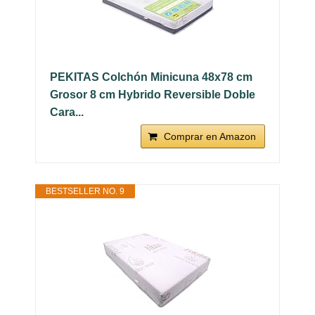
PEKITAS Colchón Minicuna 48x78 cm
Grosor 8 cm Hybrido Reversible Doble
Cara...
Comprar en Amazon
BESTSELLER NO. 9