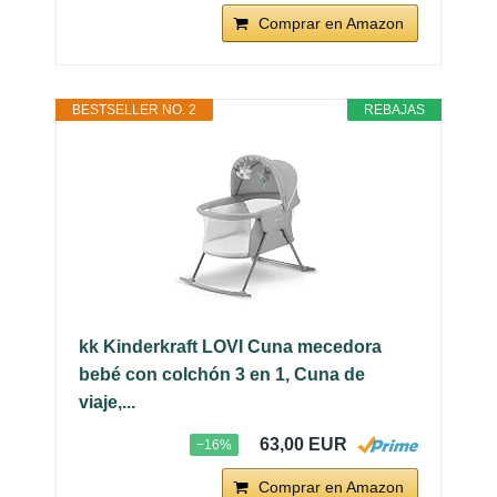
Comprar en Amazon
BESTSELLER NO. 2
REBAJAS
kk Kinderkraft LOVI Cuna mecedora
bebé con colchón 3 en 1, Cuna de
viaje,...
63,00 EUR
−16%
Comprar en Amazon