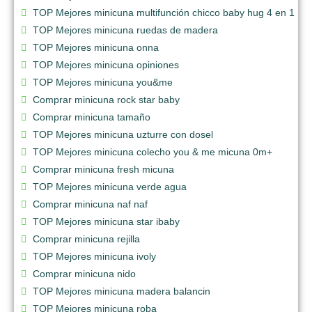
TOP Mejores minicuna multifunción chicco baby hug 4 en 1
TOP Mejores minicuna ruedas de madera
TOP Mejores minicuna onna
TOP Mejores minicuna opiniones
TOP Mejores minicuna you&me
Comprar minicuna rock star baby
Comprar minicuna tamaño
TOP Mejores minicuna uzturre con dosel
TOP Mejores minicuna colecho you & me micuna 0m+
Comprar minicuna fresh micuna
TOP Mejores minicuna verde agua
Comprar minicuna naf naf
TOP Mejores minicuna star ibaby
Comprar minicuna rejilla
TOP Mejores minicuna ivoly
Comprar minicuna nido
TOP Mejores minicuna madera balancin
TOP Mejores minicuna roba