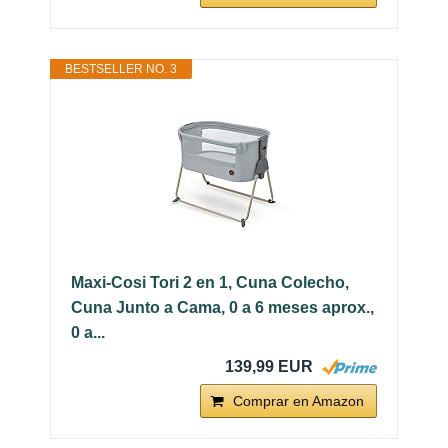
BESTSELLER NO. 3
Maxi-Cosi Tori 2 en 1, Cuna Colecho,
Cuna Junto a Cama, 0 a 6 meses aprox.,
0 a...
139,99 EUR
Comprar en Amazon