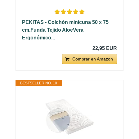
PEKITAS - Colchón minicuna 50 x 75
cm,Funda Tejido AloeVera
Ergonómico...
22,95 EUR
Comprar en Amazon
BESTSELLER NO. 10