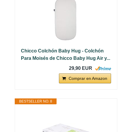
Chicco Colchón Baby Hug - Colchón
Para Moisés de Chicco Baby Hug Air y...
29,90 EUR
Comprar en Amazon
BESTSELLER NO. 8