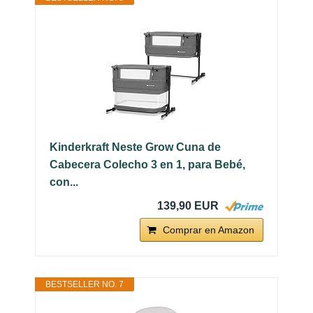
Kinderkraft Neste Grow Cuna de
Cabecera Colecho 3 en 1, para Bebé,
con...
139,90 EUR
Comprar en Amazon
BESTSELLER NO. 7