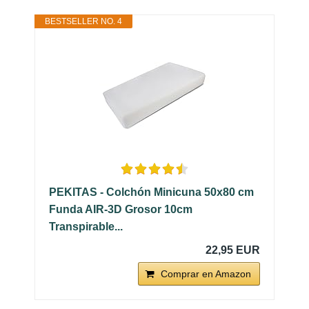
BESTSELLER NO. 4
PEKITAS - Colchón Minicuna 50x80 cm
Funda AIR-3D Grosor 10cm
Transpirable...
22,95 EUR
Comprar en Amazon