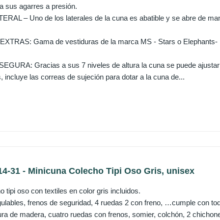
 a sus agarres a presión.
L – Uno de los laterales de la cuna es abatible y se abre de maner
TRAS: Gama de vestiduras de la marca MS - Stars o Elephants-
URA: Gracias a sus 7 niveles de altura la cuna se puede ajustar fá
incluye las correas de sujeción para dotar a la cuna de...
4-31 - Minicuna Colecho Tipi Oso Gris, unisex
 tipi oso con textiles en color gris incluidos.
gulables, frenos de seguridad, 4 ruedas 2 con freno, …cumple con tod
tura de madera, cuatro ruedas con frenos, somier, colchón, 2 chicho