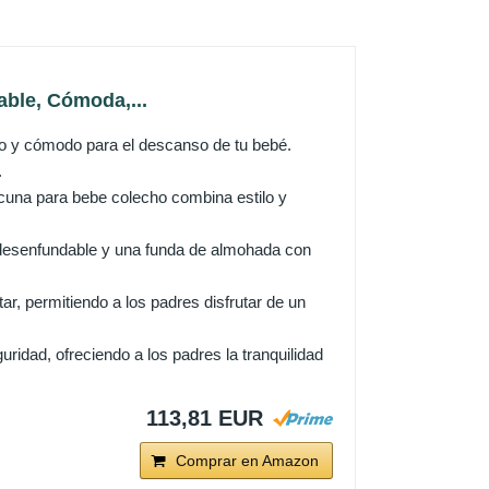
ble, Cómoda,...
y cómodo para el descanso de tu bebé.
.
cuna para bebe colecho combina estilo y
desenfundable y una funda de almohada con
permitiendo a los padres disfrutar de un
ad, ofreciendo a los padres la tranquilidad
113,81 EUR
Comprar en Amazon