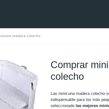
nicuna madera colecho
Comprar min
colecho
Las minicuna madera colecho se
indispensable para los más p
seleccionado
las mejores min