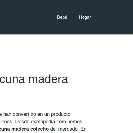
Bebé
Hogar
icuna madera
 han convertido en un producto
equeños. Desde exmopedia.com hemos
icuna madera colecho
del mercado. En