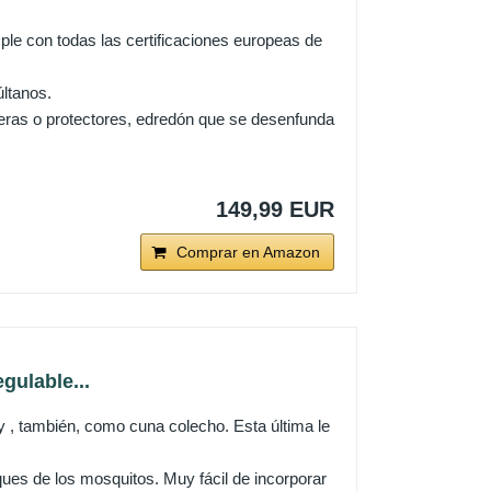
le con todas las certificaciones europeas de
ltanos.
neras o protectores, edredón que se desenfunda
149,99 EUR
Comprar en Amazon
ulable...
 también, como cuna colecho. Esta última le
s de los mosquitos. Muy fácil de incorporar