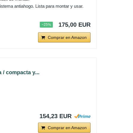
tema antiahogo. Lista para montar y usar.
175,00 EUR
−25%
Comprar en Amazon
/ compacta y...
154,23 EUR
Comprar en Amazon