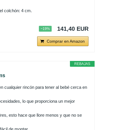
el colchón: 4 cm.
141,40 EUR
−19%
Comprar en Amazon
REBAJAS
ms
 en cualquier rincón para tener al bebé cerca en
necesidades, lo que proporciona un mejor
res, esto hace que llore menos y que no se
fácil de montar.