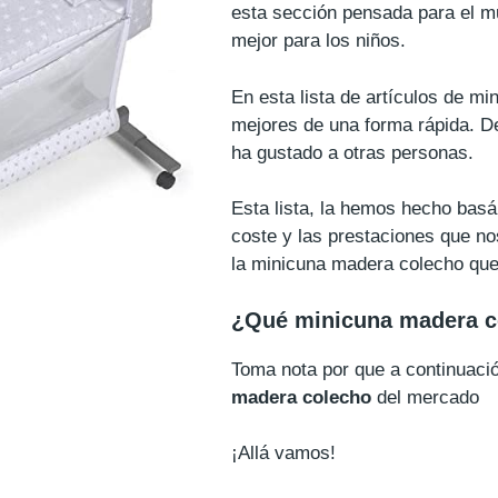
esta sección pensada para el m
mejor para los niños.
En esta lista de artículos de m
mejores de una forma rápida. D
ha gustado a otras personas.
Esta lista, la hemos hecho basá
coste y las prestaciones que no
la minicuna madera colecho que 
¿Qué minicuna madera c
Toma nota por que a continuac
madera colecho
del mercado
¡Allá vamos!