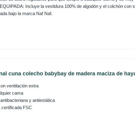
IPADA: Incluye la vestidura 100% de algodón y el colchón con sis
zada bajo la marca Naf Naf.
nal cuna colecho babybay de madera maciza de haya 
n ventilación extra
alquier cama
antibacteriana y antiestática
 certificada FSC