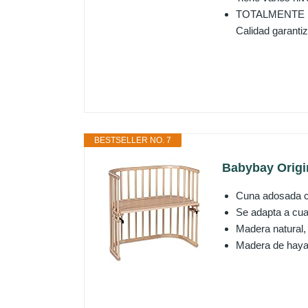
TOTALMENTE EQU
Calidad garanti
BESTSELLER NO. 7
Babybay Origi
Cuna adosada co
Se adapta a cu
Madera natural, 
Madera de haya