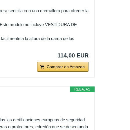
a sencilla con una cremallera para ofrecer la
 Este modelo no incluye VESTIDURA DE
cilmente a la altura de la cama de los
114,00 EUR
Comprar en Amazon
REBAJAS
as las certificaciones europeas de seguridad.
neras o protectores, edredón que se desenfunda