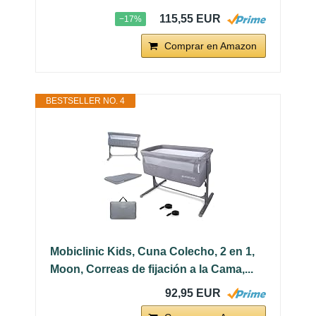
115,55 EUR
−17%
Comprar en Amazon
BESTSELLER NO. 4
Mobiclinic Kids, Cuna Colecho, 2 en 1,
Moon, Correas de fijación a la Cama,...
92,95 EUR