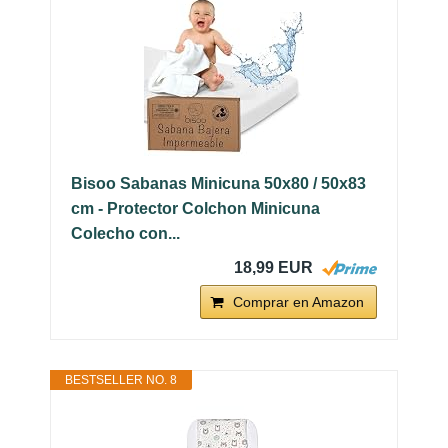
Bisoo Sabanas Minicuna 50x80 / 50x83
cm - Protector Colchon Minicuna
Colecho con...
18,99 EUR
Comprar en Amazon
BESTSELLER NO. 8