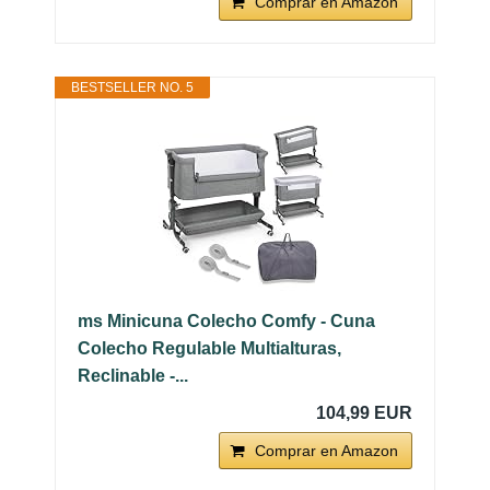
Comprar en Amazon
BESTSELLER NO. 5
ms Minicuna Colecho Comfy - Cuna
Colecho Regulable Multialturas,
Reclinable -...
104,99 EUR
Comprar en Amazon