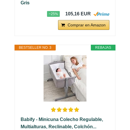
Gris
105,16 EUR
−25%
Comprar en Amazon
BESTSELLER NO. 3
REBAJAS
Babify - Minicuna Colecho Regulable,
Multialturas, Reclinable, Colchón...