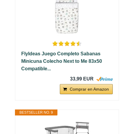
FlyIdeas Juego Completo Sabanas
Minicuna Colecho Next to Me 83x50
Compatible...
33,99 EUR
Comprar en Amazon
BESTSELLER NO. 9