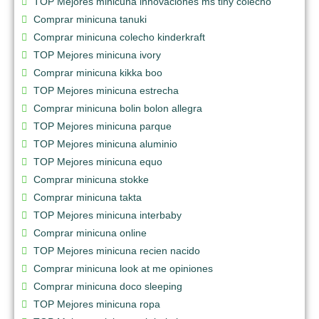
TOP Mejores minicuna innovaciones ms tiny colecho
Comprar minicuna tanuki
Comprar minicuna colecho kinderkraft
TOP Mejores minicuna ivory
Comprar minicuna kikka boo
TOP Mejores minicuna estrecha
Comprar minicuna bolin bolon allegra
TOP Mejores minicuna parque
TOP Mejores minicuna aluminio
TOP Mejores minicuna equo
Comprar minicuna stokke
Comprar minicuna takta
TOP Mejores minicuna interbaby
Comprar minicuna online
TOP Mejores minicuna recien nacido
Comprar minicuna look at me opiniones
Comprar minicuna doco sleeping
TOP Mejores minicuna ropa