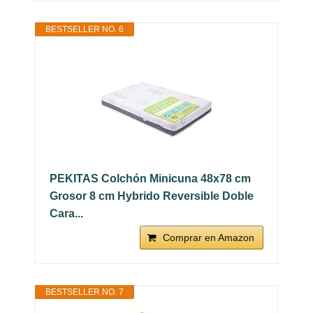
BESTSELLER NO. 6
PEKITAS Colchón Minicuna 48x78 cm
Grosor 8 cm Hybrido Reversible Doble
Cara...
Comprar en Amazon
BESTSELLER NO. 7