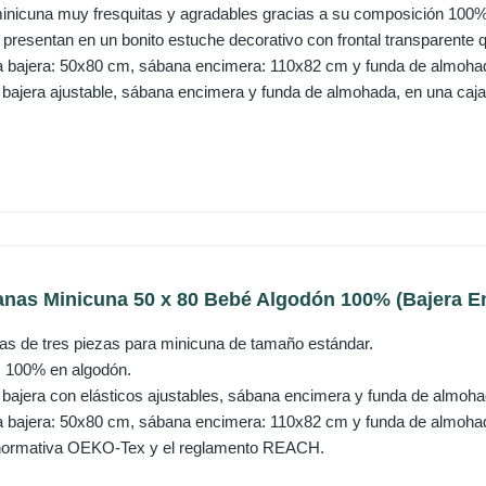
nicuna muy fresquitas y agradables gracias a su composición 100%
presentan en un bonito estuche decorativo con frontal transparente q
 bajera: 50x80 cm, sábana encimera: 110x82 cm y funda de almoha
 bajera ajustable, sábana encimera y funda de almohada, en una caja
anas Minicuna 50 x 80 Bebé Algodón 100% (Bajera E
s de tres piezas para minicuna de tamaño estándar.
 100% en algodón.
 bajera con elásticos ajustables, sábana encimera y funda de almoha
 bajera: 50x80 cm, sábana encimera: 110x82 cm y funda de almoha
normativa OEKO-Tex y el reglamento REACH.