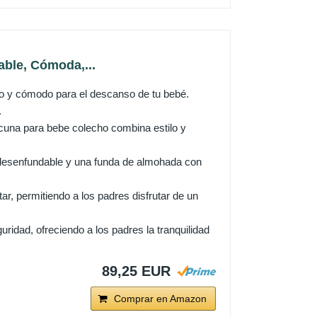
ble, Cómoda,...
y cómodo para el descanso de tu bebé.
.
cuna para bebe colecho combina estilo y
desenfundable y una funda de almohada con
permitiendo a los padres disfrutar de un
ad, ofreciendo a los padres la tranquilidad
89,25 EUR
Comprar en Amazon