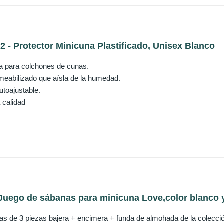
2 - Protector Minicuna Plastificado, Unisex Blanco
a para colchones de cunas.
meabilizado que aísla de la humedad.
utoajustable.
 calidad
uego de sábanas para minicuna Love,color blanco 
s de 3 piezas bajera + encimera + funda de almohada de la colecci