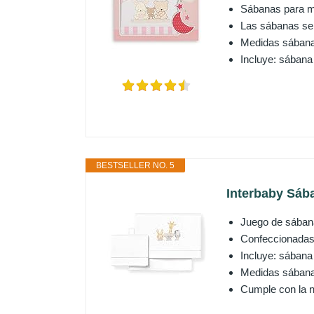
Sábanas para mi
Las sábanas se 
Medidas sábana
Incluye: sábana
BESTSELLER NO. 5
Interbaby Sáb
Juego de sábana
Confeccionadas
Incluye: sábana
Medidas sábana
Cumple con la 