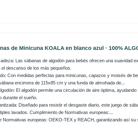
anas de Minicuna KOALA en blanco azul · 100% A
cadeza: Las sábanas de algodón para bebés ofrecen una suavidad e
a el descanso de los más pequeños.
: Con medidas perfectas para minicunas, capazos y moisés de bebé
sábana encimera de 115x85 cm y una funda de almohada de...
lgodón: El algodón permite una circulación de aire óptima, ayudando 
 durante el sueño.
antizada: Diseñado para resistir el desgaste diario, este juego de s
iples lavados. Cumplimiento de Normativas europeas:...
 Normativas europeas: OEKO-TEX y REACH, garantizando así su segu