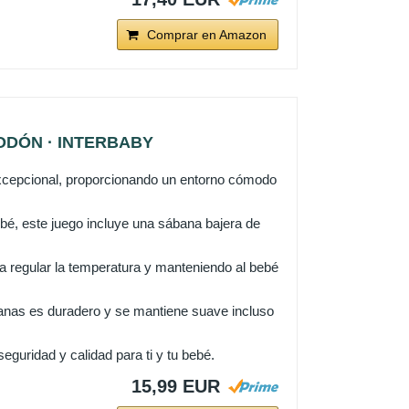
Comprar en Amazon
LGODÓN · INTERBABY
xcepcional, proporcionando un entorno cómodo
, este juego incluye una sábana bajera de
a regular la temperatura y manteniendo al bebé
ábanas es duradero y se mantiene suave incluso
ridad y calidad para ti y tu bebé.
15,99 EUR