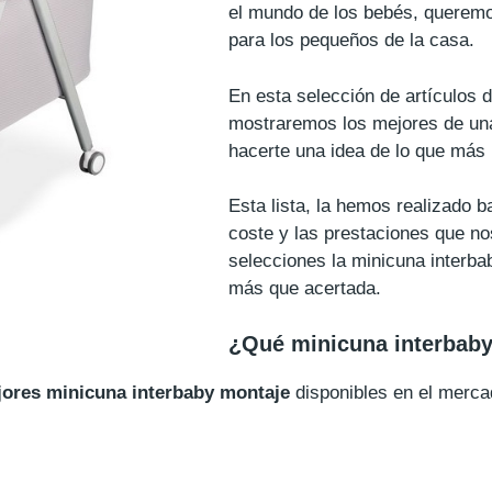
el mundo de los bebés, queremo
para los pequeños de la casa.
En esta selección de artículos 
mostraremos los mejores de una
hacerte una idea de lo que más 
Esta lista, la hemos realizado 
coste y las prestaciones que no
selecciones la minicuna interba
más que acertada.
¿Qué minicuna interbab
jores minicuna interbaby montaje
disponibles en el merca