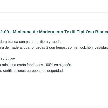
2-09 - Minicuna de Madera con Textil Tipi Oso Blanc
era blanca con patas en tijera y ruedas.
tura de madera, cuatro ruedas 2 con frenos, somier, colchón, vestid
90 x 72 cm
 la minicuna están fabricados 100% en algodón.
s certificaciones europeas de seguridad.