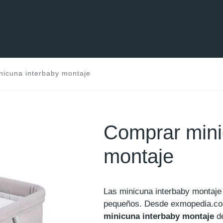
nicuna interbaby montaje
Comprar mini
montaje
Las minicuna interbaby montaje
pequeños. Desde exmopedia.c
minicuna interbaby montaje
de