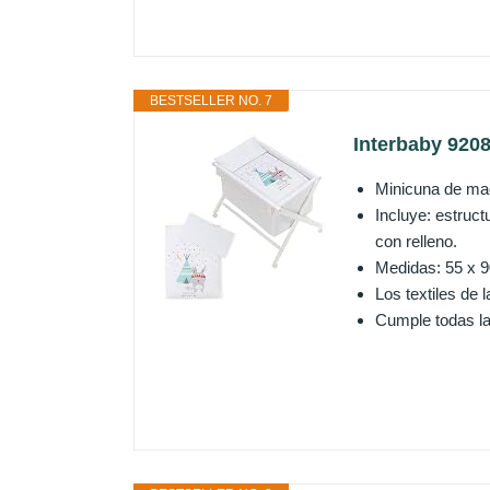
BESTSELLER NO. 7
Interbaby 9208
Minicuna de mad
Incluye: estruc
con relleno.
Medidas: 55 x 
Los textiles de
Cumple todas la