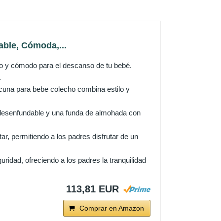
ble, Cómoda,...
y cómodo para el descanso de tu bebé.
.
cuna para bebe colecho combina estilo y
desenfundable y una funda de almohada con
permitiendo a los padres disfrutar de un
ad, ofreciendo a los padres la tranquilidad
113,81 EUR
Comprar en Amazon