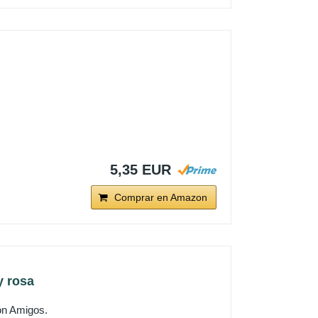
5,35 EUR
Comprar en Amazon
y rosa
ón Amigos.